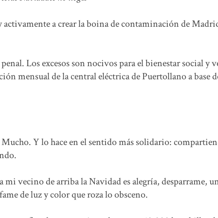
 activamente a crear la boina de contaminación de Madri
 penal. Los excesos son nocivos para el bienestar social y v
cción mensual de la central eléctrica de Puertollano a base 
. Mucho. Y lo hace en el sentido más solidario: compartie
undo.
a mi vecino de arriba la Navidad es alegría, desparrame, u
nfame de luz y color que roza lo obsceno.