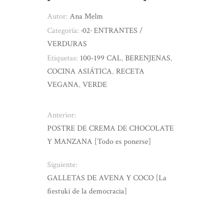
Autor:
Ana Melm
Categoría:
·02· ENTRANTES /
VERDURAS
Etiquetas:
100-199 CAL
,
BERENJENAS
,
COCINA ASIÁTICA
,
RECETA
VEGANA
,
VERDE
Anterior:
POSTRE DE CREMA DE CHOCOLATE
Y MANZANA [Todo es ponerse]
Siguiente:
GALLETAS DE AVENA Y COCO [La
fiestuki de la democracia]