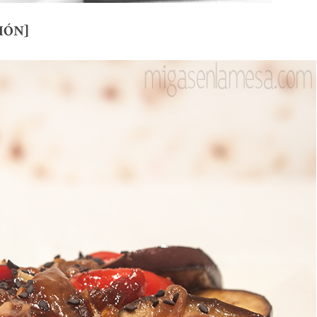
CIÓN]