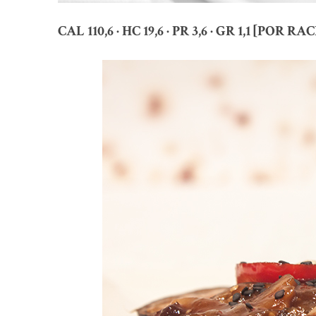
CAL 110,6 · HC 19,6 · PR 3,6 · GR 1,1 [POR RA