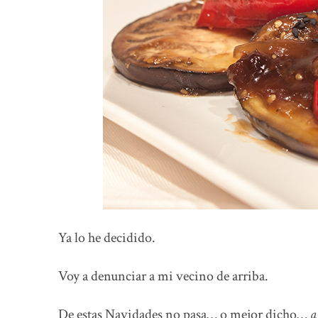
Ya lo he decidido.
Voy a denunciar a mi vecino de arriba.
De estas Navidades no pasa… o mejor dicho…
a