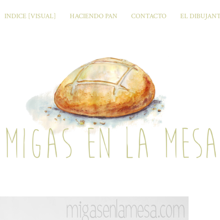
INDICE [VISUAL]
HACIENDO PAN
CONTACTO
EL DIBUJAN