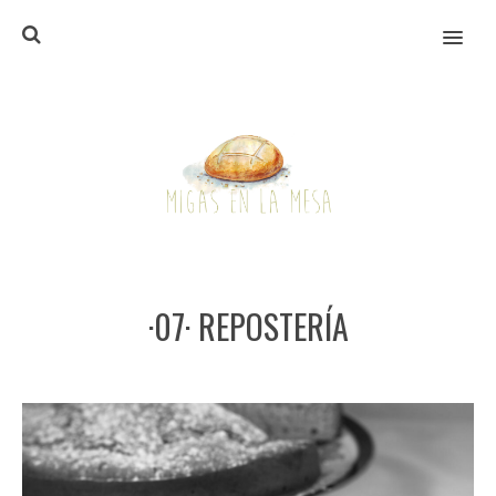
MENU
·07· REPOSTERÍA