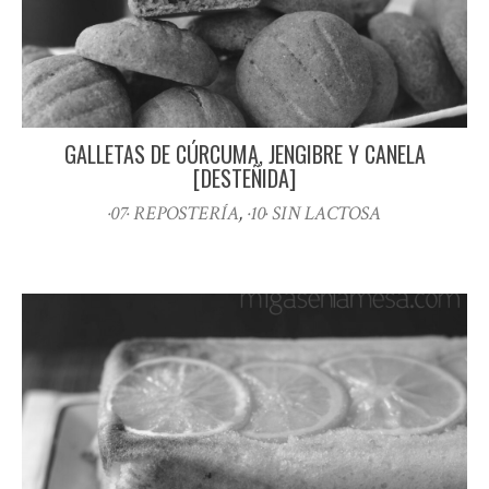
GALLETAS DE CÚRCUMA, JENGIBRE Y CANELA
[DESTEÑIDA]
·07· REPOSTERÍA
,
·10· SIN LACTOSA