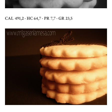
CAL 491,2 · HC 64,7 · PR 7,7 · GR 23,5