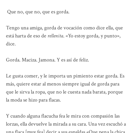
Que no, que no, que es gorda.
Tengo una amiga, gorda de vocación como dice ella, que
está harta de eso de
rellenita
. «Yo estoy gorda, y punto»,
dice.
Gorda. Maciza. Jamona. Y es así de feliz.
Le gusta comer, y le importa un pimiento estar gorda. Es
más, quiere estar al menos siempre igual de gorda para
que le sirva la ropa, que no le cuesta nada barata, porque
la moda se hizo para flacas.
Y cuando alguna flacucha fea le mira con compasión las
lorzas, ella devuelve la mirada a su cara. Una vez escuchó a
una flaca [muy fea] decir a sus espaldas «Que pena la chica