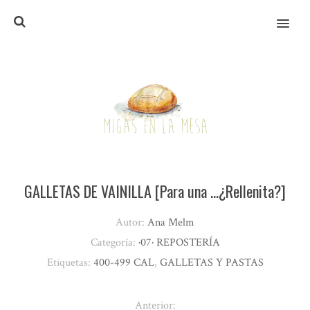
MENU
GALLETAS DE VAINILLA [Para una …¿Rellenita?]
Autor:
Ana Melm
Categoría:
·07· REPOSTERÍA
Etiquetas:
400-499 CAL
,
GALLETAS Y PASTAS
Anterior: