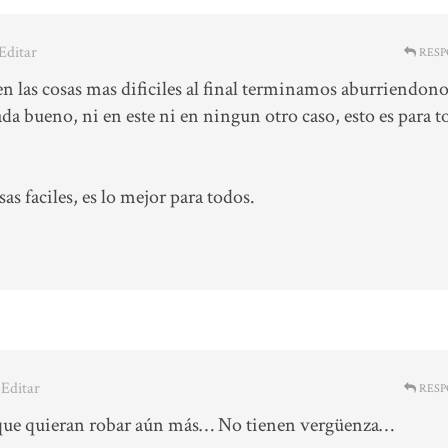
 Editar
RESP
en las cosas mas dificiles al final terminamos aburriendono
da bueno, ni en este ni en ningun otro caso, esto es para 
as faciles, es lo mejor para todos.
· Editar
RESP
que quieran robar aún más… No tienen vergüenza…