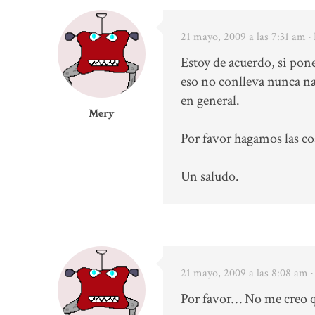
21 mayo, 2009 a las 7:31 am
·
Estoy de acuerdo, si pon
eso no conlleva nunca na
en general.
Mery
Por favor hagamos las cos
Un saludo.
21 mayo, 2009 a las 8:08 am
Por favor… No me creo 