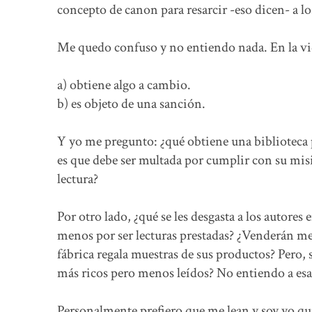
concepto de canon para resarcir -eso dicen- a lo
Me quedo confuso y no entiendo nada. En la vid
a) obtiene algo a cambio.
b) es objeto de una sanción.
Y yo me pregunto: ¿qué obtiene una biblioteca p
es que debe ser multada por cumplir con su misió
lectura?
Por otro lado, ¿qué se les desgasta a los autores 
menos por ser lecturas prestadas? ¿Venderán me
fábrica regala muestras de sus productos? Pero, 
más ricos pero menos leídos? No entiendo a es
Personalmente prefiero que me lean y soy yo qui