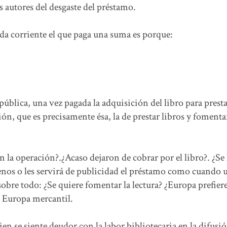
s autores del desgaste del préstamo.
a corriente el que paga una suma es porque:
ública, una vez pagada la adquisición del libro para prest
n, que es precisamente ésa, la de prestar libros y fomentar
en la operación?.¿Acaso dejaron de cobrar por el libro?. ¿Se 
nos o les servirá de publicidad el préstamo como cuando 
sobre todo: ¿Se quiere fomentar la lectura? ¿Europa prefier
a Europa mercantil.
en se siente deudor con la labor bibliotecaria en la difusi