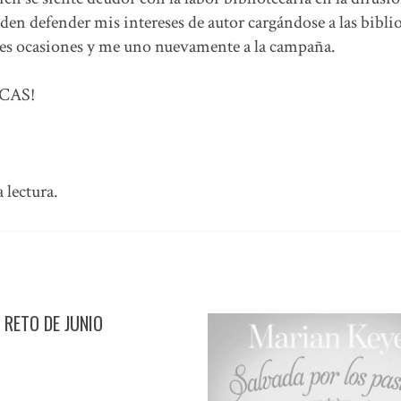
en defender mis intereses de autor cargándose a las biblio
tes ocasiones y me uno nuevamente a la campaña.
CAS!
a lectura.
: RETO DE JUNIO