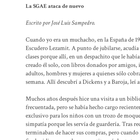
La SGAE ataca de nuevo
Escrito por José Luis Sampedro.
Cuando yo era un muchacho, en la España de 19
Escudero Lezamit. A punto de jubilarse, acudía 
clases porque allí, en un despachito que le habí
creado él solo, con libros donados por amigos, 
adultos, hombres y mujeres a quienes sólo cobra
semana. Allí descubrí a Dickens y a Baroja, leí a
Muchos años después hice una visita a un bibl
frecuentada, pero se había hecho cargo recient
exclusivo para los niños con un trozo de moquet
simpatía porque les servía de guardería. Tras rec
terminaban de hacer sus compras, pero cuando re