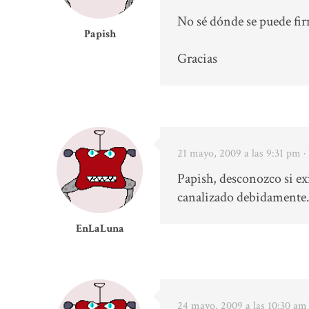
No sé dónde se puede fir
Papish
Gracias
21 mayo, 2009 a las 9:31 pm
·
Papish, desconozco si exi
canalizado debidamente. 
EnLaLuna
24 mayo, 2009 a las 10:30 am