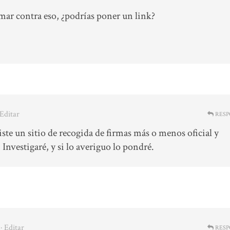
mar contra eso, ¿podrías poner un link?
 Editar
RESP
ste un sitio de recogida de firmas más o menos oficial y
Investigaré, y si lo averiguo lo pondré.
· Editar
RESP