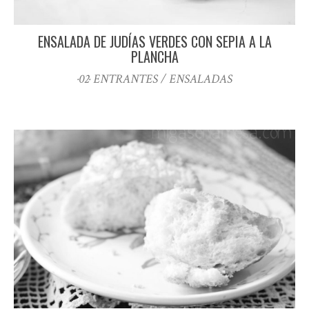
ENSALADA DE JUDÍAS VERDES CON SEPIA A LA
PLANCHA
·02· ENTRANTES / ENSALADAS