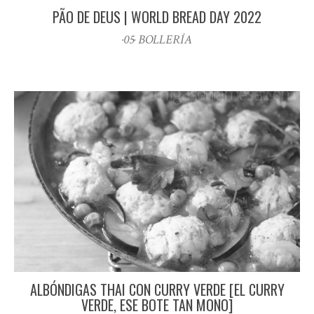
PÃO DE DEUS | WORLD BREAD DAY 2022
·05· BOLLERÍA
ALBÓNDIGAS THAI CON CURRY VERDE [EL CURRY
VERDE, ESE BOTE TAN MONO]