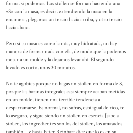
forma, si podemos. Los stollen se forman haciendo una
«S» con la masa, es decir, extendiendo la masa en la
encimera, plegamos un tercio hacia arriba, y otro tercio
hacia abajo.
Pero si tu masa es como la mía, muy hidratada, no hay
manera de formar nada con ella, de modo que la podemos
meter a un molde y la dejamos levar ahí. El segundo
levado es corto, unos 30 minutos.
No te agobies porque no hagas un stollen en forma de S,
porque las harinas integrales casi siempre acaban metidas
en un molde, tienen una terrible tendencia a
desparramarse. Es normal, no sufras, está igual de rico, te
lo aseguro, y sigue siendo un stollen en esencia [sabe a
stollen, los ingredientes son los del stollen, los amasados
también… y hasta Peter Reinhart dice que lo es en su