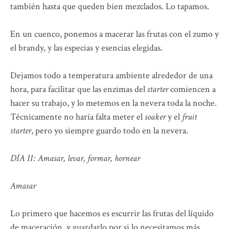
también hasta que queden bien mezclados. Lo tapamos.
En un cuenco, ponemos a macerar las frutas con el zumo y
el brandy, y las especias y esencias elegidas.
Dejamos todo a temperatura ambiente alrededor de una
hora, para facilitar que las enzimas del
starter
comiencen a
hacer su trabajo, y lo metemos en la nevera toda la noche.
Técnicamente no haría falta meter el
soaker
y el
fruit
starter
, pero yo siempre guardo todo en la nevera.
DÍA II: Amasar, levar, formar, hornear
Amasar
Lo primero que hacemos es escurrir las frutas del líquido
de maceración, y guardarlo por si lo necesitamos más