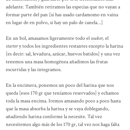
adelante. También retiramos las especias que no vayan a
formar parte del pan [si has usado cardamomo en vaina
en lugar de en polvo, si hay un palo de canela…]
En un bol, amasamos ligeramente todo el
soaker,
el
starter
y todos los ingredientes restantes excepto la harina
[es decir: sal, levadura, azúcar, huevos batidos] y una vez
tenemos una masa homogénea añadimos las frutas
escurridas y las integramos.
En la encimera, ponemos un poco del harina que nos
queda [esos 170 gr que teníamos reservados] y echamos
toda la masa encima. Iremos amasando poco a poco hasta
que la masa absorba la harina y se vaya doblegando,
añadiendo harina conforme la necesite. Tal vez
necesitemos algo más de los 170 gr, tal vez nos haga falta