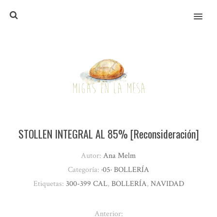
MENU
STOLLEN INTEGRAL AL 85% [Reconsideración]
Autor:
Ana Melm
Categoría:
·05· BOLLERÍA
Etiquetas:
300-399 CAL
,
BOLLERÍA
,
NAVIDAD
Anterior: