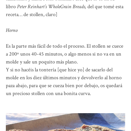
libro
Peter Reinhart’s WholeGrain Breads,
del que tomé esta
receta… de stollen, claro]
Horno
Es la parte más fácil de todo el proceso. El stollen se cuece
a 200º unos 40-45 minutos, o algo menos si no va en un
molde y sale un poquito más plano.
Y si no hacéis la tontería [que hice yo] de sacarlo del
molde en los diez últimos minutos y devolverlo al horno
paza abajo, para que se cueza bien por debajo, os quedará
un precioso stollen con una bonita curva.