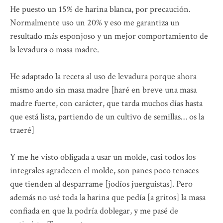
He puesto un 15% de harina blanca, por precaución.
Normalmente uso un 20% y eso me garantiza un
resultado más esponjoso y un mejor comportamiento de
la levadura o masa madre.
He adaptado la receta al uso de levadura porque ahora
mismo ando sin masa madre [haré en breve una masa
madre fuerte, con carácter, que tarda muchos días hasta
que está lista, partiendo de un cultivo de semillas… os la
traeré]
Y me he visto obligada a usar un molde, casi todos los
integrales agradecen el molde, son panes poco tenaces
que tienden al desparrame [jodíos juerguistas]. Pero
además no usé toda la harina que pedía [a gritos] la masa
confiada en que la podría doblegar, y me pasé de