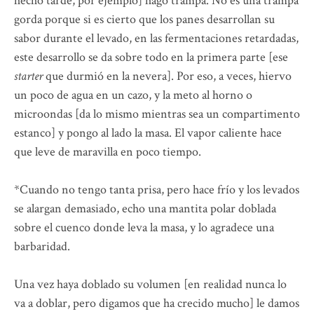
hecho tarde, por ejemplo] hago trampa. No es una trampa
gorda porque si es cierto que los panes desarrollan su
sabor durante el levado, en las fermentaciones retardadas,
este desarrollo se da sobre todo en la primera parte [ese
starter
que durmió en la nevera]. Por eso, a veces, hiervo
un poco de agua en un cazo, y la meto al horno o
microondas [da lo mismo mientras sea un compartimento
estanco] y pongo al lado la masa. El vapor caliente hace
que leve de maravilla en poco tiempo.
*Cuando no tengo tanta prisa, pero hace frío y los levados
se alargan demasiado, echo una mantita polar doblada
sobre el cuenco donde leva la masa, y lo agradece una
barbaridad.
Una vez haya doblado su volumen [en realidad nunca lo
va a doblar, pero digamos que ha crecido mucho] le damos