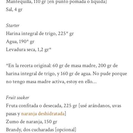
Mantequilla, 110 gr [en punto pomada o líquida]
Sal, 4 gr
Starter
Harina integral de trigo, 225* gr
Agua, 190* gr
Levadura seca, 1,2 gr*
*En la receta original: 60 gr de masa madre, 200 gr de
harina integral de trigo, y 160 gr de agua. No pude porque
no tengo masa madre activa, estoy en ello…
Fruit soaker
Fruta confitada o desecada, 225 gr [usé arándanos, uvas
pasas y
naranja deshidratada
]
Zumo de naranja, 150 gr
Brandy, dos cucharadas [opcional]