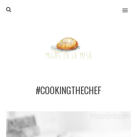
MENU
#COOKINGTHECHEF