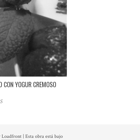
ICO CON YOGUR CREMOSO
S
y
Loadfront
|
Esta obra está bajo