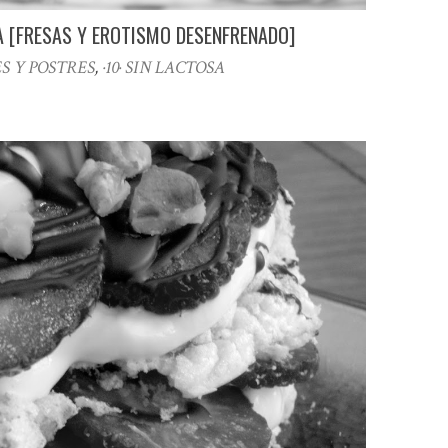
A [FRESAS Y EROTISMO DESENFRENADO]
ES Y POSTRES
,
·10· SIN LACTOSA