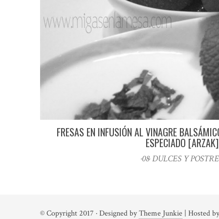
FRESAS EN INFUSIÓN AL VINAGRE BALSÁM
ESPECIADO [ARZAK]
·08· DULCES Y POSTRE
© Copyright 2017
· Designed by
Theme Junkie
| Hosted b