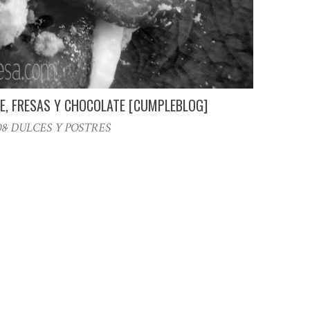
E, FRESAS Y CHOCOLATE [CUMPLEBLOG]
08· DULCES Y POSTRES