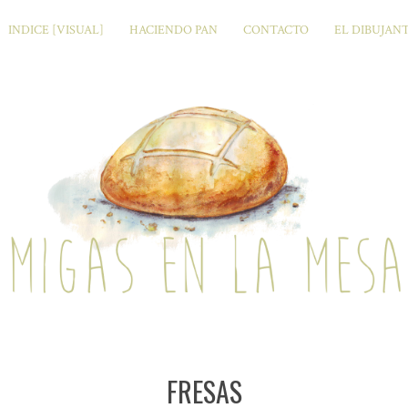
INDICE [VISUAL]
HACIENDO PAN
CONTACTO
EL DIBUJAN
FRESAS