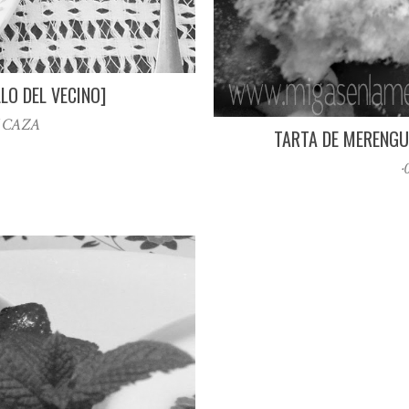
LO DEL VECINO]
Y CAZA
TARTA DE MERENGU
·