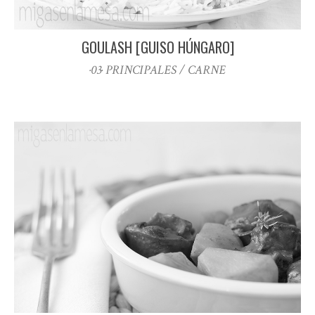
GOULASH [GUISO HÚNGARO]
·03· PRINCIPALES / CARNE