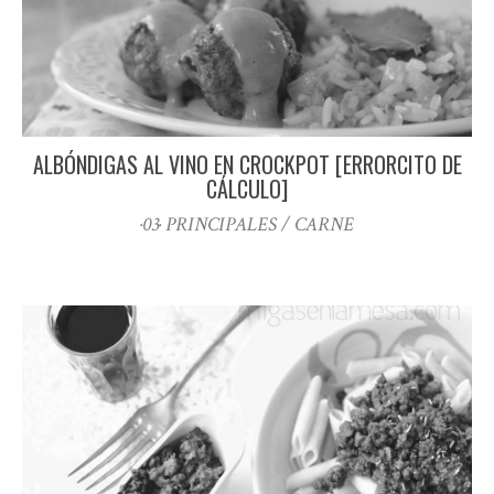
ALBÓNDIGAS AL VINO EN CROCKPOT [ERRORCITO DE
CÁLCULO]
·03· PRINCIPALES / CARNE