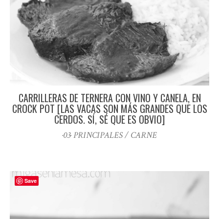
CARRILLERAS DE TERNERA CON VINO Y CANELA, EN
CROCK POT [LAS VACAS SON MÁS GRANDES QUE LOS
CERDOS. SÍ, SÉ QUE ES OBVIO]
·03· PRINCIPALES / CARNE
Save