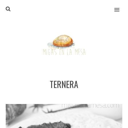
MENU
TERNERA