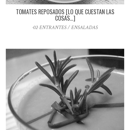
TOMATES REPOSADOS [LO QUE CUESTAN LAS
COSAS…]
·02· ENTRANTES / ENSALADAS