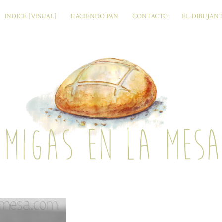
INDICE [VISUAL]
HACIENDO PAN
CONTACTO
EL DIBUJAN