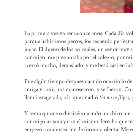
La primera vez yo tenía once años. Cada día volv
parque había unos perros, los recuerdo perfect
jugar. El dueño de los animales, un señor muy ser
conmigo; me preguntaba por el colegio, por mis
acercó mucho, demasiado, y me besó casi en la 
Fue algún tiempo después cuando ocurrió lo de 
amiga y a mí, nos manosearon, y se fueron. Cor
llamó exagerada, a lo que añadió
tía no te flipes
Y tenía quince o dieciséis cuando un chico me a
conmigo misma y con el mismo derecho que tene
empezó a manosearme de forma violenta. Me esc