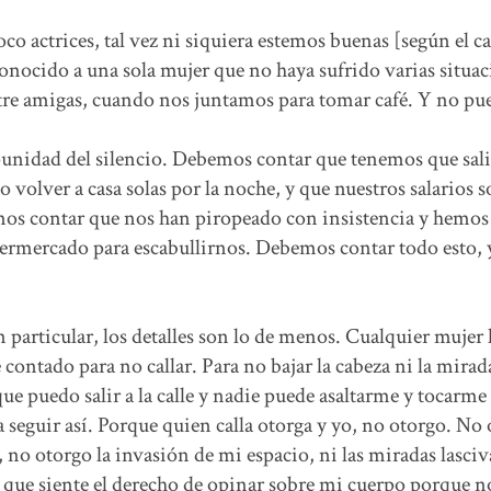
 actrices, tal vez ni siquiera estemos buenas [según el c
ocido a una sola mujer que no haya sufrido varias situac
re amigas, cuando nos juntamos para tomar café. Y no pue
unidad del silencio. Debemos contar que tenemos que sali
olver a casa solas por la noche, y que nuestros salarios 
mos contar que nos han piropeado con insistencia y hemos
ermercado para escabullirnos. Debemos contar todo esto, 
 particular, los detalles son lo de menos. Cualquier mujer 
 contado para no callar. Para no bajar la cabeza ni la mirad
que puedo salir a la calle y nadie puede asaltarme y tocarme
 a seguir así. Porque quien calla otorga y yo, no otorgo. No
no otorgo la invasión de mi espacio, ni las miradas lasciv
que siente el derecho de opinar sobre mi cuerpo porque no