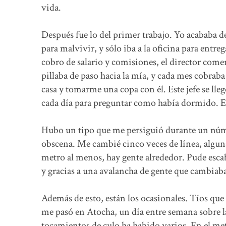
vida.
Después fue lo del primer trabajo. Yo acababa d
para malvivir, y sólo iba a la oficina para entreg
cobro de salario y comisiones, el director come
pillaba de paso hacia la mía, y cada mes cobra
casa y tomarme una copa con él. Este jefe se ll
cada día para preguntar como había dormido. E
Hubo un tipo que me persiguió durante un núm
obscena. Me cambié cinco veces de línea, alguna
metro al menos, hay gente alrededor. Pude escab
y gracias a una avalancha de gente que cambiaba 
Además de esto, están los ocasionales. Tíos que 
me pasó en Atocha, un día entre semana sobre las
tocamientos de culo ha habido varios. En el metr