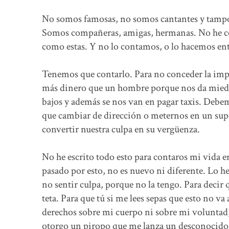
No somos famosas, no somos cantantes y tampoco
Somos compañeras, amigas, hermanas. No he con
como estas. Y no lo contamos, o lo hacemos ent
Tenemos que contarlo. Para no conceder la imp
más dinero que un hombre porque nos da miedo v
bajos y además se nos van en pagar taxis. Debe
que cambiar de dirección o meternos en un sup
convertir nuestra culpa en su vergüenza.
No he escrito todo esto para contaros mi vida en
pasado por esto, no es nuevo ni diferente. Lo he
no sentir culpa, porque no la tengo. Para decir 
teta. Para que tú si me lees sepas que esto no va
derechos sobre mi cuerpo ni sobre mi voluntad, 
otorgo un piropo que me lanza un desconocido 