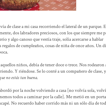
ía de clase a mi casa recorriendo el lateral de un parque. E
amente, dos labradores preciosos, con los que siempre me p
io y algo canoso que vestía traje, solía acercarse a hablar
 regalos de cumpleaños, cosas de niña de once años. Un dí
boca.
aquellos niños, debía de tener doce o trece. Nos rodearon 
riendo. Y riéndose. Se lo conté a un compañero de clase, 
, que no estás tan buena.
bordó por la noche volviendo a casa [no volvía sola, volv
mos todos a caminar por la calle]. Me metió en un porta
apé. No recuerdo haber corrido más ni un sólo día de to