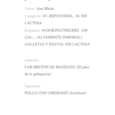
Autor:
Ana Melm
Categoría:
·07· REPOSTERÍA
,
·10· SIN
LACTOSA
Etiquetas:
#COOKINGTHECHEF
,
500
CAL... (ALTAMENTE INMORAL)
,
GALLETAS Y PASTAS
,
SIN LACTOSA
Anterior:
FAR BRETON DE MANZANA [El piso
de la peluquera]
Siguiente:
POLLO CON UMEBOSHI [Arrebato]