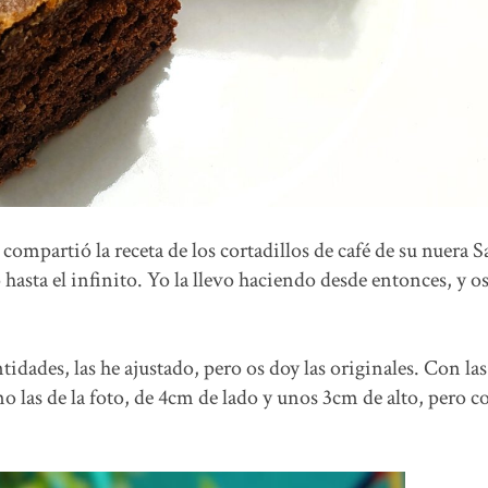
compartió la receta de los cortadillos de café de su nuera S
ó hasta el infinito. Yo la llevo haciendo desde entonces, y o
idades, las he ajustado, pero os doy las originales. Con las
o las de la foto, de 4cm de lado y unos 3cm de alto, pero c