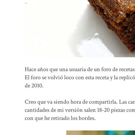
Hace años que una usuaria de un foro de recetas 
El foro se volvió loco con esta receta y la replic
de 2010.
Creo que va siendo hora de compartirla. Las cant
cantidades de mi versión salen 18-20 piezas com
con que he retirado los bordes.