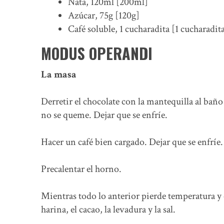
Nata, 120ml [200ml]
Azúcar, 75g [120g]
Café soluble, 1 cucharadita [1 cucharadit
MODUS OPERANDI
La masa
Derretir el chocolate con la mantequilla al bañ
no se queme. Dejar que se enfríe.
Hacer un café bien cargado. Dejar que se enfríe.
Precalentar el horno.
Mientras todo lo anterior pierde temperatura y 
harina, el cacao, la levadura y la sal.