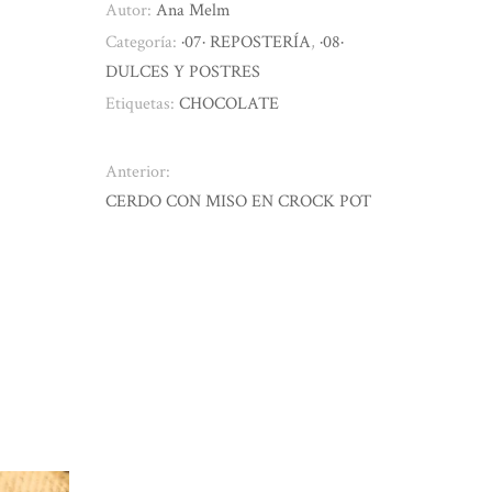
Autor:
Ana Melm
Categoría:
·07· REPOSTERÍA
,
·08·
DULCES Y POSTRES
Etiquetas:
CHOCOLATE
Anterior:
CERDO CON MISO EN CROCK POT