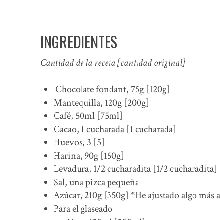
INGREDIENTES
Cantidad de la receta [cantidad original]
Chocolate fondant, 75g [120g]
Mantequilla, 120g [200g]
Café, 50ml [75ml]
Cacao, 1 cucharada [1 cucharada]
Huevos, 3 [5]
Harina, 90g [150g]
Levadura, 1/2 cucharadita [1/2 cucharadita]
Sal, una pizca pequeña
Azúcar, 210g [350g] *He ajustado algo más a 
Para el glaseado