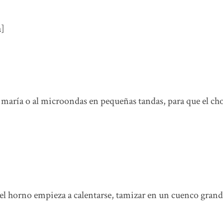
a]
o maría o al microondas en pequeñas tandas, para que el ch
el horno empieza a calentarse, tamizar en un cuenco grand