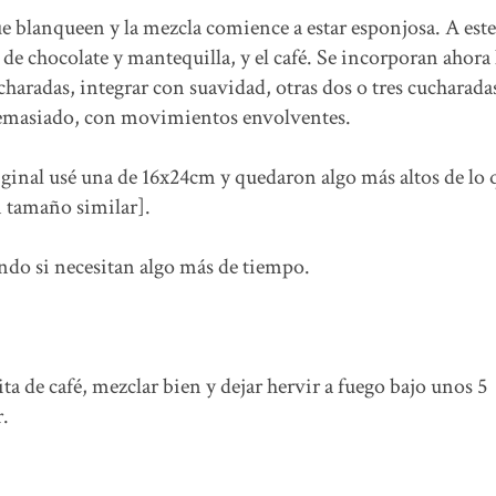
que blanqueen y la mezcla comience a estar esponjosa. A este
de chocolate y mantequilla, y el café. Se incorporan ahora 
ucharadas, integrar con suavidad, otras dos o tres cucharad
demasiado, con movimientos envolventes.
riginal usé una de 16x24cm y quedaron algo más altos de lo 
 tamaño similar].
do si necesitan algo más de tiempo.
ita de café, mezclar bien y dejar hervir a fuego bajo unos 5
r.