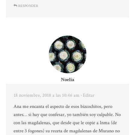
RESPONDER
Noelia
18 noviembre, 2018 a las 10:46 am
· Editar
Ana me encanta el aspecto de esos bizcochitos, pero
antes… si hay que confesar, yo también soy culpable. No
con las magdalenas, que desde que le copie a Inma (de
entre 3 fogones) su receta de magdalenas de Murano no