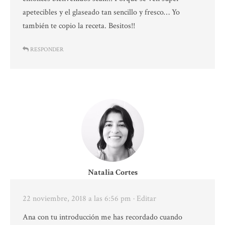
apetecibles y el glaseado tan sencillo y fresco… Yo
también te copio la receta. Besitos!!
RESPONDER
Natalia Cortes
22 noviembre, 2018 a las 6:56 pm
· Editar
Ana con tu introducción me has recordado cuando