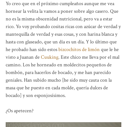
Yo creo que en el próximo cumpleaños aunque me vea
hornear la velita la vamos a poner sobre algo casero. Que
no es la misma obscenidad nutricional, pero va a estar
rico. Yo voy probando cositas ricas con azúcar de verdad y
mantequilla de verdad y esas cosas, y con harina blanca y
hasta con glaseado, que un día es un día. Y lo último que
he probado han sido estos
bizcochitos de limón
que le he
visto a Juanan de
Cuuking
. Este chico me lleva por el mal
camino. Los he horneado en moldecitos pequeños de
bombón, para hacerlos de bocado, y me han parecido
geniales. Han subido mucho [he sido muy cauta con la
masa que he puesto en cada molde, quería dulces de
bocado] y son esponjosísimos.
¿Os apetecen?