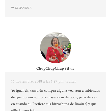
RESPONDER
ChupChupChup Silvia
16 noviembre, 2018 a las 1:27 pm
· Editar
Yo igual eh, también compra alguna vez, aun a sabiendas
de que no son como las caseras ni de lejos, pero de vez
en cuando si. Prefiero tus bizcochitos de limón :) y que
pilla la gata jaja