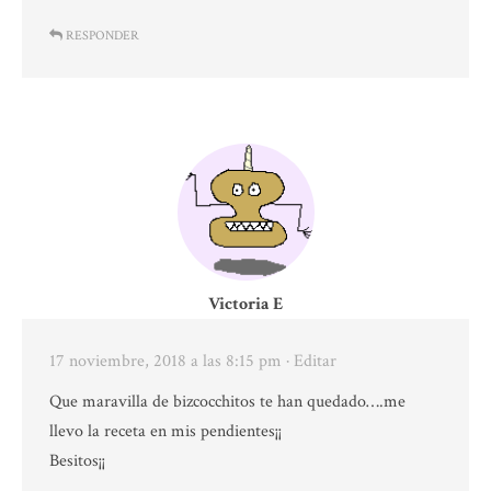
RESPONDER
Victoria E
17 noviembre, 2018 a las 8:15 pm
· Editar
Que maravilla de bizcocchitos te han quedado….me
llevo la receta en mis pendientes¡¡
Besitos¡¡