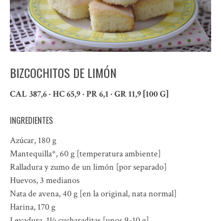
BIZCOCHITOS DE LIMÓN
CAL 387,6 · HC 65,9 · PR 6,1 · GR 11,9 [100 G]
INGREDIENTES
Azúcar, 180 g
Mantequilla*, 60 g [temperatura ambiente]
Ralladura y zumo de un limón [por separado]
Huevos, 3 medianos
Nata de avena, 40 g [en la original, nata normal]
Harina, 170 g
Levadura, 1½ cucharaditas [unos 9-10 g]