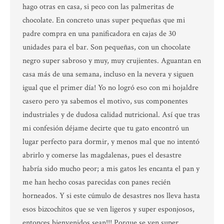
hago otras en casa, si peco con las palmeritas de
chocolate. En concreto unas super pequeñas que mi
padre compra en una panificadora en cajas de 30
unidades para el bar. Son pequeñas, con un chocolate
negro super sabroso y muy, muy crujientes. Aguantan en
casa más de una semana, incluso en la nevera y siguen
igual que el primer día! Yo no logró eso con mi hojaldre
casero pero ya sabemos el motivo, sus componentes
industriales y de dudosa calidad nutricional. Así que tras
mi confesión déjame decirte que tu gato encontró un
lugar perfecto para dormir, y menos mal que no intentó
abrirlo y comerse las magdalenas, pues el desastre
habría sido mucho peor; a mis gatos les encanta el pan y
me han hecho cosas parecidas con panes recién
horneados. Y si este cúmulo de desastres nos lleva hasta
esos bizcochitos que se ven ligeros y super esponjosos,
entonces bienvenidos sean!!! Porque se ven super