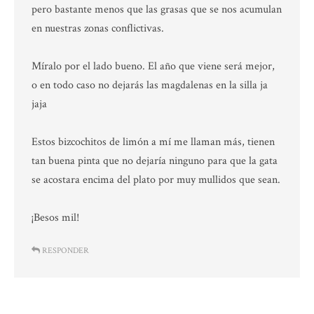
pero bastante menos que las grasas que se nos acumulan
en nuestras zonas conflictivas.
Míralo por el lado bueno. El año que viene será mejor,
o en todo caso no dejarás las magdalenas en la silla ja
jaja
Estos bizcochitos de limón a mí me llaman más, tienen
tan buena pinta que no dejaría ninguno para que la gata
se acostara encima del plato por muy mullidos que sean.
¡Besos mil!
RESPONDER