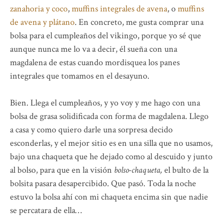
zanahoria y coco
,
muffins integrales de avena
, o
muffins
de avena y plátano
. En concreto, me gusta comprar una
bolsa para el cumpleaños del vikingo, porque yo sé que
aunque nunca me lo va a decir, él sueña con una
magdalena de estas cuando mordisquea los panes
integrales que tomamos en el desayuno.
Bien. Llega el cumpleaños, y yo voy y me hago con una
bolsa de grasa solidificada con forma de magdalena. Llego
a casa y como quiero darle una sorpresa decido
esconderlas, y el mejor sitio es en una silla que no usamos,
bajo una chaqueta que he dejado como al descuido y junto
al bolso, para que en la visión
bolso-chaqueta,
el bulto de la
bolsita pasara desapercibido. Que pasó. Toda la noche
estuvo la bolsa ahí con mi chaqueta encima sin que nadie
se percatara de ella…