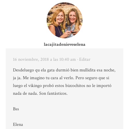
lacajitadenieveselena
16 noviembre, 2018 a las 10:40 am
· Editar
Desdeluego qu ela gata durmió bien mullidita esa noche,
ja ja. Me imagino tu cara al verlo. Pero seguro que si
luego el vikingo probó estos bizcochitos no le importó
nada de nada. Son fantásticos.
Bss
Elena