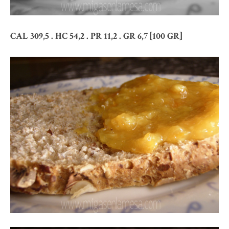
CAL 309,5 . HC 54,2 . PR 11,2 . GR 6,7 [100 GR]