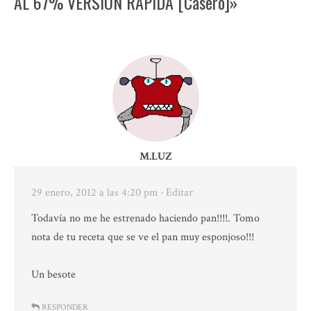
AL 67% VERSIÓN RÁPIDA [Casero]»
M.LUZ
29 enero, 2012 a las 4:20 pm
· Editar
Todavía no me he estrenado haciendo pan!!!!. Tomo
nota de tu receta que se ve el pan muy esponjoso!!!
Un besote
RESPONDER