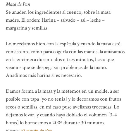
Masa de Pan
Se añaden los ingredientes al cuenco, sobre la masa
madre. El orden: Harina – salvado – sal – leche –
margarina y semillas.
Lo mezclamos bien con la espátula y cuando la masa esté
consistente como para cogerla con las manos, la amasamos
en la encimera durante dos o tres minutos, hasta que
veamos que se despega sin problemas de la mano.
Añadimos más harina si es necesario.
Damos forma a la masa y la metemos en un molde, a ser
posible con tapa [yo no tenía] y lo decoramos con frutos
secos o semillas, en mi caso puse avellanas troceadas. Lo
dejamos levar, y cuando haya doblado el volumen [3-4
horas] lo horneamos a 200º durante 30 minutos.
Fuente:
El rincón de Bea