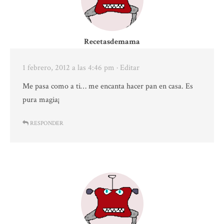
Recetasdemama
1 febrero, 2012 a las 4:46 pm
· Editar
Me pasa como a ti… me encanta hacer pan en casa. Es
pura magia¡
RESPONDER