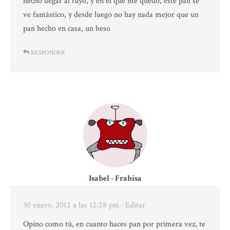
hecho llegar al tuyo, y en el que me quedo, este pan se
ve fantástico, y desde luego no hay nada mejor que un
pan hecho en casa, un beso
RESPONDER
Isabel - Frabisa
30 enero, 2012 a las 12:28 pm
· Editar
Opino como tú, en cuanto haces pan por primera vez, te