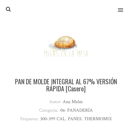
MENU
PAN DE MOLDE INTEGRAL AL 67% VERSIÓN
RÁPIDA [Casero]
Autor:
Ana Melm
Categoría:
·06· PANADERÍA
Etiquetas:
300-399 CAL
,
PANES
,
THERMOMIX