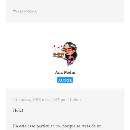
RESPONDER
Ana Melm
AUTOR
14 marzo, 2018 a las 4:22 pm
· Editar
Hola!
En este caso particular no, porque se trata de un