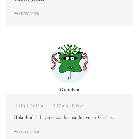
RESPONDER
Gretchen
11 abril, 2017 a las 12:17 am
· Editar
Hola. Podría hacerse con harina de avena? Gracias.
RESPONDER