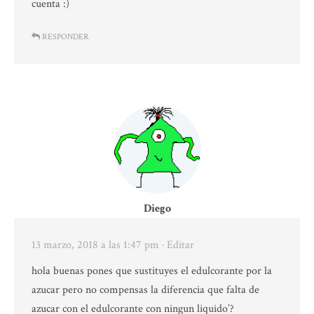
cuenta :)
RESPONDER
Diego
13 marzo, 2018 a las 1:47 pm
· Editar
hola buenas pones que sustituyes el edulcorante por la
azucar pero no compensas la diferencia que falta de
azucar con el edulcorante con ningun liquido’?