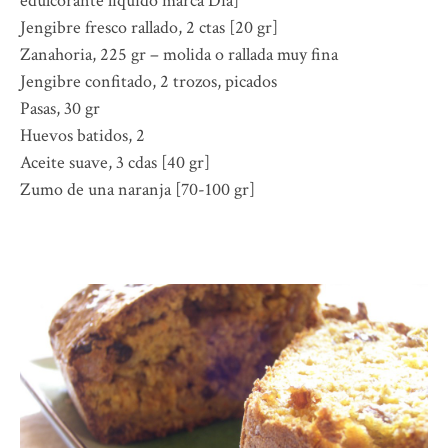
edulcorante líquido marca Dia]
Jengibre fresco rallado, 2 ctas [20 gr]
Zanahoria, 225 gr – molida o rallada muy fina
Jengibre confitado, 2 trozos, picados
Pasas, 30 gr
Huevos batidos, 2
Aceite suave, 3 cdas [40 gr]
Zumo de una naranja [70-100 gr]