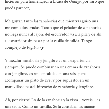
hicieron para homenajear a la casa de
Orange
, por raro que
pueda parecer].
Me gustan tanto las zanahorias que mientras guiso una
me como dos crudas. Tanto que el pelador de zanahorias
no llega nunca al cajón, del escurridor va a la pila y de ahí
al escurridor sin pasar por la casilla de salida. Tengo
complejo de
bugsbunny
.
Y mezclar zanahoria y jengibre es una experiencia
siempre. Se puede combinar en una crema de zanahoria
con jengibre, en una ensalada, en una salsa para
acompañar un plato de ave, y por supuesto, en un
maravilloso pastel-bizcocho de zanahoria y jengibre.
Ah, por cierto! Lo de la zanahoria y la vista… veréis… es
una trola. Como un castillo. Se la contaban las mamás