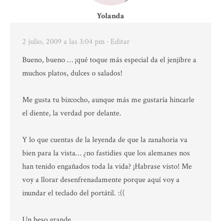
Yolanda
2 julio, 2009 a las 3:04 pm
· Editar
Bueno, bueno … ¡qué toque más especial da el jenjíbre a
muchos platos, dulces o salados!
Me gusta tu bizcocho, aunque más me gustaría hincarle
el diente, la verdad por delante.
Y lo que cuentas de la leyenda de que la zanahoria va
bien para la vista… ¿no fastidies que los alemanes nos
han tenido engañados toda la vida? ¡Habrase visto! Me
voy a llorar desenfrenadamente porque aquí voy a
inundar el teclado del portátil. :((
Un beso grande