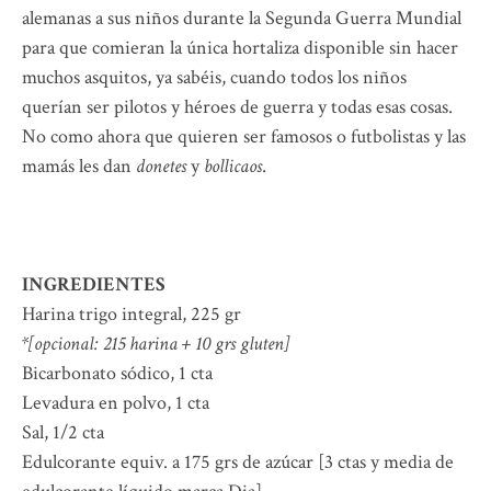
alemanas a sus niños durante la Segunda Guerra Mundial
para que comieran la única hortaliza disponible sin hacer
muchos asquitos, ya sabéis, cuando todos los niños
querían ser pilotos y héroes de guerra y todas esas cosas.
No como ahora que quieren ser famosos o futbolistas y las
mamás les dan
donetes
y
bollicaos
.
INGREDIENTES
Harina trigo integral, 225 gr
*[opcional: 215 harina + 10 grs gluten]
Bicarbonato sódico, 1 cta
Levadura en polvo, 1 cta
Sal, 1/2 cta
Edulcorante equiv. a 175 grs de azúcar [3 ctas y media de