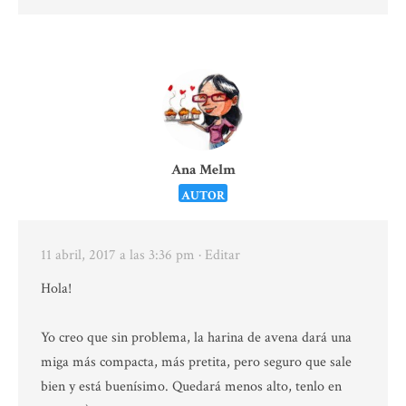
Ana Melm
AUTOR
11 abril, 2017 a las 3:36 pm
· Editar
Hola!
Yo creo que sin problema, la harina de avena dará una
miga más compacta, más pretita, pero seguro que sale
bien y está buenísimo. Quedará menos alto, tenlo en