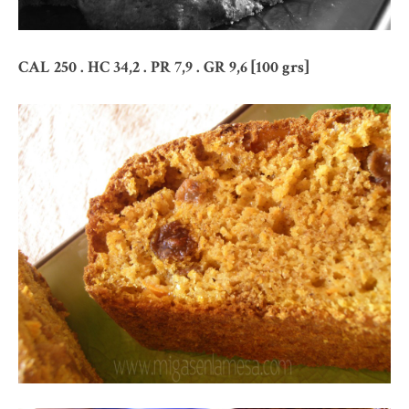
CAL 250 . HC 34,2 . PR 7,9 . GR 9,6 [100 grs]