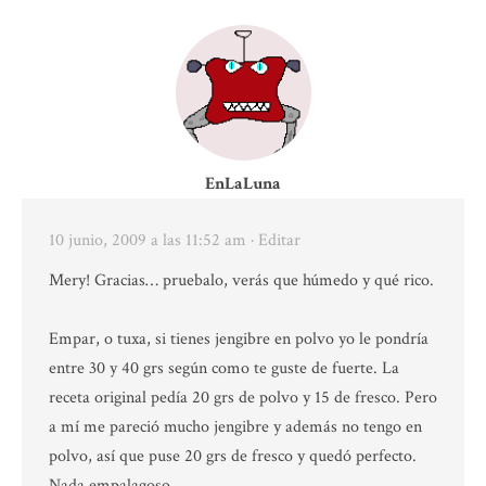
EnLaLuna
10 junio, 2009 a las 11:52 am
· Editar
Mery! Gracias… pruebalo, verás que húmedo y qué rico.
Empar, o tuxa, si tienes jengibre en polvo yo le pondría
entre 30 y 40 grs según como te guste de fuerte. La
receta original pedía 20 grs de polvo y 15 de fresco. Pero
a mí me pareció mucho jengibre y además no tengo en
polvo, así que puse 20 grs de fresco y quedó perfecto.
Nada empalagoso.