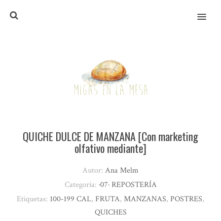
MENU
QUICHE DULCE DE MANZANA [Con marketing
olfativo mediante]
Autor:
Ana Melm
Categoría:
·07· REPOSTERÍA
Etiquetas:
100-199 CAL
,
FRUTA
,
MANZANAS
,
POSTRES
,
QUICHES