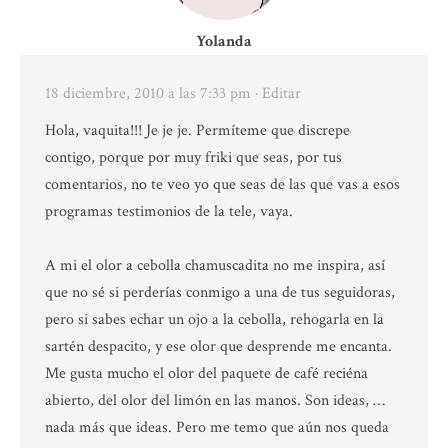
Yolanda
18 diciembre, 2010 a las 7:33 pm
· Editar
Hola, vaquita!!! Je je je. Permíteme que discrepe
contigo, porque por muy friki que seas, por tus
comentarios, no te veo yo que seas de las que vas a esos
programas testimonios de la tele, vaya.
A mi el olor a cebolla chamuscadita no me inspira, así
que no sé si perderías conmigo a una de tus seguidoras,
pero si sabes echar un ojo a la cebolla, rehogarla en la
sartén despacito, y ese olor que desprende me encanta.
Me gusta mucho el olor del paquete de café reciéna
abierto, del olor del limón en las manos. Son ideas, …
nada más que ideas. Pero me temo que aún nos queda