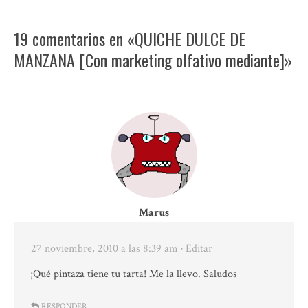
19 comentarios en «QUICHE DULCE DE
MANZANA [Con marketing olfativo mediante]»
Marus
27 noviembre, 2010 a las 8:39 am
· Editar
¡Qué pintaza tiene tu tarta! Me la llevo. Saludos
RESPONDER