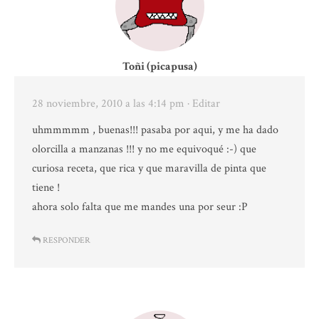
Toñi (picapusa)
28 noviembre, 2010 a las 4:14 pm
· Editar
uhmmmmm , buenas!!! pasaba por aqui, y me ha dado
olorcilla a manzanas !!! y no me equivoqué :-) que
curiosa receta, que rica y que maravilla de pinta que
tiene !
ahora solo falta que me mandes una por seur :P
RESPONDER