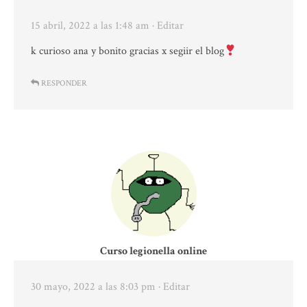
15 abril, 2022 a las 1:48 am
· Editar
k curioso ana y bonito gracias x segiir el blog
RESPONDER
Curso legionella online
30 mayo, 2022 a las 8:03 pm
· Editar