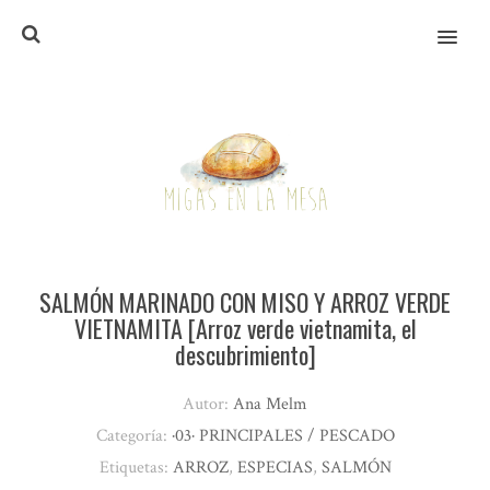
MENU
SALMÓN MARINADO CON MISO Y ARROZ VERDE
VIETNAMITA [Arroz verde vietnamita, el
descubrimiento]
Autor:
Ana Melm
Categoría:
·03· PRINCIPALES / PESCADO
Etiquetas:
ARROZ
,
ESPECIAS
,
SALMÓN