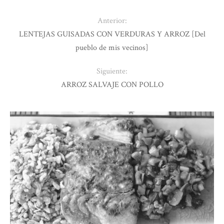
Anterior:
LENTEJAS GUISADAS CON VERDURAS Y ARROZ [Del
pueblo de mis vecinos]
Siguiente:
ARROZ SALVAJE CON POLLO