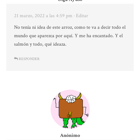
21 marzo, 2022 a las 4:59 pm
· Editar
No tenía ni idea de este arroz, como te va a decir todo el
mundo que aparezca por aquí. Y me ha encantado. Y el
salmón y todo, qué ideaza.
RESPONDER
Anónimo