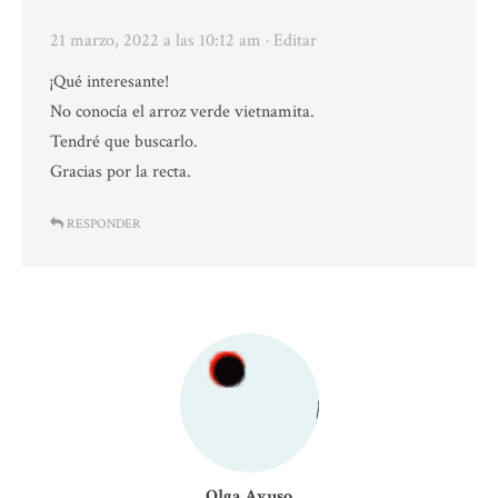
21 marzo, 2022 a las 10:12 am
· Editar
¡Qué interesante!
No conocía el arroz verde vietnamita.
Tendré que buscarlo.
Gracias por la recta.
RESPONDER
Olga Ayuso