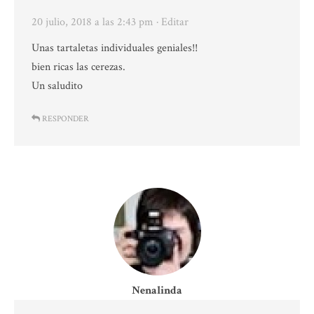
20 julio, 2018 a las 2:43 pm
· Editar
Unas tartaletas individuales geniales!!
bien ricas las cerezas.
Un saludito
RESPONDER
Nenalinda