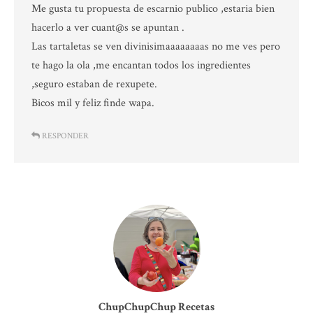
Me gusta tu propuesta de escarnio publico ,estaria bien
hacerlo a ver cuant@s se apuntan .
Las tartaletas se ven divinisimaaaaaaaas no me ves pero
te hago la ola ,me encantan todos los ingredientes
,seguro estaban de rexupete.
Bicos mil y feliz finde wapa.
RESPONDER
ChupChupChup Recetas