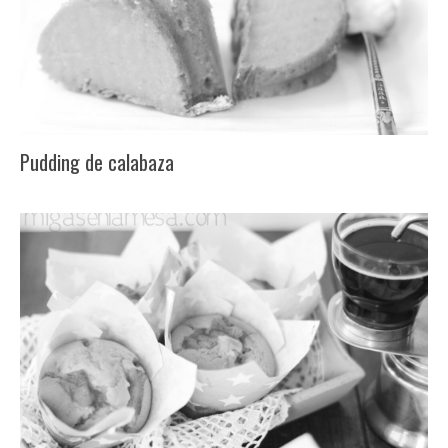
Pudding de calabaza