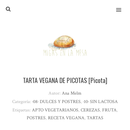
MENU
TARTA VEGANA DE PICOTAS [Picota]
Autor:
Ana Melm
Categoría:
·08· DULCES Y POSTRES
,
·10· SIN LACTOSA
Etiquetas:
APTO VEGETARIANOS
,
CEREZAS
,
FRUTA
,
POSTRES
,
RECETA VEGANA
,
TARTAS