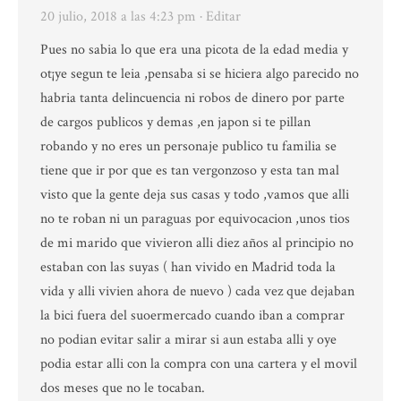
20 julio, 2018 a las 4:23 pm
· Editar
Pues no sabia lo que era una picota de la edad media y
ot¡ye segun te leia ,pensaba si se hiciera algo parecido no
habria tanta delincuencia ni robos de dinero por parte
de cargos publicos y demas ,en japon si te pillan
robando y no eres un personaje publico tu familia se
tiene que ir por que es tan vergonzoso y esta tan mal
visto que la gente deja sus casas y todo ,vamos que alli
no te roban ni un paraguas por equivocacion ,unos tios
de mi marido que vivieron alli diez años al principio no
estaban con las suyas ( han vivido en Madrid toda la
vida y alli vivien ahora de nuevo ) cada vez que dejaban
la bici fuera del suoermercado cuando iban a comprar
no podian evitar salir a mirar si aun estaba alli y oye
podia estar alli con la compra con una cartera y el movil
dos meses que no le tocaban.