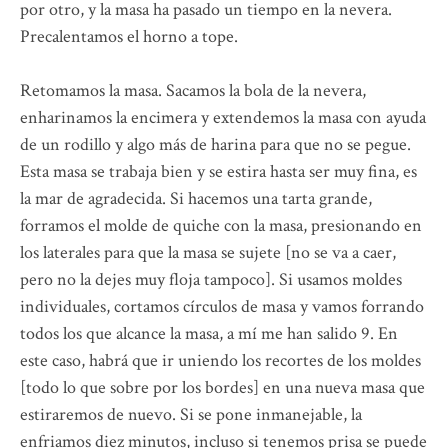
por otro, y la masa ha pasado un tiempo en la nevera.
Precalentamos el horno a tope.
Retomamos la masa. Sacamos la bola de la nevera,
enharinamos la encimera y extendemos la masa con ayuda
de un rodillo y algo más de harina para que no se pegue.
Esta masa se trabaja bien y se estira hasta ser muy fina, es
la mar de agradecida. Si hacemos una tarta grande,
forramos el molde de quiche con la masa, presionando en
los laterales para que la masa se sujete [no se va a caer,
pero no la dejes muy floja tampoco]. Si usamos moldes
individuales, cortamos círculos de masa y vamos forrando
todos los que alcance la masa, a mí me han salido 9. En
este caso, habrá que ir uniendo los recortes de los moldes
[todo lo que sobre por los bordes] en una nueva masa que
estiraremos de nuevo. Si se pone inmanejable, la
enfriamos diez minutos, incluso si tenemos prisa se puede