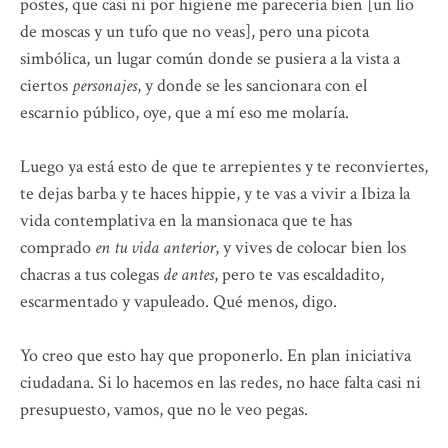
postes, que casi ni por higiene me parecería bien [un lío
de moscas y un tufo que no veas], pero una picota
simbólica, un lugar común donde se pusiera a la vista a
ciertos
personajes
, y donde se les sancionara con el
escarnio público, oye, que a mí eso me molaría.
Luego ya está esto de que te arrepientes y te reconviertes,
te dejas barba y te haces hippie, y te vas a vivir a Ibiza la
vida contemplativa en la mansionaca que te has
comprado
en tu vida anterior
, y vives de colocar bien los
chacras a tus colegas
de antes
, pero te vas escaldadito,
escarmentado y vapuleado. Qué menos, digo.
Yo creo que esto hay que proponerlo. En plan iniciativa
ciudadana. Si lo hacemos en las redes, no hace falta casi ni
presupuesto, vamos, que no le veo pegas.