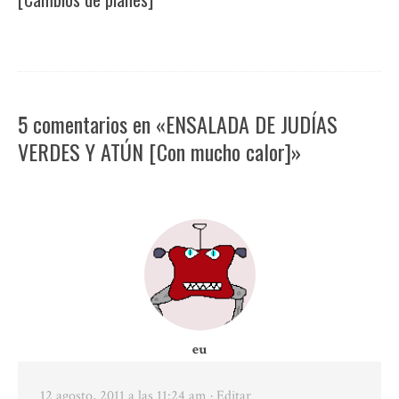
5 comentarios en «ENSALADA DE JUDÍAS
VERDES Y ATÚN [Con mucho calor]»
eu
12 agosto, 2011 a las 11:24 am
· Editar