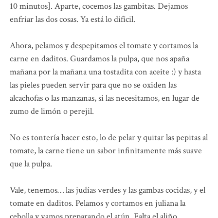
10 minutos]. Aparte, cocemos las gambitas. Dejamos
enfriar las dos cosas. Ya está lo difícil.
Ahora, pelamos y despepitamos el tomate y cortamos la
carne en daditos. Guardamos la pulpa, que nos apaña
mañana por la mañana una tostadita con aceite :) y hasta
las pieles pueden servir para que no se oxiden las
alcachofas o las manzanas, si las necesitamos, en lugar de
zumo de limón o perejil.
No es tontería hacer esto, lo de pelar y quitar las pepitas al
tomate, la carne tiene un sabor infinitamente más suave
que la pulpa.
Vale, tenemos… las judías verdes y las gambas cocidas, y el
tomate en daditos. Pelamos y cortamos en juliana la
cebolla y vamos preparando el atún. Falta el aliño.