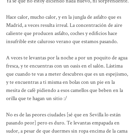
Ya sé que no estoy diciendo nada nuevo, ni sorprendente.
Hace calor, mucho calor, y en la jungla de asfalto que es
Madrid, a veces resulta irreal. La concentración de aire
caliente que producen asfalto, coches y edificios hace
insufrible este caluroso verano que estamos pasando.
A veces te levantas por la noche a por un poquito de agua
fresca, y te encuentras con un oasis en el salón. Lástima
que cuando te vas a meter descubres que es un espejismo,
y te encuentras a ti misma en bolas con un pie en la
mesita de café pidiendo a esos camellos que beben en la
orilla que te hagan un sitio :/
No es de las peores ciudades [sé que en Sevilla lo están
pasando peor] pero es duro. Te levantas empapada en
sudor, a pesar de que duermes sin ropa encima de la cama