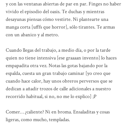
y con las ventanas abiertas de par en par. Finges no haber
vivido el episodio del oasis. Te duchas y mientras
desayunas piensas cómo vestirte. Ni plantearte una
manga corta [ufffs que horror], sólo tirantes. Te armas
con un abanico y al metro.
Cuando llegas del trabajo, a medio día, o por la tarde
quien no tiene intensiva [ese graaaan invento] lo haces
empapadita otra vez. Notas las gotas bajando por la
espalda, cuesta un gran trabajo caminar [yo creo que
cuando hace calor, hay unos obreros perversos que se
dedican a añadir trozos de calle adicionales a nuestro
recorrido habitual, si no, no me lo explico] ;P
Comer… ¿caliente? Ni en broma. Ensaladitas y cosas
ligeras, como mucho, templadas.