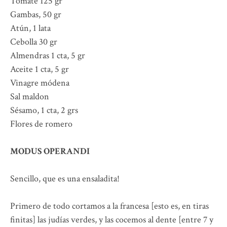
Tomate 125 gr
Gambas, 50 gr
Atún, 1 lata
Cebolla 30 gr
Almendras 1 cta, 5 gr
Aceite 1 cta, 5 gr
Vinagre módena
Sal maldon
Sésamo, 1 cta, 2 grs
Flores de romero
MODUS OPERANDI
Sencillo, que es una ensaladita!
Primero de todo cortamos a la francesa [esto es, en tiras
finitas] las judías verdes, y las cocemos al dente [entre 7 y