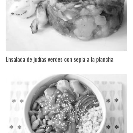
Ensalada de judías verdes con sepia a la plancha