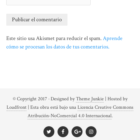
Este sitio usa Akismet para reducir el spam.
Aprende
cómo se procesan los datos de tus comentarios.
© Copyright 2017
· Designed by
Theme Junkie
| Hosted by
Loadfront
|
Esta obra está bajo una
Licencia Creative Commons
Atribución-NoComercial 4.0 Internacional
.