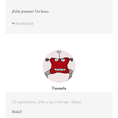
¡Feliz puente! Un beso.
RESPONDER
Tuonela
22 septiembre, 2011 a las 9:44 am
· Editar
Hola!!