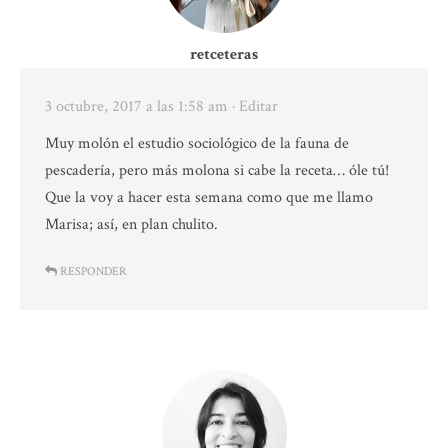
retceteras
3 octubre, 2017 a las 1:58 am
· Editar
Muy molón el estudio sociológico de la fauna de
pescadería, pero más molona si cabe la receta… óle tú!
Que la voy a hacer esta semana como que me llamo
Marisa; así, en plan chulito.
RESPONDER