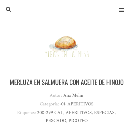
MENU
MERLUZA EN SALMUERA CON ACEITE DE HINOJO
Autor:
Ana Melm
Categoría:
·01· APERITIVOS
Etiquetas:
200-299 CAL
,
APERITIVOS
,
ESPECIAS
,
PESCADO
,
PICOTEO