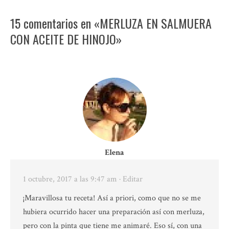
15 comentarios en «MERLUZA EN SALMUERA
CON ACEITE DE HINOJO»
Elena
1 octubre, 2017 a las 9:47 am
· Editar
¡Maravillosa tu receta! Así a priori, como que no se me
hubiera ocurrido hacer una preparación así con merluza,
pero con la pinta que tiene me animaré. Eso sí, con una