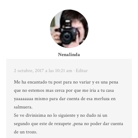
Nenalinda
2 octubre, 2017 a las 10:21 am
· Editar
Me ha encantado tu post para no variar y es una pena
que no estemos mas cerca por que me iria a tu casa
yaaaaaaaa mismo para dar cuenta de esa merluza en
salmuera.
Se ve divinisima no lo siguiente y no dudo ni un
segundo que este de rexupete ,pena no poder dar cuenta
de un trozo.