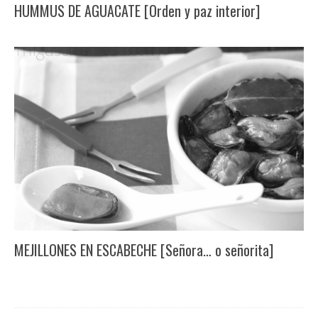
HUMMUS DE AGUACATE [Orden y paz interior]
MEJILLONES EN ESCABECHE [Señora… o señorita]