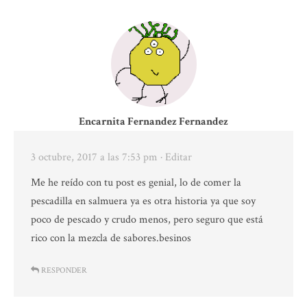
Encarnita Fernandez Fernandez
3 octubre, 2017 a las 7:53 pm
· Editar
Me he reído con tu post es genial, lo de comer la
pescadilla en salmuera ya es otra historia ya que soy
poco de pescado y crudo menos, pero seguro que está
rico con la mezcla de sabores.besinos
RESPONDER