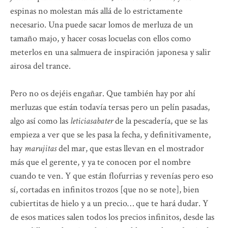
espinas no molestan más allá de lo estrictamente
necesario. Una puede sacar lomos de merluza de un
tamaño majo, y hacer cosas locuelas con ellos como
meterlos en una salmuera de inspiración japonesa y salir
airosa del trance.
Pero no os dejéis engañar. Que también hay por ahí
merluzas que están todavía tersas pero un pelín pasadas,
algo así como las
leticiasabater
de la pescadería, que se las
empieza a ver que se les pasa la fecha, y definitivamente,
hay
marujitas
del mar, que estas llevan en el mostrador
más que el gerente, y ya te conocen por el nombre
cuando te ven. Y que están flofurrias y revenías pero eso
sí, cortadas en infinitos trozos [que no se note], bien
cubiertitas de hielo y a un precio… que te hará dudar. Y
de esos matices salen todos los precios infinitos, desde las