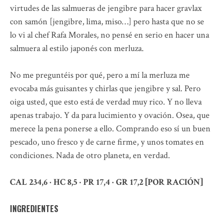
virtudes de las salmueras de jengibre para hacer gravlax
con samón [jengibre, lima, miso…] pero hasta que no se
lo vi al chef Rafa Morales, no pensé en serio en hacer una
salmuera al estilo japonés con merluza.
No me preguntéis por qué, pero a mí la merluza me
evocaba más guisantes y chirlas que jengibre y sal. Pero
oiga usted, que esto está de verdad muy rico. Y no lleva
apenas trabajo. Y da para lucimiento y ovación. Osea, que
merece la pena ponerse a ello. Comprando eso sí un buen
pescado, uno fresco y de carne firme, y unos tomates en
condiciones. Nada de otro planeta, en verdad.
CAL 234,6 · HC 8,5 · PR 17,4 · GR 17,2 [POR RACIÓN]
INGREDIENTES