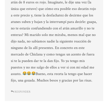
atún de 8 euros es rojo. Imagínate, le dije una vez (la
única que estuve) que cómo era posible eso decatin rojo
a este precio y, tiene la desfachatez de decirme que los
atunes suben y bajan y la interrumpí para decirle: guapa,
no te estarás confundiendo con el atún amarillo y no te
enteras? Mi marido solo me miraba, menos mal que no
dijo nada, no sabíamos nadie la siguiente reacción de
ninguno de lis allí presentes. En concreto en este
mercado de Chiclana y como tengas un acento de fuera
si te la pueden dar te la dan fijo. Yo ya tengo mis
puestos y no me salgo de ellos a ver si con mi edad me
asusto.
Bueno, esta receta la tengo que hacer
fijo, una gozada. Muchos besos y gracias por las risas.
RESPONDER