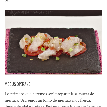
Sal
MODUS OPERANDI
Lo primero que haremos será preparar la salmuera de
merluza. Usaremos un lomo de merluza muy fresca,
limpio de piel y espinas. Podemos usar la parte más gruesa