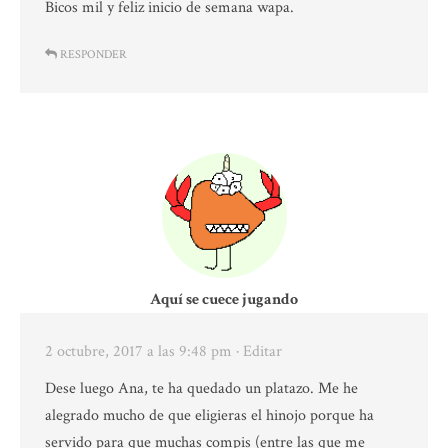
Bicos mil y feliz inicio de semana wapa.
RESPONDER
Aquí se cuece jugando
2 octubre, 2017 a las 9:48 pm
· Editar
Dese luego Ana, te ha quedado un platazo. Me he
alegrado mucho de que eligieras el hinojo porque ha
servido para que muchas compis (entre las que me