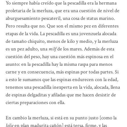
Yo siempre había creído que la pescadilla era la hermana
proletaria de la merluza, que era una cuestión de nivel de
aburguesamiento pescateril, una cosa de status marino.
Pero resulta que no. Que son el mismo pez en diferentes
etapas de la vida. La pescadilla es una jovenzuela alocada
de tamaño chiquito, menos de kilo y medio, y la merluza
es un pez adulto, una
milf
de los mares. Además de esta
cuestión del peso, hay una cuestión más espinosa en el
asunto: en la pescadilla hay la misma raspa para menos
carne y en consecuencia, más espinas por todas partes. Si
a esto le sumamos que las espinas endurecen con la edad,
tenemos una pescadilla inexperta en la vida, alocada, llena
de espinas delgaditas y afiladas que me hacen desistir de
ciertas preparaciones con ella.
En cambio la merluza, si está en su punto justo [como la
Jolie
en plan madurita cañón] está tersa, firme, y las