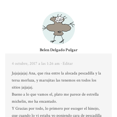
Belen Delgado Pulgar
4 octubre, 2017 a las 1:26 am
· Editar
Jajajajajaj Ana, que risa entre la alocada pescadilla y la
tersa merluza, y marujitas las tenemos en todos los
sitios jajjajaj.
Bueno a lo que vamos el, plato me parece de estrella
michelin, me ha encantado.
Y Gracias por todo, lo primero por escoger el hinojo,
que cuando lo vi estaba yo poniendo cara de pescadilla