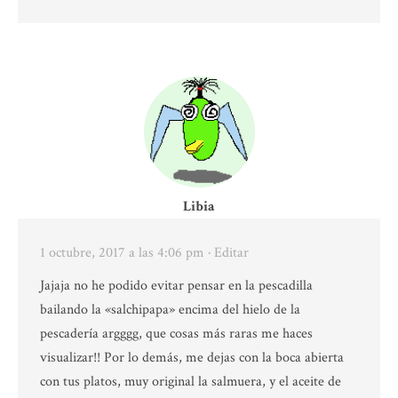
Libia
1 octubre, 2017 a las 4:06 pm
· Editar
Jajaja no he podido evitar pensar en la pescadilla
bailando la «salchipapa» encima del hielo de la
pescadería argggg, que cosas más raras me haces
visualizar!! Por lo demás, me dejas con la boca abierta
con tus platos, muy original la salmuera, y el aceite de