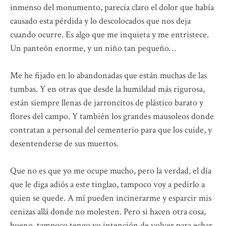
inmenso del monumento, parecía claro el dolor que había
causado esta pérdida y lo descolocados que nos deja
cuando ocurre. Es algo que me inquieta y me entristece.
Un panteón enorme, y un niño tan pequeño…
Me he fijado en lo abandonadas que están muchas de las
tumbas. Y en otras que desde la humildad más rigurosa,
están siempre llenas de jarroncitos de plástico barato y
flores del campo. Y también los grandes mausoleos donde
contratan a personal del cementerio para que los cuide, y
desentenderse de sus muertos.
Que no es que yo me ocupe mucho, pero la verdad, el día
que le diga adiós a este tinglao, tampoco voy a pedirlo a
quien se quede. A mí pueden incinerarme y esparcir mis
cenizas allá donde no molesten. Pero si hacen otra cosa,
bueno, tampoco tengo yo intención de volver para echar