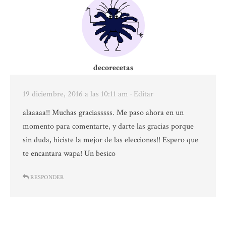
decorecetas
19 diciembre, 2016 a las 10:11 am
· Editar
alaaaaa!! Muchas graciasssss. Me paso ahora en un
momento para comentarte, y darte las gracias porque
sin duda, hiciste la mejor de las elecciones!! Espero que
te encantara wapa! Un besico
RESPONDER