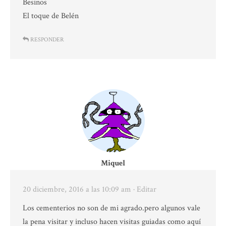
Besinos
El toque de Belén
RESPONDER
Miquel
20 diciembre, 2016 a las 10:09 am
· Editar
Los cementerios no son de mi agrado.pero algunos vale
la pena visitar y incluso hacen visitas guiadas como aquí