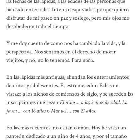
las fechas de las lápidas, a las edades de las personas que
han sido enterradas. Intento esquivarlas, porque quiero
disfrutar de mi paseo en paz y sosiego, pero mis ojos me
desobedecen todo el tiempo.
Y me doy cuenta de como nos ha cambiado la vida, y la
perspectiva. Nos sentimos en el derecho de morir
viejitos, y no, no lo tenemos. Para nada.
En las lápidas más antiguas, abundan los enterramientos
de niños y adolescentes. Es estremecedor. Echas un
vistazo a los nichos de comienzos de siglo, y se suceden las
inscripciones que rezan
El niño … a los 3 años de edad,
La
joven … con 16 años
o
Manuel … con 21 años.
En las más recientes, no es tan común. Hoy he visto un
panteón dedicado a un niño de 4 años, y por el tamaño