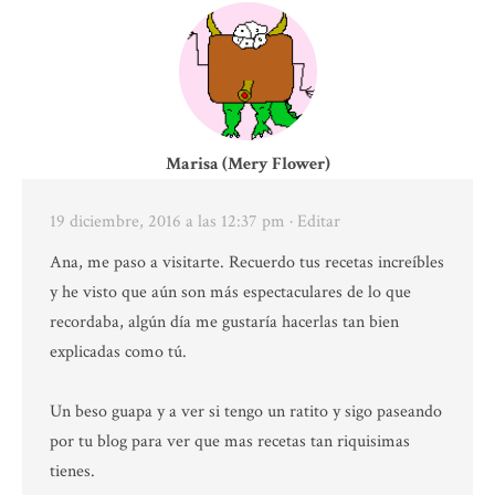
Marisa (Mery Flower)
19 diciembre, 2016 a las 12:37 pm
· Editar
Ana, me paso a visitarte. Recuerdo tus recetas increíbles
y he visto que aún son más espectaculares de lo que
recordaba, algún día me gustaría hacerlas tan bien
explicadas como tú.
Un beso guapa y a ver si tengo un ratito y sigo paseando
por tu blog para ver que mas recetas tan riquisimas
tienes.