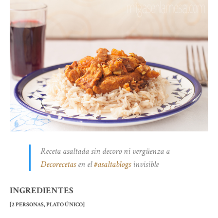
Receta asaltada sin decoro ni vergüenza a
Decorecetas
en el
#asaltablogs
invisible
INGREDIENTES
[2 PERSONAS, PLATO ÚNICO]