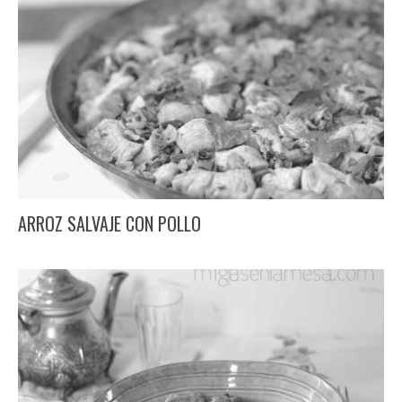
ARROZ SALVAJE CON POLLO