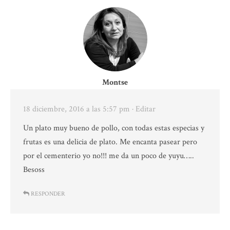
Montse
18 diciembre, 2016 a las 5:57 pm
· Editar
Un plato muy bueno de pollo, con todas estas especias y
frutas es una delicia de plato. Me encanta pasear pero
por el cementerio yo no!!! me da un poco de yuyu…..
Besoss
RESPONDER