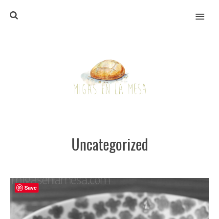
MENU
Uncategorized
Save