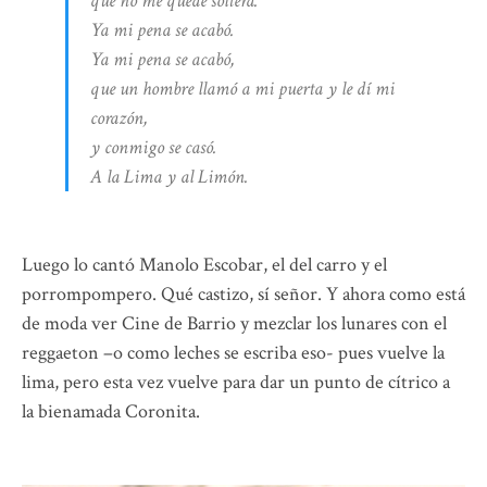
que no me quedé soltera.
Ya mi pena se acabó.
Ya mi pena se acabó,
que un hombre llamó a mi puerta y le dí mi
corazón,
y conmigo se casó.
A la Lima y al Limón.
Luego lo cantó Manolo Escobar, el del carro y el
porrompompero. Qué castizo, sí señor. Y ahora como está
de moda ver Cine de Barrio y mezclar los lunares con el
reggaeton –o como leches se escriba eso- pues vuelve la
lima, pero esta vez vuelve para dar un punto de cítrico a
la bienamada Coronita.