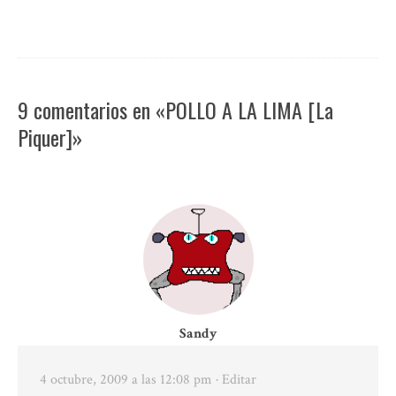
9 comentarios en «POLLO A LA LIMA [La
Piquer]»
Sandy
4 octubre, 2009 a las 12:08 pm
· Editar