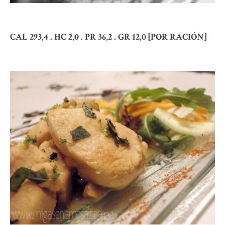
CAL 293,4 . HC 2,0 . PR 36,2 . GR 12,0 [POR RACIÓN]