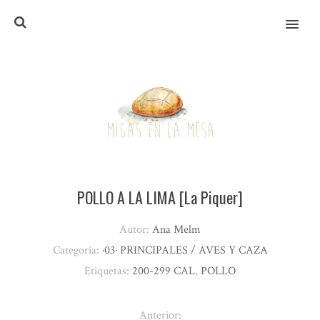
MENU
POLLO A LA LIMA [La Piquer]
Autor:
Ana Melm
Categoría:
·03· PRINCIPALES / AVES Y CAZA
Etiquetas:
200-299 CAL
,
POLLO
Anterior: