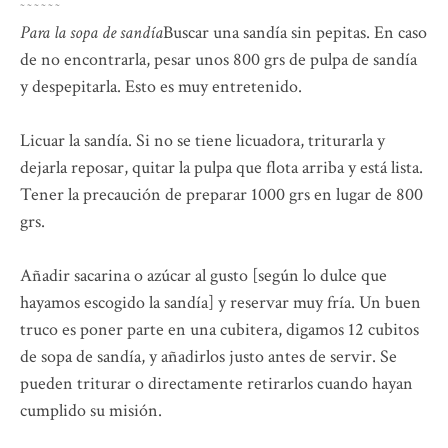
~
~
~
~
~
~
Para la sopa de sandía
Buscar una sandía sin pepitas. En caso
de no encontrarla, pesar unos 800 grs de pulpa de sandía
y despepitarla. Esto es muy entretenido.
Licuar la sandía. Si no se tiene licuadora, triturarla y
dejarla reposar, quitar la pulpa que flota arriba y está lista.
Tener la precaución de preparar 1000 grs en lugar de 800
grs.
Añadir sacarina o azúcar al gusto [según lo dulce que
hayamos escogido la sandía] y reservar muy fría. Un buen
truco es poner parte en una cubitera, digamos 12 cubitos
de sopa de sandía, y añadirlos justo antes de servir. Se
pueden triturar o directamente retirarlos cuando hayan
cumplido su misión.