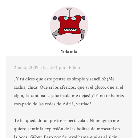
Yolanda
2 julio, 2009 a las 2:51 pm
· Editar
¿Y tú dices que este postre es simple y sencillo? ¡Me
cachis, chica! Que si los sféricos, que si el gluco, que si el
algin, la xantana … ¡alucinada me dejas! ¿Tú no te habrás
escapado de las redes de Adriá, verdad?
Te ha quedado un postre espectacular. Ni imaginarme
quiero sentir la explosión de las bolitas de moscatel en
la boca. ¡Wow! Pero por fis, explícame qué es el algín,