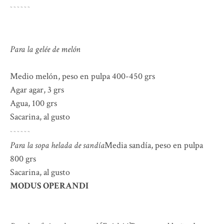
~
~
~
~
~
~
Para la gelée de melón
Medio melón, peso en pulpa 400-450 grs
Agar agar, 3 grs
Agua, 100 grs
Sacarina, al gusto
~
~
~
~
~
~
Para la sopa helada de sandía
Media sandía, peso en pulpa
800 grs
Sacarina, al gusto
MODUS OPERANDI