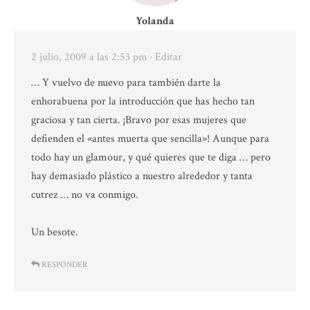
Yolanda
2 julio, 2009 a las 2:53 pm
· Editar
… Y vuelvo de nuevo para también darte la
enhorabuena por la introducción que has hecho tan
graciosa y tan cierta. ¡Bravo por esas mujeres que
defienden el «antes muerta que sencilla»! Aunque para
todo hay un glamour, y qué quieres que te diga … pero
hay demasiado plástico a nuestro alrededor y tanta
cutrez … no va conmigo.
Un besote.
RESPONDER