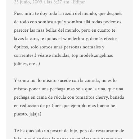
23 junio, 2009 a las 8:27 am
· Editar
Pues mira te doy toda la razón del mundo, que después
de todo con sombra aquí y sombra allá,todas podemos
parecer las mas bellas del mundo, pero en cuanto te
lavas la cara, te quitas el wonderbra,y, demás efectos
ópticos, solo somos unas personas normales y
corrientes,( véanse incluidas, top models,angelinas
jolines, etc…)
Y como no, lo mismo sucede con la comida, no es lo
mismo poner una pechuga mas sola que la una, que una
pechuga en cama de rúcula con tomatitos cherry, bañada
en reduccion de px (joer que ejemplo mas bueno he
puesto, jajaja)
Te ha quedado un postre de lujo, pero de restaurante de