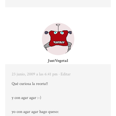
JustVegetal
23 junio, 2009 a las 6:41 pm
· Editar
Qué curiosa la receta!!
y con agar agar :-)
yo con agar agar hago queso: