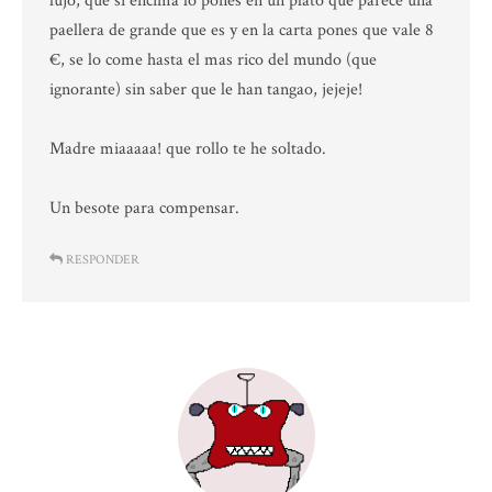
lujo, que si encima lo pones en un plato que parece una
paellera de grande que es y en la carta pones que vale 8
€, se lo come hasta el mas rico del mundo (que
ignorante) sin saber que le han tangao, jejeje!
Madre miaaaaa! que rollo te he soltado.
Un besote para compensar.
RESPONDER