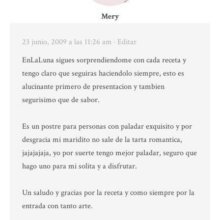
Mery
23 junio, 2009 a las 11:26 am
· Editar
EnLaLuna sigues sorprendiendome con cada receta y
tengo claro que seguiras haciendolo siempre, esto es
alucinante primero de presentacion y tambien
segurisimo que de sabor.
Es un postre para personas con paladar exquisito y por
desgracia mi maridito no sale de la tarta romantica,
jajajajaja, yo por suerte tengo mejor paladar, seguro que
hago uno para mi solita y a disfrutar.
Un saludo y gracias por la receta y como siempre por la
entrada con tanto arte.