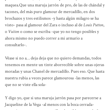
maquea.Que una maruja jarrón de pro, de las de chándal y
tacones, del más puro glamour de mercadillo, en dos
brochazos y tres estilismos -y hasta algún milagro se ha
visto- pasa al glamour del Zara o incluso al de
Louis Putton
,
o
Vuiton
o como se escriba -que yo no tengo posibles y
ahora mismo no puedo correr a mi armario a
consultarlo-.
Véase si no a… deja deja que no quiero demandas, todos
tenemos en mente un tinte aborrecible sobre unas ojeras
moradas y unas Chanel de mercadillo. Pues eso. Que hasta
nuestra rubia a veces parece glamourosa -las menos, las
que no se viste ella sola-
Y digo yo, que si una maruja jarrón pasa por parecerse a
Jacqueline de la Vega -al menos con la boca cerrada-