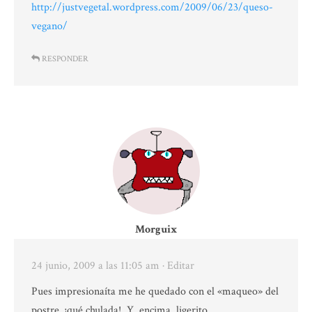
http://justvegetal.wordpress.com/2009/06/23/queso-
vegano/
RESPONDER
Morguix
24 junio, 2009 a las 11:05 am
· Editar
Pues impresionaíta me he quedado con el «maqueo» del
postre, ¡qué chulada!. Y, encima, ligerito.