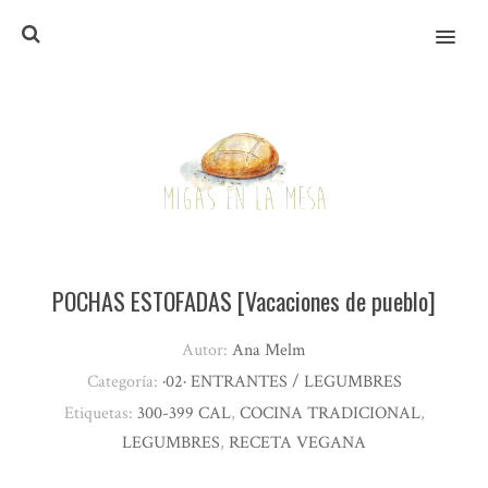
MENU
POCHAS ESTOFADAS [Vacaciones de pueblo]
Autor:
Ana Melm
Categoría:
·02· ENTRANTES / LEGUMBRES
Etiquetas:
300-399 CAL
,
COCINA TRADICIONAL
,
LEGUMBRES
,
RECETA VEGANA