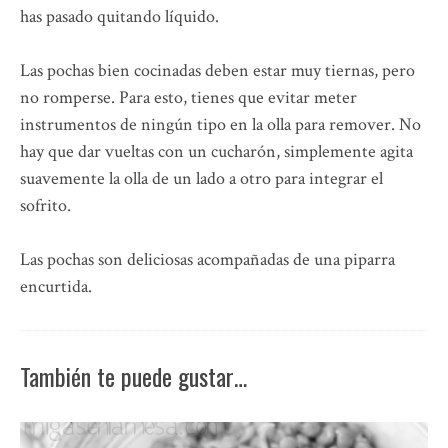
has pasado quitando líquido.
Las pochas bien cocinadas deben estar muy tiernas, pero
no romperse. Para esto, tienes que evitar meter
instrumentos de ningún tipo en la olla para remover. No
hay que dar vueltas con un cucharón, simplemente agita
suavemente la olla de un lado a otro para integrar el
sofrito.
Las pochas son deliciosas acompañadas de una piparra
encurtida.
También te puede gustar…