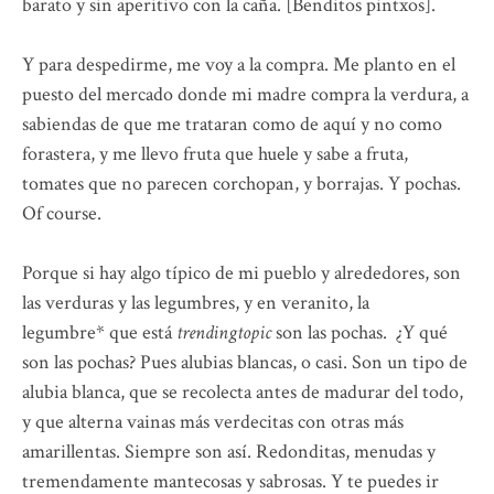
barato y sin aperitivo con la caña. [Benditos pintxos].
Y para despedirme, me voy a la compra. Me planto en el
puesto del mercado donde mi madre compra la verdura, a
sabiendas de que me trataran como de aquí y no como
forastera, y me llevo fruta que huele y sabe a fruta,
tomates que no parecen corchopan, y borrajas. Y pochas.
Of course.
Porque si hay algo típico de mi pueblo y alrededores, son
las verduras y las legumbres, y en veranito, la
legumbre* que está
trendingtopic
son las pochas. ¿Y qué
son las pochas? Pues alubias blancas, o casi. Son un tipo de
alubia blanca, que se recolecta antes de madurar del todo,
y que alterna vainas más verdecitas con otras más
amarillentas. Siempre son así. Redonditas, menudas y
tremendamente mantecosas y sabrosas. Y te puedes ir