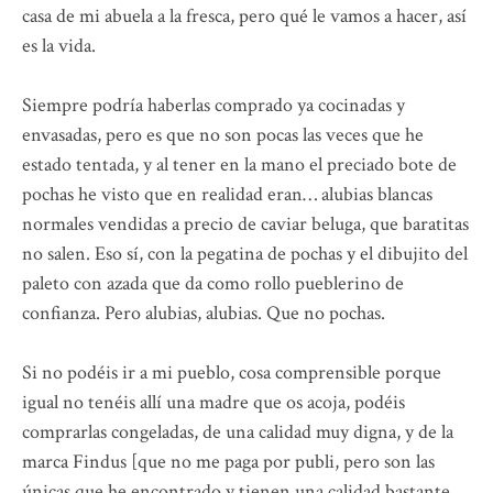
casa de mi abuela a la fresca, pero qué le vamos a hacer, así
es la vida.
Siempre podría haberlas comprado ya cocinadas y
envasadas, pero es que no son pocas las veces que he
estado tentada, y al tener en la mano el preciado bote de
pochas he visto que en realidad eran… alubias blancas
normales vendidas a precio de caviar beluga, que baratitas
no salen. Eso sí, con la pegatina de pochas y el dibujito del
paleto con azada que da como rollo pueblerino de
confianza. Pero alubias, alubias. Que no pochas.
Si no podéis ir a mi pueblo, cosa comprensible porque
igual no tenéis allí una madre que os acoja, podéis
comprarlas congeladas, de una calidad muy digna, y de la
marca Findus [que no me paga por publi, pero son las
únicas que he encontrado y tienen una calidad bastante