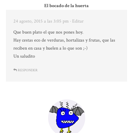
El bocado de la huerta
24 agosto, 2015 a las 3:05 pm
· Editar
Que buen plato el que nos pones hoy.
Hay cestas eco de verduras, hortalizas y frutas, que las
reciben en casa y huelen a lo que son ;-)
Un saludito
RESPONDER