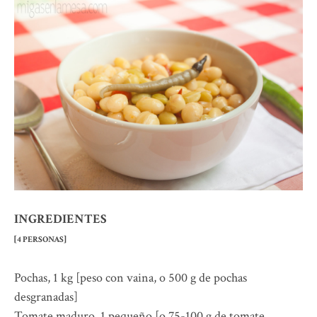
INGREDIENTES
[4 PERSONAS]
Pochas, 1 kg [peso con vaina, o 500 g de pochas
desgranadas]
Tomate maduro, 1 pequeño [o 75-100 g de tomate