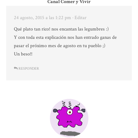
Canal Comer y Vivir
24 agosto, 2015 a las 1:22 pm
· Editar
Qué plato tan rico! nos encantan las legumbres :)
Y con toda esta explicación nos han entrado ganas de
pasar el próximo mes de agosto en tu pueblo ;)
Un beso!!
RESPONDER