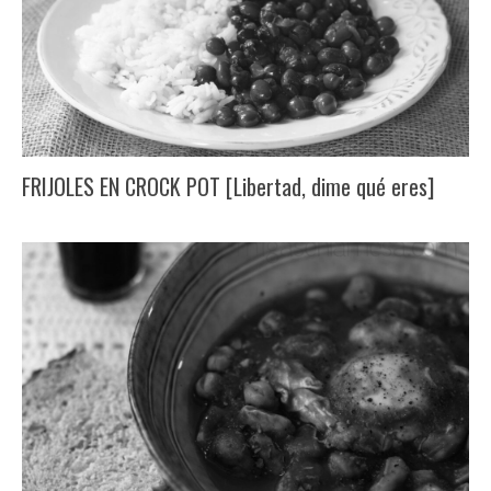
FRIJOLES EN CROCK POT [Libertad, dime qué eres]