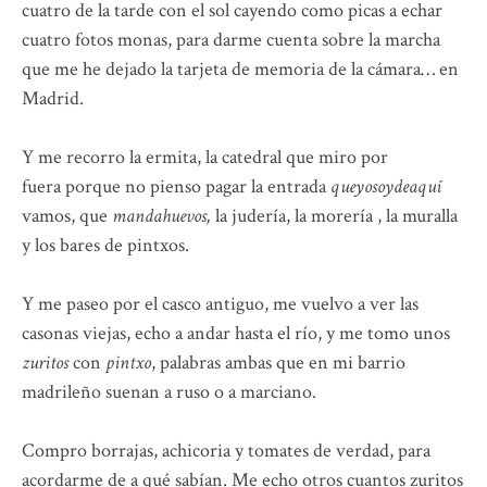
cuatro de la tarde con el sol cayendo como picas a echar
cuatro fotos monas, para darme cuenta sobre la marcha
que me he dejado la tarjeta de memoria de la cámara… en
Madrid.
Y me recorro la ermita, la catedral que miro por
fuera porque no pienso pagar la entrada
queyosoydeaquí
vamos, que
mandahuevos,
la judería, la morería , la muralla
y los bares de pintxos.
Y me paseo por el casco antiguo, me vuelvo a ver las
casonas viejas, echo a andar hasta el río, y me tomo unos
zuritos
con
pintxo
, palabras ambas que en mi barrio
madrileño suenan a ruso o a marciano.
Compro borrajas, achicoria y tomates de verdad, para
acordarme de a qué sabían. Me echo otros cuantos zuritos