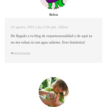
Belen
24 agosto, 2015 a las 11:16 pm
· Editar
He llegado a tu blog de requetecasualidad y de aquí ya
no me echan ni con agua caliente. Eres fantástica!
RESPONDER