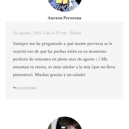
Antxon Perurena
25 agosto, 2015 a las 8:29 am
· Editar
Siempre me he preguntado a qué mente perversa se le
ocurrió eso de que las pochas estén en su momento
perfecto de consumo en pleno mes de agosto ;-) Me
encantan tu receta, es muy similar a la mía (que no lleva
pimientos). Muchas gracias y un saludo!
RESPONDER