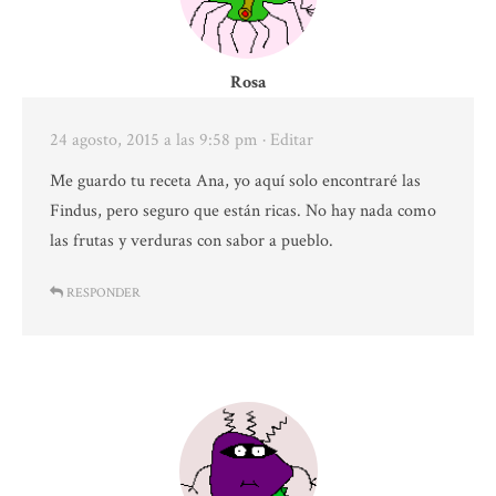
Rosa
24 agosto, 2015 a las 9:58 pm
· Editar
Me guardo tu receta Ana, yo aquí solo encontraré las
Findus, pero seguro que están ricas. No hay nada como
las frutas y verduras con sabor a pueblo.
RESPONDER