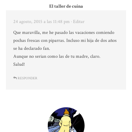
El taller de cuina
24 agosto, 2015 a las 11:48 pm
· Editar
Que maravilla, me he pasado las vacaciones comiendo
pochas frescas con piparras. Incluso mi hija de dos años
se ha declarado fan.
Aunque no serian como las de tu madre, claro.
Salud!
RESPONDER