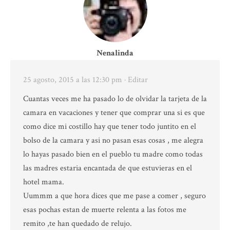
Nenalinda
25 agosto, 2015 a las 12:30 pm
· Editar
Cuantas veces me ha pasado lo de olvidar la tarjeta de la
camara en vacaciones y tener que comprar una si es que
como dice mi costillo hay que tener todo juntito en el
bolso de la camara y asi no pasan esas cosas , me alegra
lo hayas pasado bien en el pueblo tu madre como todas
las madres estaria encantada de que estuvieras en el
hotel mama.
Uummm a que hora dices que me pase a comer , seguro
esas pochas estan de muerte relenta a las fotos me
remito ,te han quedado de relujo.