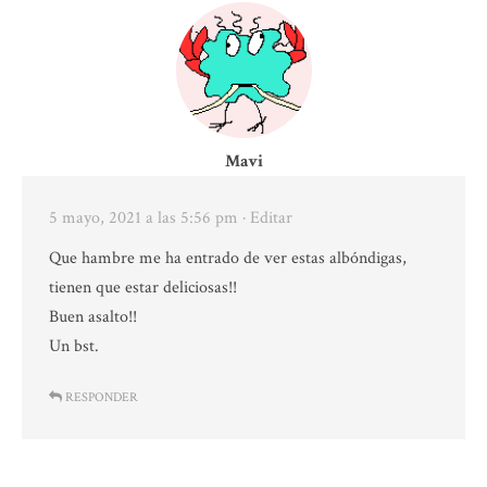
Mavi
5 mayo, 2021 a las 5:56 pm
· Editar
Que hambre me ha entrado de ver estas albóndigas,
tienen que estar deliciosas!!
Buen asalto!!
Un bst.
RESPONDER