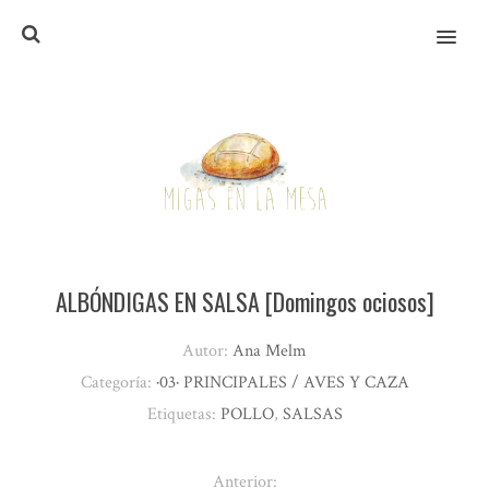
MENU
ALBÓNDIGAS EN SALSA [Domingos ociosos]
Autor:
Ana Melm
Categoría:
·03· PRINCIPALES / AVES Y CAZA
Etiquetas:
POLLO
,
SALSAS
Anterior: