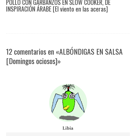
POLLO CON GARBANZOS EN SLOW COOKER, DE
INSPIRACIÓN ÁRABE [El viento en las aceras]
12 comentarios en «ALBÓNDIGAS EN SALSA
[Domingos ociosos]»
Libia