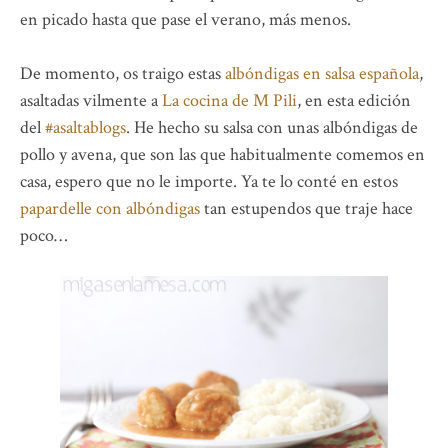
en picado hasta que pase el verano, más menos.
De momento, os traigo estas
albóndigas en salsa española
,
asaltadas vilmente a
La cocina de M Pili
, en esta edición
del
#asaltablogs
. He hecho su salsa con unas albóndigas de
pollo y avena, que son las que habitualmente comemos en
casa, espero que no le importe. Ya te lo conté en estos
papardelle con albóndigas
tan estupendos que traje hace
poco…