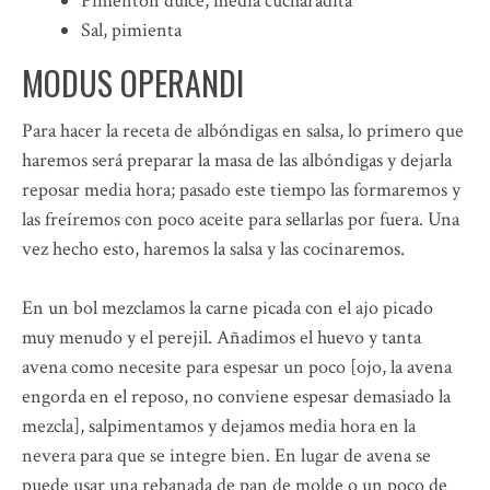
Pimentón dulce, media cucharadita
Sal, pimienta
MODUS OPERANDI
Para hacer la receta de albóndigas en salsa, lo primero que
haremos será preparar la masa de las albóndigas y dejarla
reposar media hora; pasado este tiempo las formaremos y
las freíremos con poco aceite para sellarlas por fuera. Una
vez hecho esto, haremos la salsa y las cocinaremos.
En un bol mezclamos la carne picada con el ajo picado
muy menudo y el perejil. Añadimos el huevo y tanta
avena como necesite para espesar un poco [ojo, la avena
engorda en el reposo, no conviene espesar demasiado la
mezcla], salpimentamos y dejamos media hora en la
nevera para que se integre bien. En lugar de avena se
puede usar una rebanada de pan de molde o un poco de