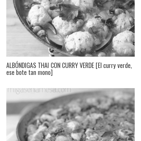
ALBÓNDIGAS THAI CON CURRY VERDE [El curry verde,
ese bote tan mono]