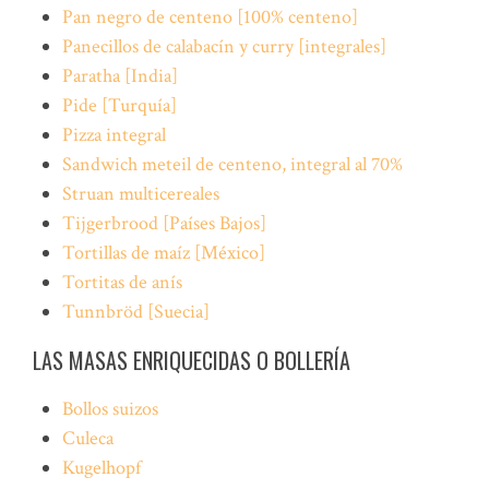
Pan negro de centeno [100% centeno]
Panecillos de calabacín y curry [integrales]
Paratha [India]
Pide [Turquía]
Pizza integral
Sandwich meteil de centeno, integral al 70%
Struan multicereales
Tijgerbrood [Países Bajos]
Tortillas de maíz [México]
Tortitas de anís
Tunnbröd [Suecia]
LAS MASAS ENRIQUECIDAS O BOLLERÍA
Bollos suizos
Culeca
Kugelhopf