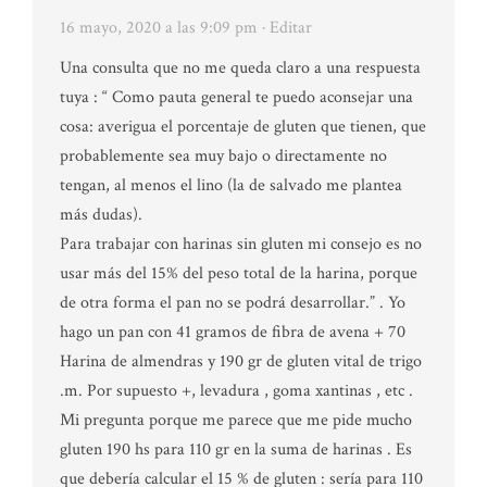
16 mayo, 2020 a las 9:09 pm
· Editar
Una consulta que no me queda claro a una respuesta
tuya : “ Como pauta general te puedo aconsejar una
cosa: averigua el porcentaje de gluten que tienen, que
probablemente sea muy bajo o directamente no
tengan, al menos el lino (la de salvado me plantea
más dudas).
Para trabajar con harinas sin gluten mi consejo es no
usar más del 15% del peso total de la harina, porque
de otra forma el pan no se podrá desarrollar.” . Yo
hago un pan con 41 gramos de fibra de avena + 70
Harina de almendras y 190 gr de gluten vital de trigo
.m. Por supuesto +, levadura , goma xantinas , etc .
Mi pregunta porque me parece que me pide mucho
gluten 190 hs para 110 gr en la suma de harinas . Es
que debería calcular el 15 % de gluten : sería para 110