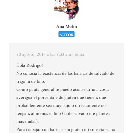
Ana Melm
AUTOR
20 agosto, 2017 a las 9:33 am
· Editar
Hola Rodrigo!
No conocía la existencia de las harinas de salvado de
trigo ni de lino.
Como pauta general te puedo aconsejar una cosa:
averigua el porcentaje de gluten que tienen, que
probablemente sea muy bajo o directamente no
tengan, al menos el lino (la de salvado me plantea
más dudas).
Para trabajar con harinas sin gluten mi consejo es no