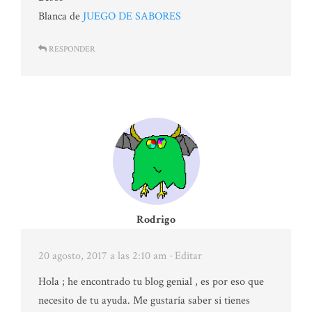
Blanca de
JUEGO DE SABORES
RESPONDER
Rodrigo
20 agosto, 2017 a las 2:10 am
· Editar
Hola ; he encontrado tu blog genial , es por eso que
necesito de tu ayuda. Me gustaría saber si tienes