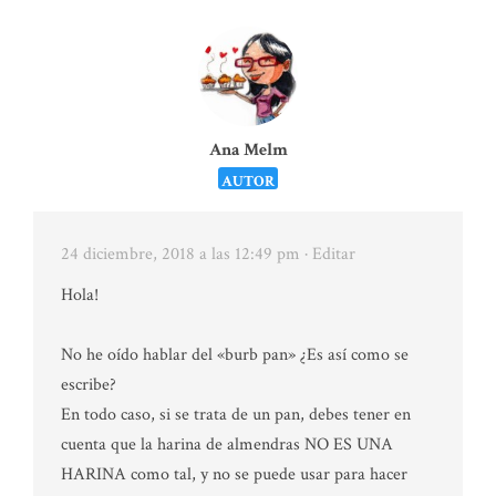
Ana Melm
AUTOR
24 diciembre, 2018 a las 12:49 pm
· Editar
Hola!
No he oído hablar del «burb pan» ¿Es así como se
escribe?
En todo caso, si se trata de un pan, debes tener en
cuenta que la harina de almendras NO ES UNA
HARINA como tal, y no se puede usar para hacer