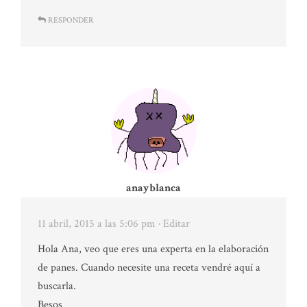
RESPONDER
anayblanca
11 abril, 2015 a las 5:06 pm
· Editar
Hola Ana, veo que eres una experta en la elaboración
de panes. Cuando necesite una receta vendré aquí a
buscarla.
Besos