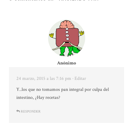
Anónimo
24 marzo, 2015 a las 7:16 pm
· Editar
Y..los que no tomamos pan integral por culpa del
intestino, ¿Hay recetas?
RESPONDER