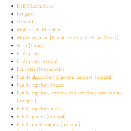
Deli [Nueva York]
Fougasse
Grissini
Molletes de Marchena
Mørkt rugbrød [Pan de centeno de Klaus Meyer]
Naan [India]
Pa de pagès
Pa de pagès integral
Pain brie [Normandía]
Pan de algarroba y trigo con castañas [integral]
Pan de espelta y bagazo
Pan de espelta y centeno con ciruelas y cardamomo
[integral]
Pan de espelta y moras
Pan de jamón [integral]
Pan de molde rápido [integral]