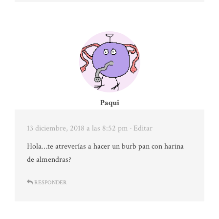
Paqui
13 diciembre, 2018 a las 8:52 pm
· Editar
Hola…te atreverías a hacer un burb pan con harina
de almendras?
RESPONDER