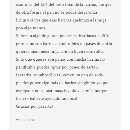
usar más del 15% del peso total de la harina, porque
de otra forma el pan no se podrá desarrollar.
Incluso si ves que esas harinas apelmazan la miga,
pon algo menos.
Si tienen algo de gluten puedes estirar hasta el 20%
pero si no son harinas panificables no pases de ahí si
quieres una buena miga con un buen desarrollo.
Si lo que quieres son panes con mucha harina no
panificable puedes optar por panes de sartén
(paratha, tunnbrod) o tal vez en un pan de soda
puedas poner algo más de harina sin gluten ya que
ese «pan» no es una masa levada y da más margen
Espero haberte ayudado un poco!
Gracias por pasarte!
RESPONDER