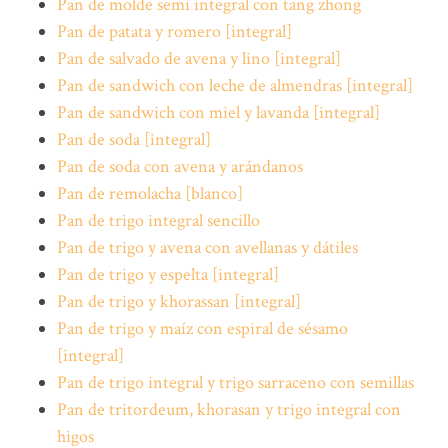
Pan de molde semi integral con tang zhong
Pan de patata y romero [integral]
Pan de salvado de avena y lino [integral]
Pan de sandwich con leche de almendras [integral]
Pan de sandwich con miel y lavanda [integral]
Pan de soda [integral]
Pan de soda con avena y arándanos
Pan de remolacha [blanco]
Pan de trigo integral sencillo
Pan de trigo y avena con avellanas y dátiles
Pan de trigo y espelta [integral]
Pan de trigo y khorassan [integral]
Pan de trigo y maíz con espiral de sésamo
[integral]
Pan de trigo integral y trigo sarraceno con semillas
Pan de tritordeum, khorasan y trigo integral con
higos