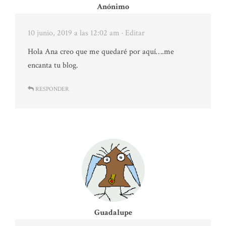
Anónimo
10 junio, 2019 a las 12:02 am
· Editar
Hola Ana creo que me quedaré por aquí….me
encanta tu blog.
RESPONDER
Guadalupe