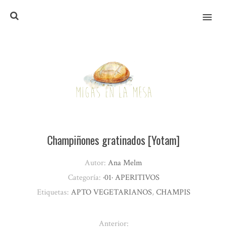
MENU
Champiñones gratinados [Yotam]
Autor:
Ana Melm
Categoría:
·01· APERITIVOS
Etiquetas:
APTO VEGETARIANOS
,
CHAMPIS
Anterior: