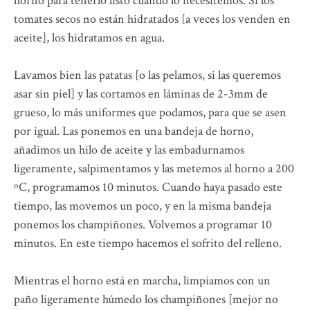
horno para tenerlo listo cuando lo necesitemos. Si los
tomates secos no están hidratados [a veces los venden en
aceite], los hidratamos en agua.
Lavamos bien las patatas [o las pelamos, si las queremos
asar sin piel] y las cortamos en láminas de 2-3mm de
grueso, lo más uniformes que podamos, para que se asen
por igual. Las ponemos en una bandeja de horno,
añadimos un hilo de aceite y las embadurnamos
ligeramente, salpimentamos y las metemos al horno a 200
ºC, programamos 10 minutos. Cuando haya pasado este
tiempo, las movemos un poco, y en la misma bandeja
ponemos los champiñones. Volvemos a programar 10
minutos. En este tiempo hacemos el sofrito del relleno.
Mientras el horno está en marcha, limpiamos con un
paño ligeramente húmedo los champiñones [mejor no