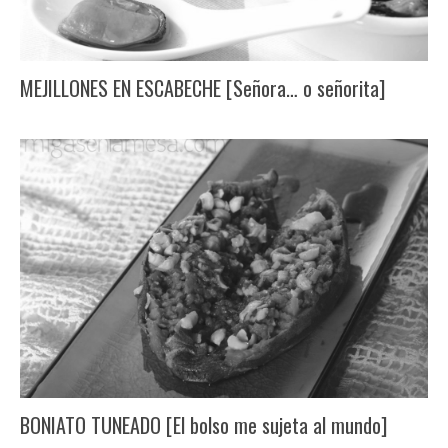
MEJILLONES EN ESCABECHE [Señora… o señorita]
BONIATO TUNEADO [El bolso me sujeta al mundo]