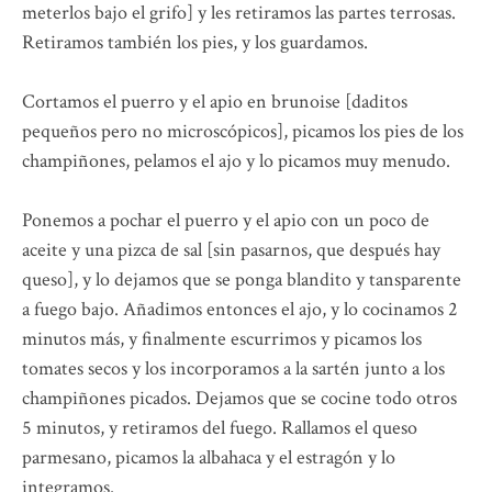
meterlos bajo el grifo] y les retiramos las partes terrosas.
Retiramos también los pies, y los guardamos.
Cortamos el puerro y el apio en brunoise [daditos
pequeños pero no microscópicos], picamos los pies de los
champiñones, pelamos el ajo y lo picamos muy menudo.
Ponemos a pochar el puerro y el apio con un poco de
aceite y una pizca de sal [sin pasarnos, que después hay
queso], y lo dejamos que se ponga blandito y tansparente
a fuego bajo. Añadimos entonces el ajo, y lo cocinamos 2
minutos más, y finalmente escurrimos y picamos los
tomates secos y los incorporamos a la sartén junto a los
champiñones picados. Dejamos que se cocine todo otros
5 minutos, y retiramos del fuego. Rallamos el queso
parmesano, picamos la albahaca y el estragón y lo
integramos.