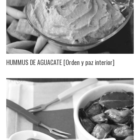
HUMMUS DE AGUACATE [Orden y paz interior]