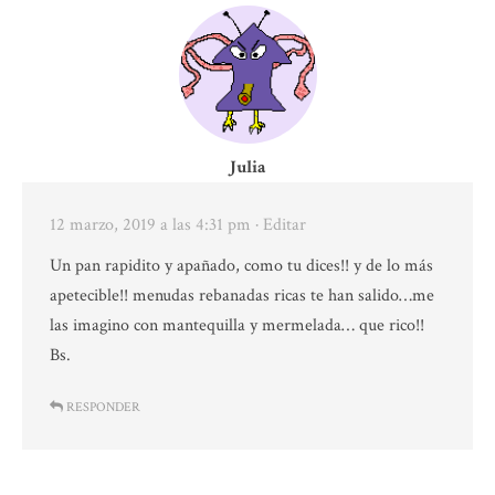
Julia
12 marzo, 2019 a las 4:31 pm
· Editar
Un pan rapidito y apañado, como tu dices!! y de lo más
apetecible!! menudas rebanadas ricas te han salido…me
las imagino con mantequilla y mermelada… que rico!!
Bs.
RESPONDER