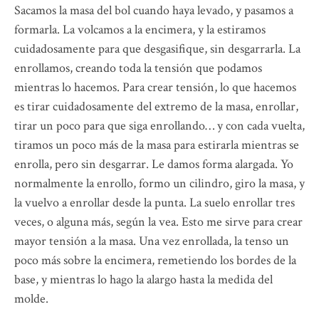
Sacamos la masa del bol cuando haya levado, y pasamos a
formarla. La volcamos a la encimera, y la estiramos
cuidadosamente para que desgasifique, sin desgarrarla. La
enrollamos, creando toda la tensión que podamos
mientras lo hacemos. Para crear tensión, lo que hacemos
es tirar cuidadosamente del extremo de la masa, enrollar,
tirar un poco para que siga enrollando… y con cada vuelta,
tiramos un poco más de la masa para estirarla mientras se
enrolla, pero sin desgarrar. Le damos forma alargada. Yo
normalmente la enrollo, formo un cilindro, giro la masa, y
la vuelvo a enrollar desde la punta. La suelo enrollar tres
veces, o alguna más, según la vea. Esto me sirve para crear
mayor tensión a la masa. Una vez enrollada, la tenso un
poco más sobre la encimera, remetiendo los bordes de la
base, y mientras lo hago la alargo hasta la medida del
molde.