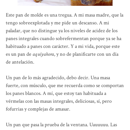
Este pan de molde es una tregua. A mi masa madre, que la
tengo sobreexplotada y me pide un descanso. A mi
paladar, que no distingue ya los niveles de acidez de los
panes integrales cuando sobrefermentan porque ya se ha
habituado a panes con carácter. Y a mi vida, porque este
es un pan de
aquíyahora
, y no de planificarte con un día
de antelación.
Un pan de lo más agradecido, debo decir. Una masa
fuerte, con músculo, que me recuerda como se comportan
los panes blancos. A mí, que estoy tan habituada a
vérmelas con las masas integrales, deliciosas, sí, pero
fofurrias y complejas de amasar.
Un pan que pasa la prueba de la ventana. Uauuuuu. Las