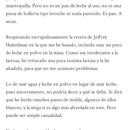
mantequilla. Pero no es un pan de leche al uso, no es una
pieza de bollería tipo brioche ni nada parecido. Es pan. A
secas.
Respetando escrupulosamente la receta de Jeffrey
Hamelman en la que me he basado, incluido usar un poco
de leche en polvo en la masa. Como soy intolerante a la
lactosa, he triturado una poca enzima lactasa y la he
añadido, para que no me ocasione problemas.
Lo de usar agua y leche en polvo en lugar de usar leche,
pues sinceramente, no podría decir a qué se debe. Sí diré
que he hecho muchos panes de molde, algunos de ellos
blancos, y la miga sí es algo más alveolada en este. Pero
puede ser simple casualidad.