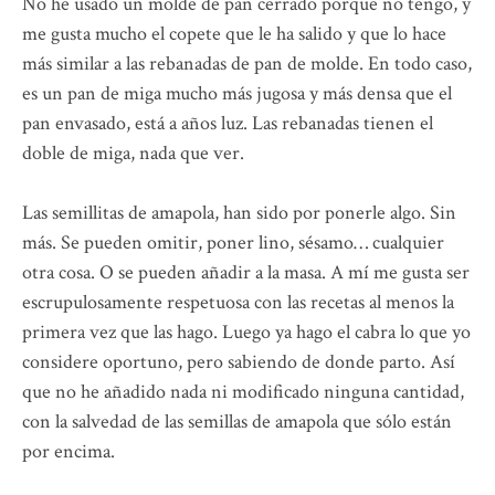
No he usado un molde de pan cerrado porque no tengo, y
me gusta mucho el copete que le ha salido y que lo hace
más similar a las rebanadas de pan de molde. En todo caso,
es un pan de miga mucho más jugosa y más densa que el
pan envasado, está a años luz. Las rebanadas tienen el
doble de miga, nada que ver.
Las semillitas de amapola, han sido por ponerle algo. Sin
más. Se pueden omitir, poner lino, sésamo… cualquier
otra cosa. O se pueden añadir a la masa. A mí me gusta ser
escrupulosamente respetuosa con las recetas al menos la
primera vez que las hago. Luego ya hago el cabra lo que yo
considere oportuno, pero sabiendo de donde parto. Así
que no he añadido nada ni modificado ninguna cantidad,
con la salvedad de las semillas de amapola que sólo están
por encima.