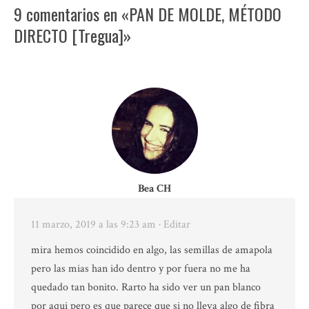
9 comentarios en «PAN DE MOLDE, MÉTODO
DIRECTO [Tregua]»
Bea CH
11 marzo, 2019 a las 9:23 am
· Editar
mira hemos coincidido en algo, las semillas de amapola
pero las mias han ido dentro y por fuera no me ha
quedado tan bonito. Rarto ha sido ver un pan blanco
por aqui pero es que parece que si no lleva algo de fibra