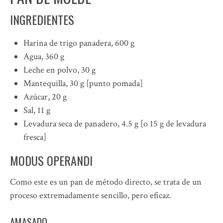
INGREDIENTES
Harina de trigo panadera, 600 g
Agua, 360 g
Leche en polvo, 30 g
Mantequilla, 30 g [punto pomada]
Azúcar, 20 g
Sal, 11 g
Levadura seca de panadero, 4.5 g [o 15 g de levadura
fresca]
MODUS OPERANDI
Como este es un pan de método directo, se trata de un
proceso extremadamente sencillo, pero eficaz.
AMASADO