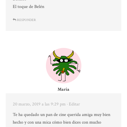
El toque de Belén
RESPONDER
Maria
20 marzo, 2019 a las 9:29 pm
· Editar
Te ha quedado un pan de cine querida amiga muy bien
hecho y con una mica cómo bien dices con mucho