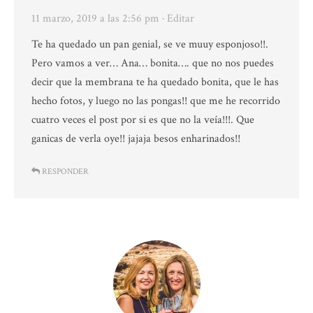
11 marzo, 2019 a las 2:56 pm
· Editar
Te ha quedado un pan genial, se ve muuy esponjoso!!.
Pero vamos a ver… Ana… bonita…. que no nos puedes
decir que la membrana te ha quedado bonita, que le has
hecho fotos, y luego no las pongas!! que me he recorrido
cuatro veces el post por si es que no la veía!!!. Que
ganicas de verla oye!! jajaja besos enharinados!!
RESPONDER