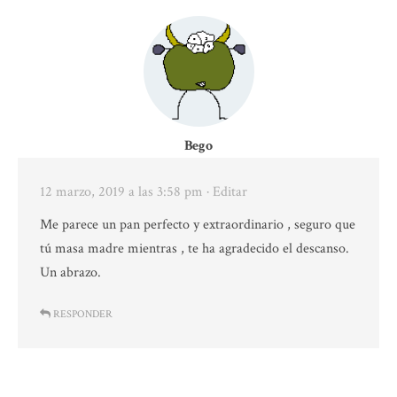
Bego
12 marzo, 2019 a las 3:58 pm
· Editar
Me parece un pan perfecto y extraordinario , seguro que
tú masa madre mientras , te ha agradecido el descanso.
Un abrazo.
RESPONDER