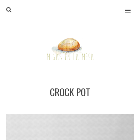
MENU
CROCK POT