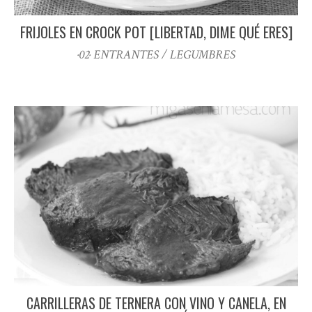
FRIJOLES EN CROCK POT [LIBERTAD, DIME QUÉ ERES]
·02· ENTRANTES / LEGUMBRES
CARRILLERAS DE TERNERA CON VINO Y CANELA, EN