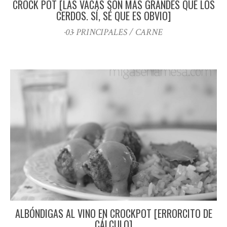
CROCK POT [LAS VACAS SON MÁS GRANDES QUE LOS
CERDOS. SÍ, SÉ QUE ES OBVIO]
·03· PRINCIPALES / CARNE
ALBÓNDIGAS AL VINO EN CROCKPOT [ERRORCITO DE
CÁLCULO]