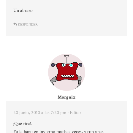
Un abrazo
RESPONDER
Morguix
20 junio, 2010 a las 7:20 pm
· Editar
¡Qué rica!.
Yo la hago en invierno muchas veces, y con unas