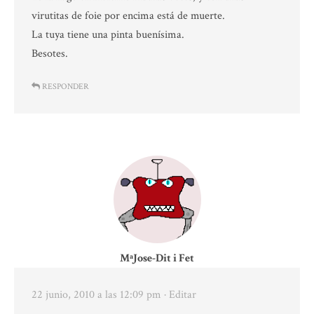
virutitas de foie por encima está de muerte.
La tuya tiene una pinta buenísima.
Besotes.
RESPONDER
MªJose-Dit i Fet
22 junio, 2010 a las 12:09 pm
· Editar