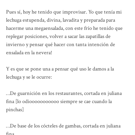
Pues sí, hoy he tenido que improvisar. Yo que tenía mi
lechuga estupenda, divina, lavadita y preparada para
hacerme una megaensalada, con este frío he tenido que
replegar posiciones, volver a sacar las zapatillas de
invierno y pensar qué hacer con tanta intención de
ensalada en la nevera!
Y es que se pone una a pensar qué uso le damos a la
lechuga y se le ocurre:
…De guarnición en los restaurantes, cortada en juliana
fina [lo odiooooooooooo siempre se cae cuando la
pinchas]
…De base de los cócteles de gambas, cortada en juliana
fina