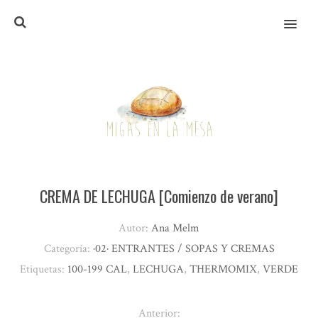
MENU
CREMA DE LECHUGA [Comienzo de verano]
Autor:
Ana Melm
Categoría:
·02· ENTRANTES / SOPAS Y CREMAS
Etiquetas:
100-199 CAL
,
LECHUGA
,
THERMOMIX
,
VERDE
Anterior: