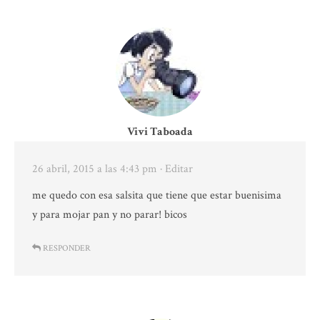
Vivi Taboada
26 abril, 2015 a las 4:43 pm
· Editar
me quedo con esa salsita que tiene que estar buenisima
y para mojar pan y no parar! bicos
RESPONDER