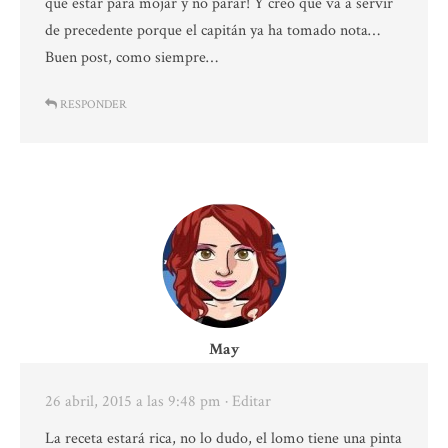
que estar para mojar y no parar! Y creo que va a servir
de precedente porque el capitán ya ha tomado nota…
Buen post, como siempre…
RESPONDER
May
26 abril, 2015 a las 9:48 pm
· Editar
La receta estará rica, no lo dudo, el lomo tiene una pinta