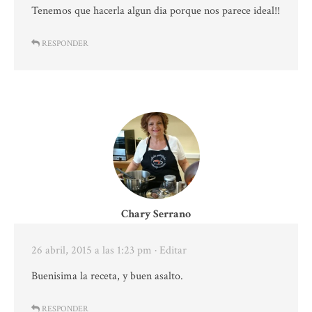
Tenemos que hacerla algun dia porque nos parece ideal!!
RESPONDER
Chary Serrano
26 abril, 2015 a las 1:23 pm
· Editar
Buenisima la receta, y buen asalto.
RESPONDER