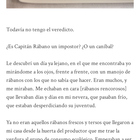
Todavía no tengo el veredicto.
¿Es Capitán Rábano un impostor? ¿O un caníbal?
Le descubrí un día ya lejano, en el que me encontraba yo
mirándome a los ojos, frente a frente, con un manojo de
rábanos con los que no sabía que hacer. Eran muchos, y
me miraban. Me echaban en cara [rábanos rencorosos]
que llevaban días y días en mi nevera, que pasaban frío,
que estaban desperdiciando su juventud.
Ya no eran aquellos rábanos frescos y tersos que llegaron a
mi casa desde la huerta del productor que me trae la
verdura al grupo de consumo ecológico. Empezaban a ser