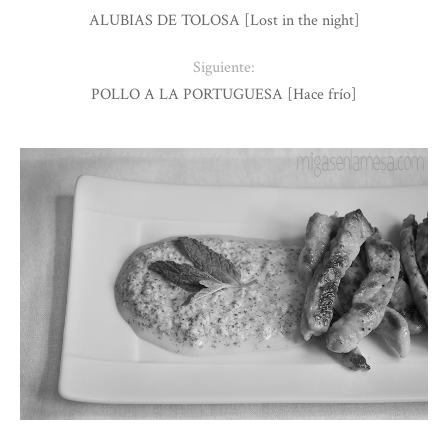
ALUBIAS DE TOLOSA [Lost in the night]
Siguiente:
POLLO A LA PORTUGUESA [Hace frío]