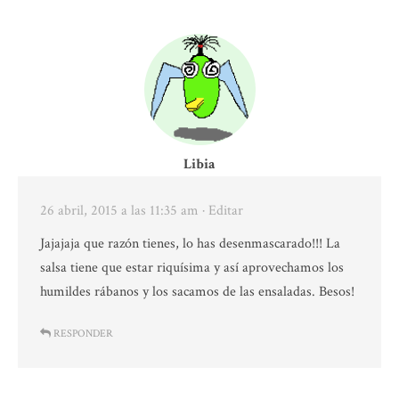
Libia
26 abril, 2015 a las 11:35 am
· Editar
Jajajaja que razón tienes, lo has desenmascarado!!! La
salsa tiene que estar riquísima y así aprovechamos los
humildes rábanos y los sacamos de las ensaladas. Besos!
RESPONDER