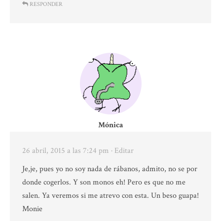
RESPONDER
Mónica
26 abril, 2015 a las 7:24 pm
· Editar
Je,je, pues yo no soy nada de rábanos, admito, no se por
donde cogerlos. Y son monos eh! Pero es que no me
salen. Ya veremos si me atrevo con esta. Un beso guapa!
Monie