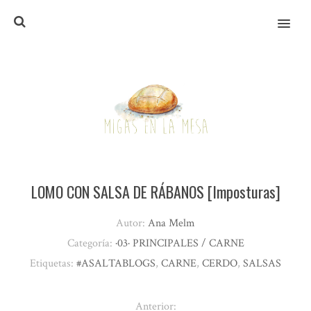
MENU
LOMO CON SALSA DE RÁBANOS [Imposturas]
Autor:
Ana Melm
Categoría:
·03· PRINCIPALES / CARNE
Etiquetas:
#ASALTABLOGS
,
CARNE
,
CERDO
,
SALSAS
Anterior: