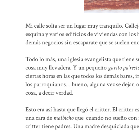
Mi calle solía ser un lugar muy tranquilo. Calle
esquina y varios edificios de viviendas con los 
demás negocios sin escaparate que se suelen enco
Todo lo más, una iglesia evangelista que tiene 
cosa muy llevadera. Y un pequeño
garito pa’rest
ciertas horas en las que todos los demás bares, i
los parroquianos… bueno, alguna vez se dejan o
cosa, a decir verdad.
Esto era así hasta que llegó el critter. El critte
una cara de
malbicho
que cuando no sueño con ma
critter tiene padres. Una madre desquiciada que g