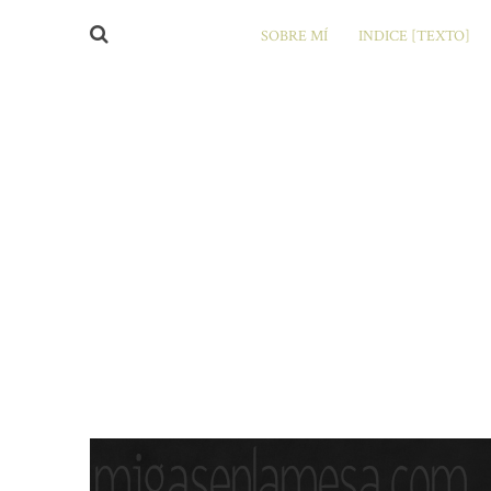
SOBRE MÍ
INDICE [TEXTO]