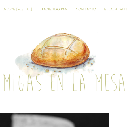
INDICE [VISUAL]
HACIENDO PAN
CONTACTO
EL DIBUJAN