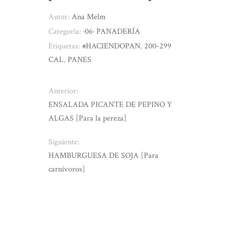
Autor:
Ana Melm
Categoría:
·06· PANADERÍA
Etiquetas:
#HACIENDOPAN
,
200-299
CAL
,
PANES
Anterior:
ENSALADA PICANTE DE PEPINO Y
ALGAS [Para la pereza]
Siguiente:
HAMBURGUESA DE SOJA [Para
carnívoros]