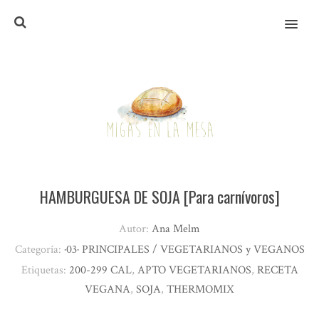
MENU
HAMBURGUESA DE SOJA [Para carnívoros]
Autor:
Ana Melm
Categoría:
·03· PRINCIPALES / VEGETARIANOS y VEGANOS
Etiquetas:
200-299 CAL
,
APTO VEGETARIANOS
,
RECETA
VEGANA
,
SOJA
,
THERMOMIX