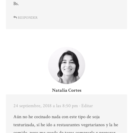
Bs.
RESPONDER
Natalia Cortes
24 septiembre, 2018 a las 8:50 pm
· Editar
Aún no he cocinado nada con este tipo de soja
texturizada, sí he ido a restaurantes vegetarianos y la he
comido, pero me queda de tarea comprarla y preparar