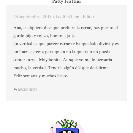
Patty Frattini
24 septiembre, 2018 a las 10:44 am
· Editar
Ana, cualquiera dice que prefiere la carne, has puesto al
gordo pijo y rojizo, bonito… ja ja
La verdad es que parece carne te ha quedado divina y es
un buen sistema para quien no la quiera o no pueda
comer carne. Muy bonita. Aunque yo me lo pensaría
mucho, la verdad. Tendría algún día que decidirme.
Feliz semana y muchos besos
RESPONDER