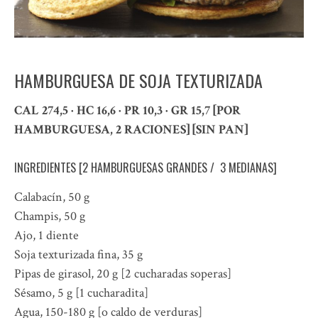
HAMBURGUESA DE SOJA TEXTURIZADA
CAL 274,5 · HC 16,6 · PR 10,3 · GR 15,7 [POR
HAMBURGUESA, 2 RACIONES] [SIN PAN]
INGREDIENTES [2 HAMBURGUESAS GRANDES / 3 MEDIANAS]
Calabacín, 50 g
Champis, 50 g
Ajo, 1 diente
Soja texturizada fina, 35 g
Pipas de girasol, 20 g [2 cucharadas soperas]
Sésamo, 5 g [1 cucharadita]
Agua, 150-180 g [o caldo de verduras]