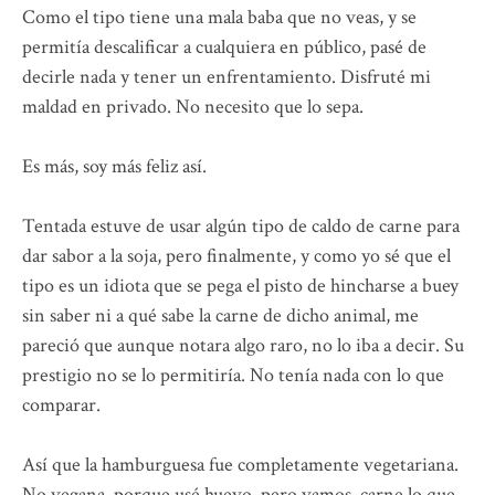
Como el tipo tiene una mala baba que no veas, y se
permitía descalificar a cualquiera en público, pasé de
decirle nada y tener un enfrentamiento. Disfruté mi
maldad en privado. No necesito que lo sepa.
Es más, soy más feliz así.
Tentada estuve de usar algún tipo de caldo de carne para
dar sabor a la soja, pero finalmente, y como yo sé que el
tipo es un idiota que se pega el pisto de hincharse a buey
sin saber ni a qué sabe la carne de dicho animal, me
pareció que aunque notara algo raro, no lo iba a decir. Su
prestigio no se lo permitiría. No tenía nada con lo que
comparar.
Así que la hamburguesa fue completamente vegetariana.
No vegana, porque usé huevo, pero vamos, carne lo que