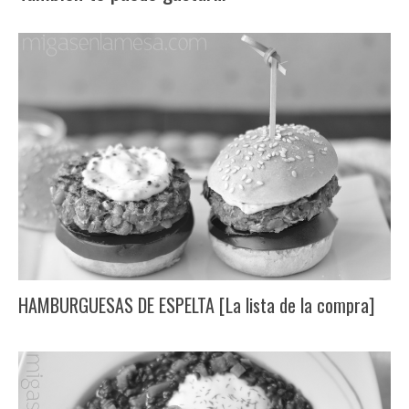
HAMBURGUESAS DE ESPELTA [La lista de la compra]