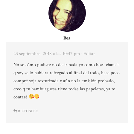
Bea
23 septiembre, 2018 a las 10:47 pm
· Editar
No se cómo pudiste no decir nada yo como boca chancla
q soy se lo hubiera refregado al final del todo, hace poco
compré soja texturizada y aún no la emisión probado,
creo q tu hamburguesa tiene todas las papeletas, ya te
contaré
RESPONDER