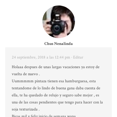
Chus Nenalinda
24 septiembre, 2018 a las 12:44 pm
· Editar
Holaaa despues de unas largas vacaciones ya estoy de
vuelta de nuevo .
Uummmmm pintaza tienen esa hamburguesa, esta
tentandome de lo lindo de buena gana daba cuenta de
ella, te ha quedado de relujo y seguro sabe mejor , es
una de las cosas pendientes que tengo para hacer con la
soja texturizada .
Bicos mil y feliz inicio de semana wapa.