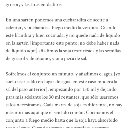
grosor, y las tiras en daditos.
En una sartén ponemos una cucharadita de aceite a
calentar, y pochamos a fuego medio la verdura. Cuando
esté blandita y bien cocinada, y no quede nada de líquido
en la sartén [importante este punto, no debe haber nada
de líquido aquí] añadimos la soja texturizada y las semillas
de girasol y de sésamo, y una pizca de sal.
Sofreímos el conjunto un minuto, y añadimos el agua [yo
suelo usar caldo en lugar de agua, en este caso modera la
sal del paso anterior], empezando por 150 ml y dejando
para más adelante los 30 ml restantes, que sólo usaremos
si los necesitamos. Cada marca de soja es diferente, no hay
más normas aquí que el sentido común. Cocinamos el
conjunto a fuego medio hasta que la soja haya absorbido
todo el agua. Cuando veamos que empieza a secarse,