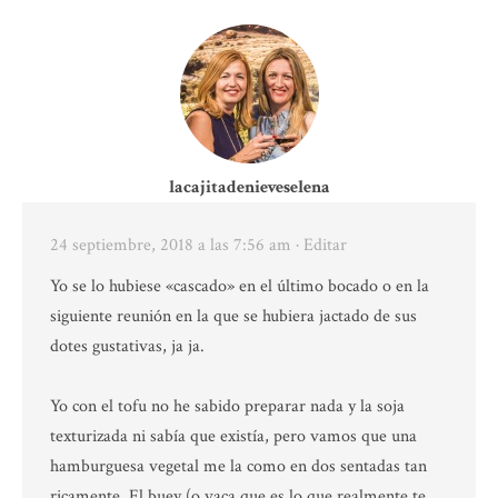
lacajitadenieveselena
24 septiembre, 2018 a las 7:56 am
· Editar
Yo se lo hubiese «cascado» en el último bocado o en la
siguiente reunión en la que se hubiera jactado de sus
dotes gustativas, ja ja.
Yo con el tofu no he sabido preparar nada y la soja
texturizada ni sabía que existía, pero vamos que una
hamburguesa vegetal me la como en dos sentadas tan
ricamente. El buey (o vaca que es lo que realmente te