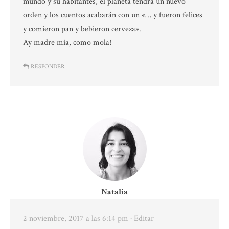
mundo y su habitantes, el planeta tendrá un nuevo
orden y los cuentos acabarán con un «… y fueron felices
y comieron pan y bebieron cerveza».
Ay madre mía, como mola!
RESPONDER
Natalia
2 noviembre, 2017 a las 6:14 pm
· Editar