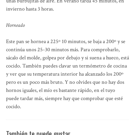
unas burbujitas de aire. En verano tarda 45 minutos, en
invierno hasta 3 horas.
Horneado
Este pan se hornea a 225º 10 minutos, se baja a 200º y se
continúa unos 25-30 minutos más. Para comprobarlo,
sácalo del molde, golpea por debajo y si suena a hueco, está
cocido. También puedes clavar un termómetro de cocina
y ver que su temperatura interior ha alcanzado los 200º
pero es un poco más bruto. Y no olvides que no hay dos
hornos iguales, el mío es bastante rápido, en el tuyo
puede tardar más, siempre hay que comprobar que esté
cocido.
También te puede gustar…