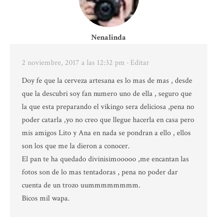
Nenalinda
2 noviembre, 2017 a las 12:32 pm
· Editar
Doy fe que la cerveza artesana es lo mas de mas , desde
que la descubri soy fan numero uno de ella , seguro que
la que esta preparando el vikingo sera deliciosa ,pena no
poder catarla ,yo no creo que llegue hacerla en casa pero
mis amigos Lito y Ana en nada se pondran a ello , ellos
son los que me la dieron a conocer.
El pan te ha quedado divinisimooooo ,me encantan las
fotos son de lo mas tentadoras , pena no poder dar
cuenta de un trozo uummmmmmmm.
Bicos mil wapa.