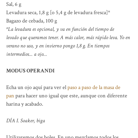
Sal, 6 g
Levadura seca, 1,8 g [o 5,4 g de levadura fresca]*
Bagazo de cebada, 100 g
*La levadura es opcional, y va en función del tiempo de
levado que queramos tener. A más calor, más rápido leva. Yo en
verano no uso, y en invierno pongo 1,8 g. En tiempos
intermedios… a ojo…
MODUS OPERANDI
Echa un ojo aquí para ver el
paso a paso de la masa de
pan
para hacer uno igual que este, aunque con diferente
harina y acabado.
DÍA I. Soaker, biga
Utilizaremos dos boles. En uno mezclamos todos los