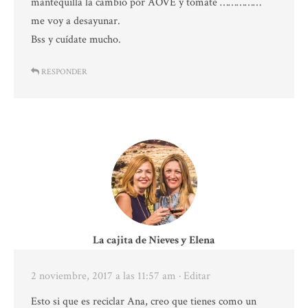
mantequilla la cambio por AOVE y tomate ……………
me voy a desayunar.
Bss y cuídate mucho.
RESPONDER
La cajita de Nieves y Elena
2 noviembre, 2017 a las 11:57 am
· Editar
Esto si que es reciclar Ana, creo que tienes como un