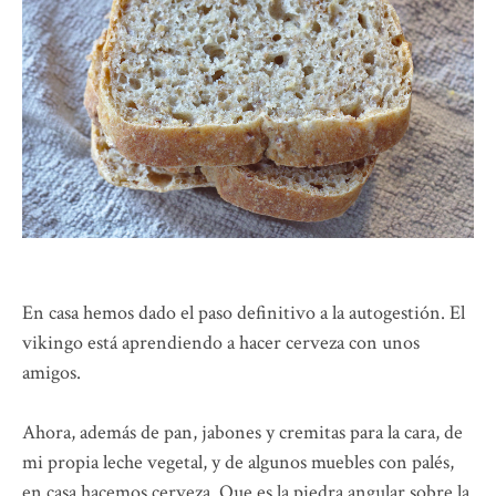
En casa hemos dado el paso definitivo a la autogestión. El
vikingo está aprendiendo a hacer cerveza con unos
amigos.
Ahora, además de pan, jabones y cremitas para la cara, de
mi propia leche vegetal, y de algunos muebles con palés,
en casa hacemos cerveza. Que es la piedra angular sobre la