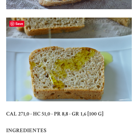
Save
CAL 271,0 · HC 51,0 · PR 8,8 · GR 1,6 [100 G]
INGREDIENTES