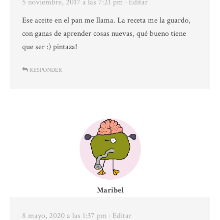
5 noviembre, 2017 a las 7:21 pm
· Editar
Ese aceite en el pan me llama. La receta me la guardo,
con ganas de aprender cosas nuevas, qué bueno tiene
que ser :) pintaza!
RESPONDER
Maribel
8 mayo, 2020 a las 1:37 pm
· Editar