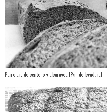
Pan claro de centeno y alcaravea [Pan de levadura]