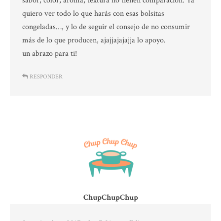
sabor, color, aroma, textura no tienen comparación. Ya
quiero ver todo lo que harás con esas bolsitas
congeladas…, y lo de seguir el consejo de no consumir
más de lo que producen, ajajjajajajja lo apoyo.
un abrazo para ti!
RESPONDER
ChupChupChup