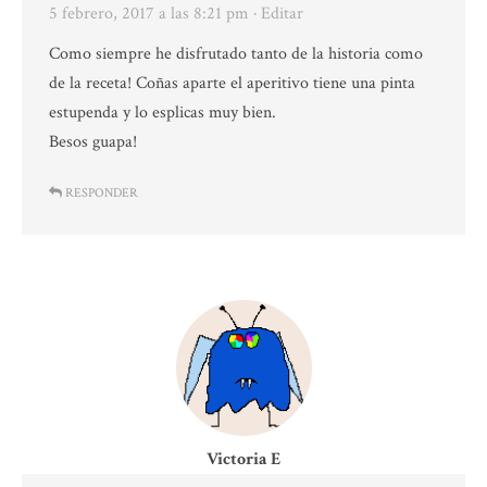
5 febrero, 2017 a las 8:21 pm
· Editar
Como siempre he disfrutado tanto de la historia como
de la receta! Coñas aparte el aperitivo tiene una pinta
estupenda y lo esplicas muy bien.
Besos guapa!
RESPONDER
Victoria E