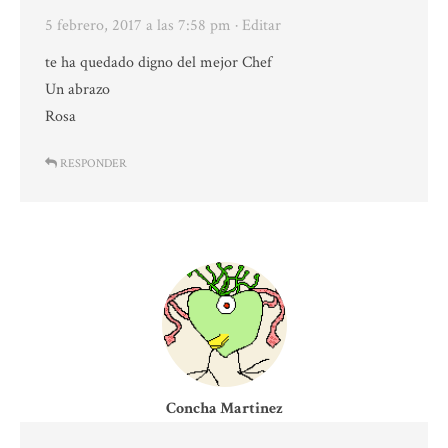
5 febrero, 2017 a las 7:58 pm
· Editar
te ha quedado digno del mejor Chef
Un abrazo
Rosa
RESPONDER
Concha Martinez