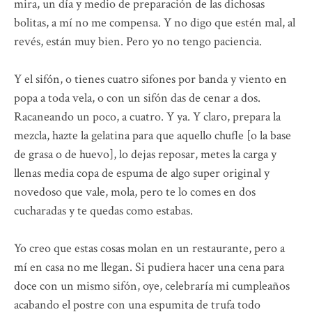
mira, un día y medio de preparación de las dichosas
bolitas, a mí no me compensa. Y no digo que estén mal, al
revés, están muy bien. Pero yo no tengo paciencia.
Y el sifón, o tienes cuatro sifones por banda y viento en
popa a toda vela, o con un sifón das de cenar a dos.
Racaneando un poco, a cuatro. Y ya. Y claro, prepara la
mezcla, hazte la gelatina para que aquello chufle [o la base
de grasa o de huevo], lo dejas reposar, metes la carga y
llenas media copa de espuma de algo super original y
novedoso que vale, mola, pero te lo comes en dos
cucharadas y te quedas como estabas.
Yo creo que estas cosas molan en un restaurante, pero a
mí en casa no me llegan. Si pudiera hacer una cena para
doce con un mismo sifón, oye, celebraría mi cumpleaños
acabando el postre con una espumita de trufa todo