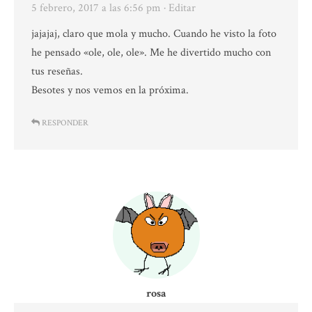
5 febrero, 2017 a las 6:56 pm
· Editar
jajajaj, claro que mola y mucho. Cuando he visto la foto
he pensado «ole, ole, ole». Me he divertido mucho con
tus reseñas.
Besotes y nos vemos en la próxima.
RESPONDER
rosa