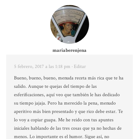
mariaberenjena
5 febrero, 2017 a las 1:18 pm
· Editar
Bueno, bueno, bueno, menuda receta más rica que te ha
salido. Aunque te quejas del tiempo de las
esferificaciones, aquí veo que también le has dedicado
su tiempo jajaja. Pero ha merecido la pena, menudo
aperitivo más bien presentado y que rico debe estar. Te
lo voy a copiar guapa. Me he reido con tus apuntes
iniciales hablando de las tres cosas que ya no hechas de
menos. Lo importante es el humor. Sigue así, no