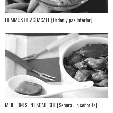
HUMMUS DE AGUACATE [Orden y paz interior]
MEJILLONES EN ESCABECHE [Señora… o señorita]