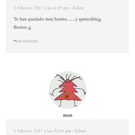
5 febrero, 2017 a las 8:49 pm
· Editar
Te han quedado muy bonito…….y apetecible¡¡¡¡
Besitos ¡¡¡
RESPONDER
mon
5 febrero, 2017 a las 10:44 pm
· Editar