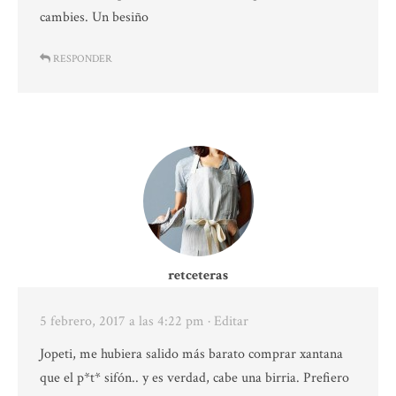
cambies. Un besiño
RESPONDER
retceteras
5 febrero, 2017 a las 4:22 pm
· Editar
Jopeti, me hubiera salido más barato comprar xantana
que el p*t* sifón.. y es verdad, cabe una birria. Prefiero