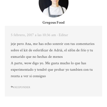
Gregous Food
5 febrero, 2017 a las 10:36 am
· Editar
jeje pero Ana, me has echo sonreir con tus comentarios
sobre el kit de esferificar de Adriá, el sifón de frío y tu
exmarido que no hechas de menos
A parte, wow digo yo. Me gusta mucho lo que has
experimentado y tendré que probar yo tambien con tu
receta a ver si consiguo
RESPONDER