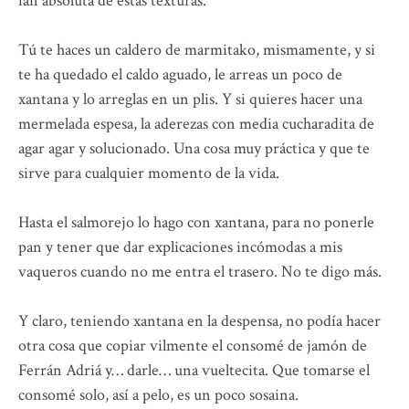
fan absoluta de estas texturas.
Tú te haces un caldero de marmitako, mismamente, y si
te ha quedado el caldo aguado, le arreas un poco de
xantana y lo arreglas en un plis. Y si quieres hacer una
mermelada espesa, la aderezas con media cucharadita de
agar agar y solucionado. Una cosa muy práctica y que te
sirve para cualquier momento de la vida.
Hasta el salmorejo lo hago con xantana, para no ponerle
pan y tener que dar explicaciones incómodas a mis
vaqueros cuando no me entra el trasero. No te digo más.
Y claro, teniendo xantana en la despensa, no podía hacer
otra cosa que copiar vilmente el consomé de jamón de
Ferrán Adriá y… darle… una vueltecita. Que tomarse el
consomé solo, así a pelo, es un poco sosaina.