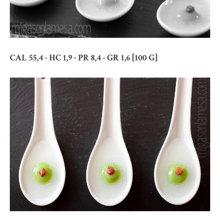
CAL 55,4 · HC 1,9 · PR 8,4 · GR 1,6 [100 G]