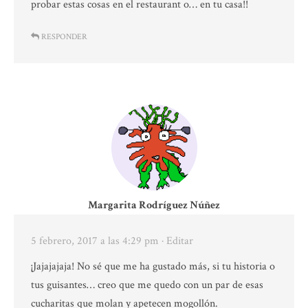
probar estas cosas en el restaurant o… en tu casa!!
RESPONDER
Margarita Rodríguez Núñez
5 febrero, 2017 a las 4:29 pm
· Editar
¡Jajajajaja! No sé que me ha gustado más, si tu historia o
tus guisantes… creo que me quedo con un par de esas
cucharitas que molan y apetecen mogollón.