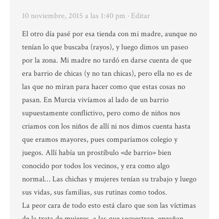
10 noviembre, 2015 a las 1:40 pm
· Editar
El otro día pasé por esa tienda con mi madre, aunque no
tenían lo que buscaba (rayos), y luego dimos un paseo
por la zona. Mi madre no tardó en darse cuenta de que
era barrio de chicas (y no tan chicas), pero ella no es de
las que no miran para hacer como que estas cosas no
pasan. En Murcia vivíamos al lado de un barrio
supuestamente conflictivo, pero como de niños nos
criamos con los niños de allí ni nos dimos cuenta hasta
que eramos mayores, pues comparíamos colegio y
juegos. Allí había un prostíbulo «de barrio» bien
conocido por todos los vecinos, y era como algo
normal… Las chichas y mujeres tenían su trabajo y luego
sus vidas, sus familias, sus rutinas como todos.
La peor cara de todo esto está claro que son las víctimas
de la trata de mujeres, a las que secuestran, engañan,