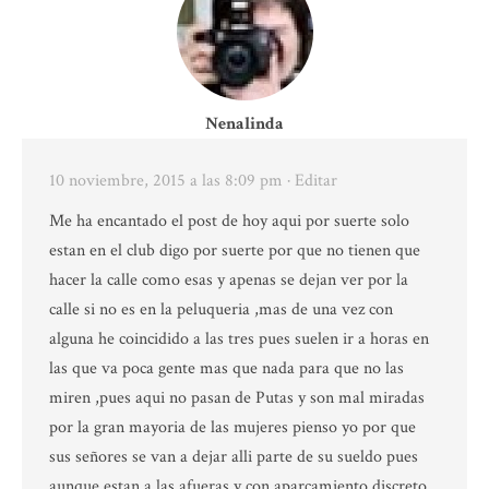
Nenalinda
10 noviembre, 2015 a las 8:09 pm
· Editar
Me ha encantado el post de hoy aqui por suerte solo
estan en el club digo por suerte por que no tienen que
hacer la calle como esas y apenas se dejan ver por la
calle si no es en la peluqueria ,mas de una vez con
alguna he coincidido a las tres pues suelen ir a horas en
las que va poca gente mas que nada para que no las
miren ,pues aqui no pasan de Putas y son mal miradas
por la gran mayoria de las mujeres pienso yo por que
sus señores se van a dejar alli parte de su sueldo pues
aunque estan a las afueras y con aparcamiento discreto