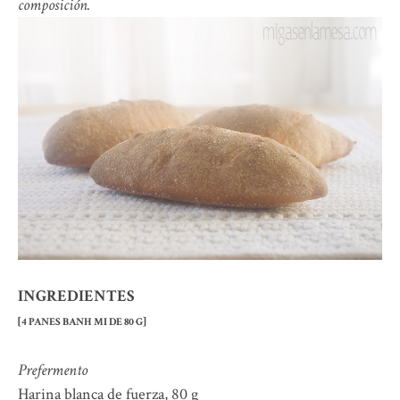
composición.
INGREDIENTES
[4 PANES BANH MI DE 80 G]
Prefermento
Harina blanca de fuerza, 80 g