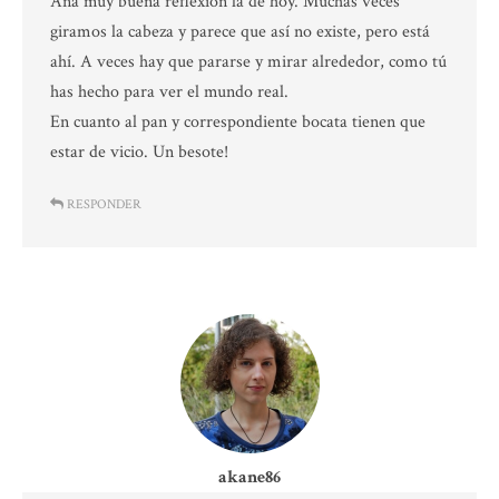
Ana muy buena reflexión la de hoy. Muchas veces
giramos la cabeza y parece que así no existe, pero está
ahí. A veces hay que pararse y mirar alrededor, como tú
has hecho para ver el mundo real.
En cuanto al pan y correspondiente bocata tienen que
estar de vicio. Un besote!
RESPONDER
akane86