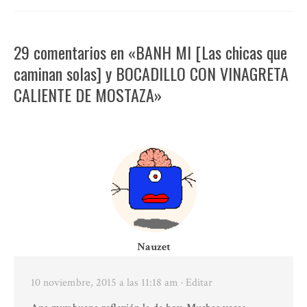
29 comentarios en «BANH MI [Las chicas que
caminan solas] y BOCADILLO CON VINAGRETA
CALIENTE DE MOSTAZA»
Nauzet
10 noviembre, 2015 a las 11:18 am
· Editar