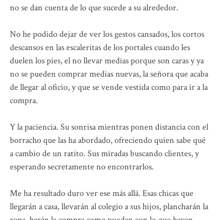
no se dan cuenta de lo que sucede a su alrededor.
No he podido dejar de ver los gestos cansados, los cortos
descansos en las escaleritas de los portales cuando les
duelen los pies, el no llevar medias porque son caras y ya
no se pueden comprar medias nuevas, la señora que acaba
de llegar al oficio, y que se vende vestida como para ir a la
compra.
Y la paciencia. Su sonrisa mientras ponen distancia con el
borracho que las ha abordado, ofreciendo quien sabe qué
a cambio de un ratito. Sus miradas buscando clientes, y
esperando secretamente no encontrarlos.
Me ha resultado duro ver ese más allá. Esas chicas que
llegarán a casa, llevarán al colegio a sus hijos, plancharán la
ropa, harán la compra como puedan con lo que hayan