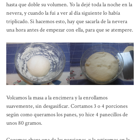
hasta que doble su volumen. Yo la dejé toda la noche en la
nevera, y cuando la fui a ver al día siguiente lo había
triplicado. Si hacemos esto, hay que sacarla de la nevera
una hora antes de empezar con ella, para que se atempere.
Volcamos la masa a la encimera y la enrollamos
suavemente, sin desgasificar. Cortamos 3 o 4 porciones
según como queramos los panes, yo hice 4 panecillos de
unos 80 gramos.
Cogemos ahora una de las porciones, y la estiramos en la