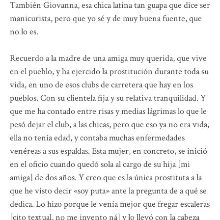
También Giovanna, esa chica latina tan guapa que dice ser
manicurista, pero que yo sé y de muy buena fuente, que
no lo es.
Recuerdo a la madre de una amiga muy querida, que vive
en el pueblo, y ha ejercido la prostitución durante toda su
vida, en uno de esos clubs de carretera que hay en los
pueblos. Con su clientela fija y su relativa tranquilidad. Y
que me ha contado entre risas y medias lágrimas lo que le
pesó dejar el club, a las chicas, pero que eso ya no era vida,
ella no tenía edad, y contaba muchas enfermedades
venéreas a sus espaldas. Esta mujer, en concreto, se inició
en el oficio cuando quedó sola al cargo de su hija [mi
amiga] de dos años. Y creo que es la única prostituta a la
que he visto decir «soy puta» ante la pregunta de a qué se
dedica. Lo hizo porque le venía mejor que fregar escaleras
[cito textual, no me invento ná] y lo llevó con la cabeza