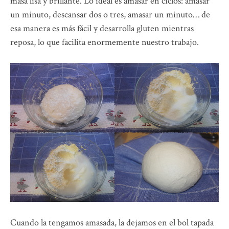
masa lisa y brillante. Lo ideal es amasar en ciclos: amasar
un minuto, descansar dos o tres, amasar un minuto… de
esa manera es más fácil y desarrolla gluten mientras
reposa, lo que facilita enormemente nuestro trabajo.
Cuando la tengamos amasada, la dejamos en el bol tapada