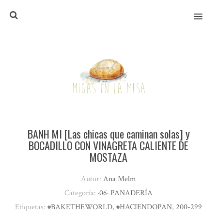
MENU
BANH MI [Las chicas que caminan solas] y
BOCADILLO CON VINAGRETA CALIENTE DE
MOSTAZA
Autor:
Ana Melm
Categoría:
·06· PANADERÍA
Etiquetas:
#BAKETHEWORLD
,
#HACIENDOPAN
,
200-299