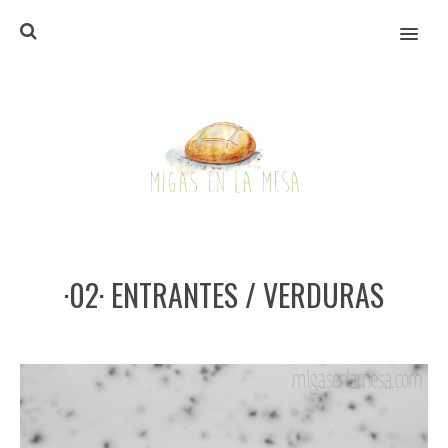
MENU
·02· ENTRANTES / VERDURAS