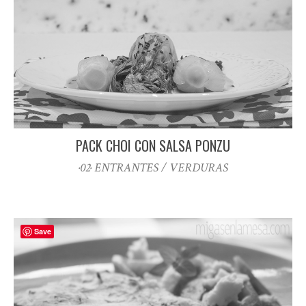
PACK CHOI CON SALSA PONZU
·02· ENTRANTES / VERDURAS
Save