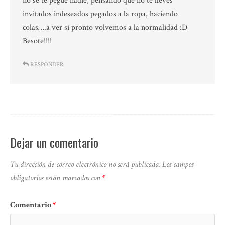
no se te pegue nadie, pensando que no te lleves
invitados indeseados pegados a la ropa, haciendo
colas….a ver si pronto volvemos a la normalidad :D
Besote!!!!
RESPONDER
Dejar un comentario
Tu dirección de correo electrónico no será publicada.
Los campos
obligatorios están marcados con
*
Comentario
*