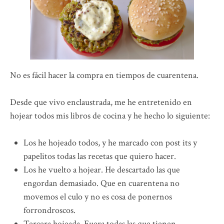
No es fácil hacer la compra en tiempos de cuarentena.
Desde que vivo enclaustrada, me he entretenido en
hojear todos mis libros de cocina y he hecho lo siguiente:
Los he hojeado todos, y he marcado con post its y
papelitos todas las recetas que quiero hacer.
Los he vuelto a hojear. He descartado las que
engordan demasiado. Que en cuarentena no
movemos el culo y no es cosa de ponernos
forrondroscos.
Tercera hojeada. Fuera todas las que tienen