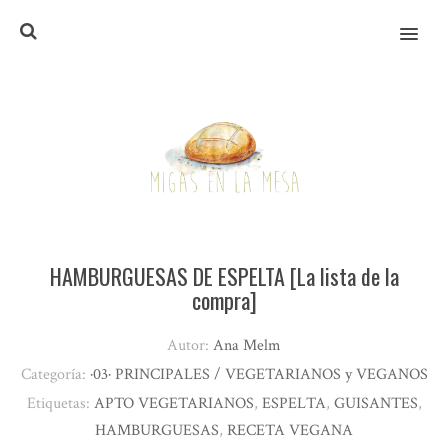
MENU
HAMBURGUESAS DE ESPELTA [La lista de la
compra]
Autor:
Ana Melm
Categoría:
·03· PRINCIPALES / VEGETARIANOS y VEGANOS
Etiquetas:
APTO VEGETARIANOS
,
ESPELTA
,
GUISANTES
,
HAMBURGUESAS
,
RECETA VEGANA