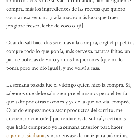
apunto las cosas que se van terminando, para la siguiente
compra, más los ingredientes de las recetas que quiero
cocinar esa semana [nada mucho más loco que traer
jengibre fresco, leche de coco o ají].
Cuando salí hace dos semanas a la compra, cogí el papelito,
compré todo lo que ponía, más cerveza, patatas fritas, un
par de botellas de vino y unos boquerones [que no lo
ponía pero me dio igual], y me volví a casa.
La semana pasada fue el vikingo quien hizo la compra. Sí,
sabemos que debe salir siempre el mismo, pero él tenía
que salir por otras razones y ya de la que volvía, compró.
Cuando empezamos a sacar productos del carrito, me
encuentro con café [que teníamos de sobra], aceitunas
que había comprado yo la semana anterior para hacer
caponata siciliana
, y otro envase de maíz para palomitas.