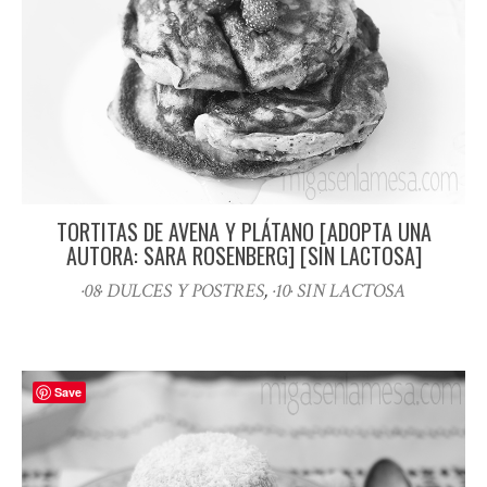
TORTITAS DE AVENA Y PLÁTANO [ADOPTA UNA
AUTORA: SARA ROSENBERG] [SIN LACTOSA]
·08· DULCES Y POSTRES
,
·10· SIN LACTOSA
Save