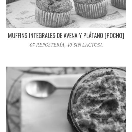
MUFFINS INTEGRALES DE AVENA Y PLÁTANO [POCHO]
·07· REPOSTERÍA
,
·10· SIN LACTOSA