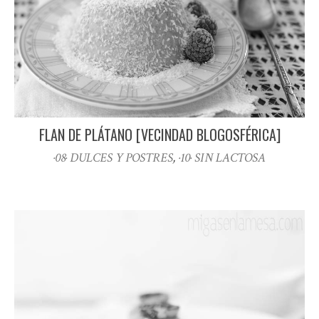
FLAN DE PLÁTANO [VECINDAD BLOGOSFÉRICA]
·08· DULCES Y POSTRES
,
·10· SIN LACTOSA