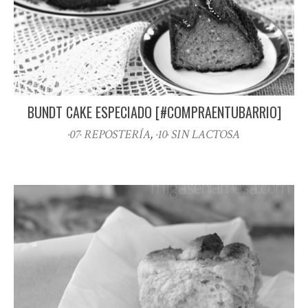
BUNDT CAKE ESPECIADO [#COMPRAENTUBARRIO]
·07· REPOSTERÍA
,
·10· SIN LACTOSA