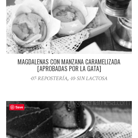
MAGDALENAS CON MANZANA CARAMELIZADA
[APROBADAS POR LA GATA]
·07· REPOSTERÍA
,
·10· SIN LACTOSA
Save