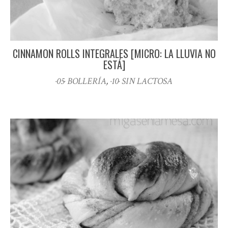
CINNAMON ROLLS INTEGRALES [MICRO: LA LLUVIA NO
ESTÁ]
·05· BOLLERÍA
,
·10· SIN LACTOSA