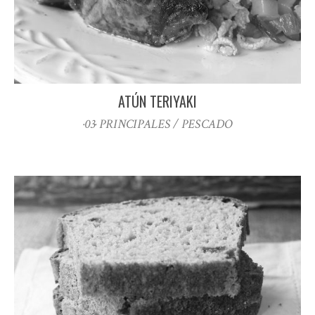
ATÚN TERIYAKI
·03· PRINCIPALES / PESCADO