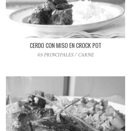
CERDO CON MISO EN CROCK POT
·03· PRINCIPALES / CARNE