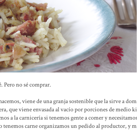
sé. Pero no sé comprar.
cemos, viene de una granja sostenible que la sirve a domi
a, que viene envasada al vacío por porciones de medio ki
vamos a la carnicería si tenemos gente a comer y necesitamo
no tenemos carne organizamos un pedido al productor, y m