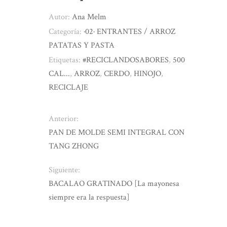
Autor:
Ana Melm
Categoría:
·02· ENTRANTES / ARROZ
PATATAS Y PASTA
Etiquetas:
#RECICLANDOSABORES
,
500
CAL...
,
ARROZ
,
CERDO
,
HINOJO
,
RECICLAJE
Anterior:
PAN DE MOLDE SEMI INTEGRAL CON
TANG ZHONG
Siguiente:
BACALAO GRATINADO [La mayonesa
siempre era la respuesta]