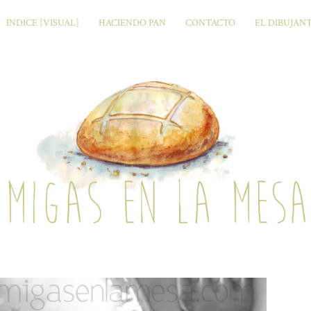
INDICE [VISUAL]
HACIENDO PAN
CONTACTO
EL DIBUJAN