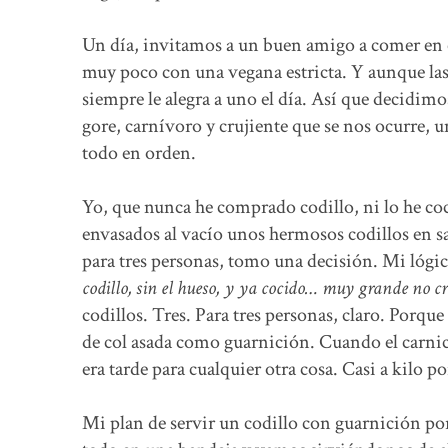
Un día, invitamos a un buen amigo a comer en c
muy poco con una vegana estricta. Y aunque las
siempre le alegra a uno el día. Así que decidim
gore, carnívoro y crujiente que se nos ocurre, u
todo en orden.
Yo, que nunca he comprado codillo, ni lo he coc
envasados al vacío unos hermosos codillos en s
para tres personas, tomo una decisión. Mi lógi
codillo, sin el hueso, y ya cocido… muy grande no c
codillos. Tres. Para tres personas, claro. Porqu
de col asada como guarnición. Cuando el carnice
era tarde para cualquier otra cosa. Casi a kilo po
Mi plan de servir un codillo con guarnición po