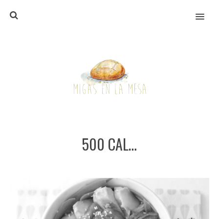
MENU
500 CAL…