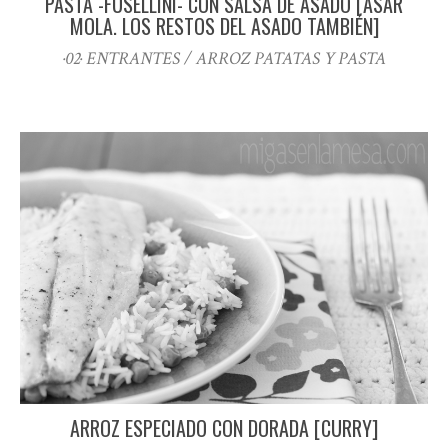
PASTA -FUSELLINI- CON SALSA DE ASADO [ASAR
MOLA. LOS RESTOS DEL ASADO TAMBIÉN]
·02· ENTRANTES / ARROZ PATATAS Y PASTA
ARROZ ESPECIADO CON DORADA [CURRY]