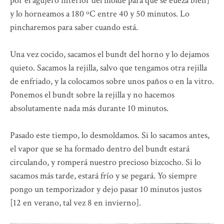
por el agujero interior del molde para que se eueza bien]
y lo horneamos a 180 ºC entre 40 y 50 minutos. Lo
pincharemos para saber cuando está.
Una vez cocido, sacamos el bundt del horno y lo dejamos
quieto. Sacamos la rejilla, salvo que tengamos otra rejilla
de enfriado, y la colocamos sobre unos paños o en la vitro.
Ponemos el bundt sobre la rejilla y no hacemos
absolutamente nada más durante 10 minutos.
Pasado este tiempo, lo desmoldamos. Si lo sacamos antes,
el vapor que se ha formado dentro del bundt estará
circulando, y romperá nuestro precioso bizcocho. Si lo
sacamos más tarde, estará frío y se pegará. Yo siempre
pongo un temporizador y dejo pasar 10 minutos justos
[12 en verano, tal vez 8 en invierno].