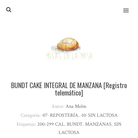
MENU
BUNDT CAKE INTEGRAL DE MANZANA [Registro
telemático]
Autor:
Ana Melm
Categoría:
·07· REPOSTERÍA
,
·10· SIN LACTOSA
Etiquetas:
200-299 CAL
,
BUNDT
,
MANZANAS
,
SIN
LACTOSA