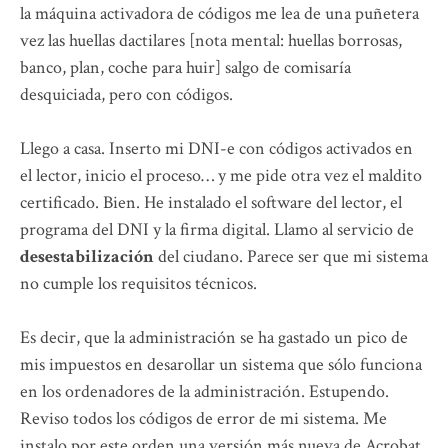
la máquina activadora de códigos me lea de una puñetera
vez las huellas dactilares [nota mental: huellas borrosas,
banco, plan, coche para huir] salgo de comisaría
desquiciada, pero con códigos.
Llego a casa. Inserto mi DNI-e con códigos activados en
el lector, inicio el proceso… y me pide otra vez el maldito
certificado. Bien. He instalado el software del lector, el
programa del DNI y la firma digital. Llamo al servicio de
desestabilización
del ciudano. Parece ser que mi sistema
no cumple los requisitos técnicos.
Es decir, que la administración se ha gastado un pico de
mis impuestos en desarollar un sistema que sólo funciona
en los ordenadores de la administración. Estupendo.
Reviso todos los códigos de error de mi sistema. Me
instalo por este orden una versión más nueva de Acrobat