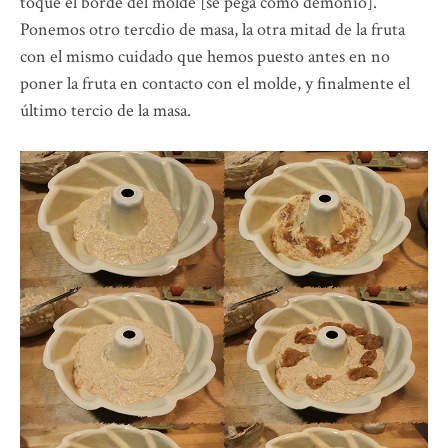
toque el borde del molde [se pega como demonio].
Ponemos otro tercdio de masa, la otra mitad de la fruta
con el mismo cuidado que hemos puesto antes en no
poner la fruta en contacto con el molde, y finalmente el
último tercio de la masa.