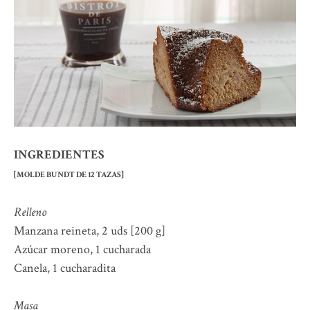
INGREDIENTES
[MOLDE BUNDT DE 12 TAZAS]
Relleno
Manzana reineta, 2 uds [200 g]
Azúcar moreno, 1 cucharada
Canela, 1 cucharadita
Masa