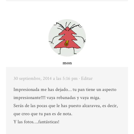
mon
30 septiembre, 2014 a las 5:16 pm
· Editar
Impresionada me has dejado… tu pan tiene un aspecto
impresionante!!!! vaya rebanadas y vaya miga.
Serás de las pocas que le has puesto alcaravea, es decir,
que creo que tu pan es de nota.
Y las fotos….fantásticas!