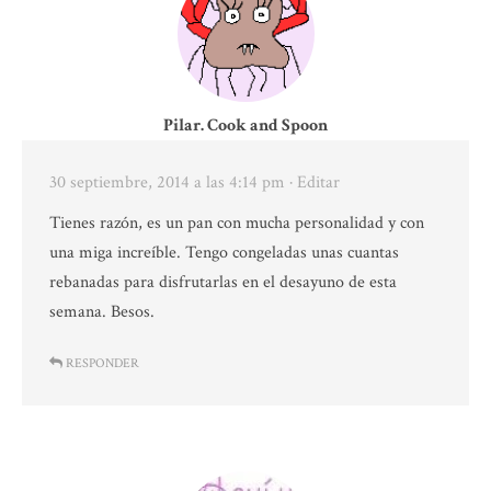
Pilar. Cook and Spoon
30 septiembre, 2014 a las 4:14 pm
· Editar
Tienes razón, es un pan con mucha personalidad y con
una miga increíble. Tengo congeladas unas cuantas
rebanadas para disfrutarlas en el desayuno de esta
semana. Besos.
RESPONDER