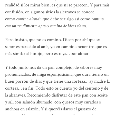
realidad si los miras bien, es que ni se parecen. Y para más
confusión, en algunos sitios la alcaravea se conoce
como
comino alemán
que debe ser algo así como
comino
con un rendimiento apto
o
comino de ideas claras
.
Pero insisto, que no es comino. Dicen por ahí que su
sabor es parecido al anís, yo en cambio encuentro que es
más similar al hinojo, pero esto ya… por afinar.
Y todo junto nos da un pan complejo, de sabores muy
pronunciados, de miga esponjosísima, que dura tierno un
buen porrón de días y que tiene una corteza… ay madre la
corteza… en fin. Todo esto os cuento yo del centeno y de
la alcaravea. Recomiendo disfrutar de este pan con aceite
y sal, con salmón ahumado, con quesos muy curados o
anchoas en salazón. Y si queréis daros el gustazo de