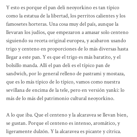
Y esto es porque el pan deli neoyorkino es tan típico
como la estatua de la libertad, los perritos calientes y los
famosetes horteras. Una cosa muy del país, aunque la
llevaran los judíos, que empezaron a amasar solo centeno
siguiendo su receta original europea, y acabaron usando
trigo y centeno en proporciones de lo más diversas hasta
llegar a este pan. Y es que el trigo es más baratito, y el
bolsillo manda. Allí el pan deli es el típico pan de
sandwich, por lo general relleno de pastrami y mostaza,
que es lo más típico de lo típico, vamos como nuestra
sevillana de encima de la tele, pero en versión yanki: lo
más de lo más del patrimonio cultural neoyorkino.
A lo que iba. Que el centeno y la alcaravea se llevan bien,
se gustan. Porque el centeno es intenso, aromático, y
ligeramente dulzón. Y la alcaravea es picante y cítrica.