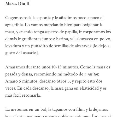
Masa. Día II
Cogemos toda la esponja y le añadimos poco a poco el
agua tibia. Lo vamos mezclando bien para oxigenar la
masa, y cuando tenga aspecto de papilla, incorporamos los
demás ingredientes juntos: harina, sal, alcaravea en polvo,
levadura y un puñadito de semillas de alcaravea [lo dejo a
gusto del usuario].
Amasamos durante unos 10-15 minutos. Como la masa es
pesada y densa, recomiendo mi método de
a ratitos
:
Amaso 5 minutos, descanso otros 5, y repito esto dos
veces. En cada descanso, la masa gana en elasticidad y es
más fácil retomarla.
La metemos en un bol, la tapamos con film, y la dejamos
levar hasta que más o menos doble su volumen [no llegará