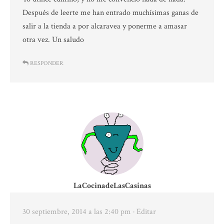
Después de leerte me han entrado muchísimas ganas de
salir a la tienda a por alcaravea y ponerme a amasar
otra vez. Un saludo
RESPONDER
LaCocinadeLasCasinas
30 septiembre, 2014 a las 2:40 pm
· Editar