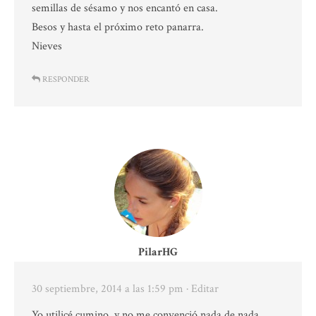
semillas de sésamo y nos encantó en casa.
Besos y hasta el próximo reto panarra.
Nieves
RESPONDER
PilarHG
30 septiembre, 2014 a las 1:59 pm
· Editar
Yo utilicé cumino, y no me convenció nada de nada.