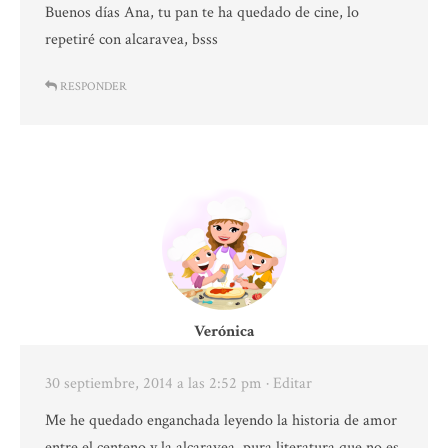
Buenos días Ana, tu pan te ha quedado de cine, lo
repetiré con alcaravea, bsss
RESPONDER
Verónica
30 septiembre, 2014 a las 2:52 pm
· Editar
Me he quedado enganchada leyendo la historia de amor
entre el centeno y la alcaravea, pura literatura que no es