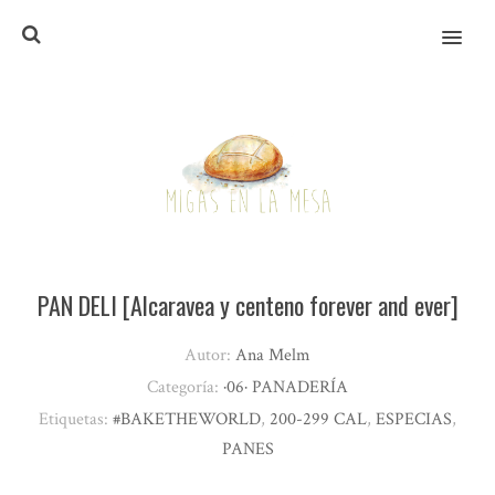
MENU
PAN DELI [Alcaravea y centeno forever and ever]
Autor:
Ana Melm
Categoría:
·06· PANADERÍA
Etiquetas:
#BAKETHEWORLD
,
200-299 CAL
,
ESPECIAS
,
PANES