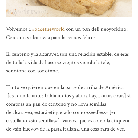
Volvemos a
#baketheworld
con un pan deli neoyorkino:
Centeno y alcaravea para hacernos felices.
El centeno y la alcaravea son una relación estable, de esas
de toda la vida de hacerse viejitos viendo la tele,
sonotone con sonotone.
Tanto se quieren que en la parte de arriba de América
[esa donde antes había indios y ahora hay… otras cosas] si
compras un pan de centeno y no lleva semillas
de alcaravea, estará etiquetado como «seedless» [en
castellano «sin semillas»]. Vamos, que es como la etiqueta
de «sin huevo» de la pasta italiana, una cosa rara de ver.