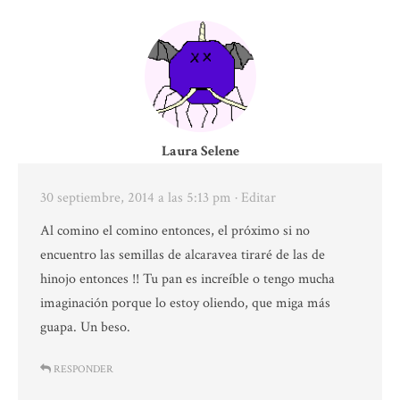
Laura Selene
30 septiembre, 2014 a las 5:13 pm
· Editar
Al comino el comino entonces, el próximo si no
encuentro las semillas de alcaravea tiraré de las de
hinojo entonces !! Tu pan es increíble o tengo mucha
imaginación porque lo estoy oliendo, que miga más
guapa. Un beso.
RESPONDER