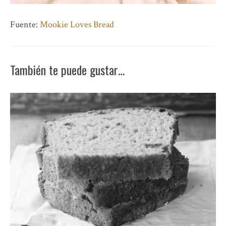
Fuente:
Mookie Loves Bread
También te puede gustar…