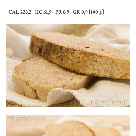
CAL 228,2 · HC 61,9 · PR 8,9 · GR 0,9 [100 g]