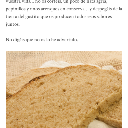
vuestra vida… no os cortéis, un poco de nata agria,
pepinillos y unos arenques en conserva… y despegáis de la
tierra del gustito que os producen todos esos sabores
juntos.
No digáis que no os lo he advertido.