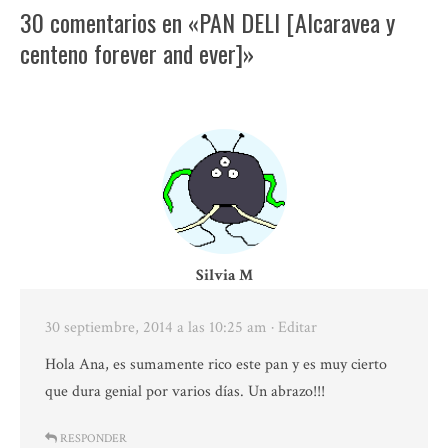
30 comentarios en «PAN DELI [Alcaravea y
centeno forever and ever]»
Silvia M
30 septiembre, 2014 a las 10:25 am
· Editar
Hola Ana, es sumamente rico este pan y es muy cierto
que dura genial por varios días. Un abrazo!!!
RESPONDER