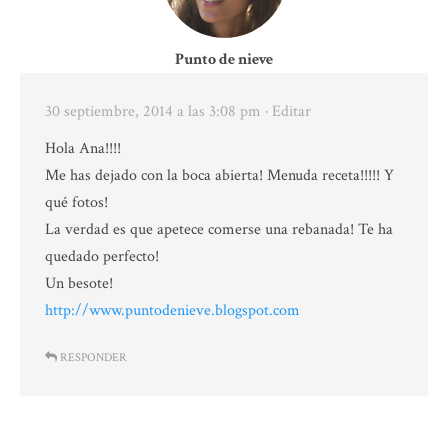
Punto de nieve
30 septiembre, 2014 a las 3:08 pm
· Editar
Hola Ana!!!!
Me has dejado con la boca abierta! Menuda receta!!!!! Y
qué fotos!
La verdad es que apetece comerse una rebanada! Te ha
quedado perfecto!
Un besote!
http://www.puntodenieve.blogspot.com
RESPONDER