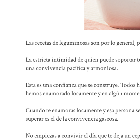
Las recetas de leguminosas son por lo general, p
La estricta intimidad de quien puede soportar t
una convivencia pacífica y armoniosa.
Esta es una confianza que se construye. Todos 
hemos enamorado locamente y en algún moment
Cuando te enamoras locamente y esa persona se i
superar es el de la convivencia gaseosa.
No empiezas a convivir el día que te deja un c