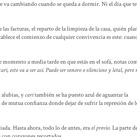
e se va cambiando cuando se queda a dormir. Ni el día que t
las facturas, el reparto de la limpieza de la casa, quién pla
tablece el comienzo de cualquier convivencia es este: cuan
se momento a media tarde en que estás en el sofá, notas co
ari, esto va a ser así. Puede ser sonoro o silencioso y letal, pero
alubias, y
cari
también se ha puesto azul de aguantar la
a de mutua confianza donde dejar de sufrir la represión de l
iada. Hasta ahora, todo lo de antes, era
el previo
. La parte d
tas con corazones recortados.