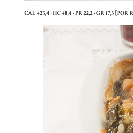
CAL 423,4 · HC 48,4 · PR 22,2 · GR 17,3 [PO