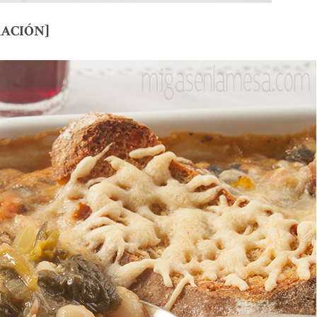
R RACIÓN]