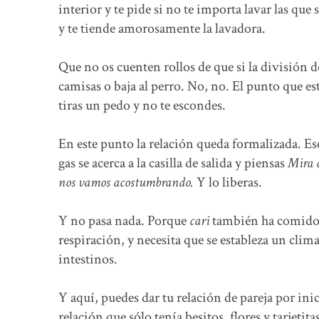
interior y te pide si no te importa lavar las qu
y te tiende amorosamente la lavadora.
Que no os cuenten rollos de que si la división de 
camisas o baja al perro. No, no. El punto que es
tiras un pedo y no te escondes.
En este punto la relación queda formalizada. E
gas se acerca a la casilla de salida y piensas
Mira c
nos vamos acostumbrando.
Y lo liberas.
Y no pasa nada. Porque
cari
también ha comido 
respiración, y necesita que se estableza un clim
intestinos.
Y aquí, puedes dar tu relación de pareja por inic
relación que sólo tenía besitos, flores y tarjeti