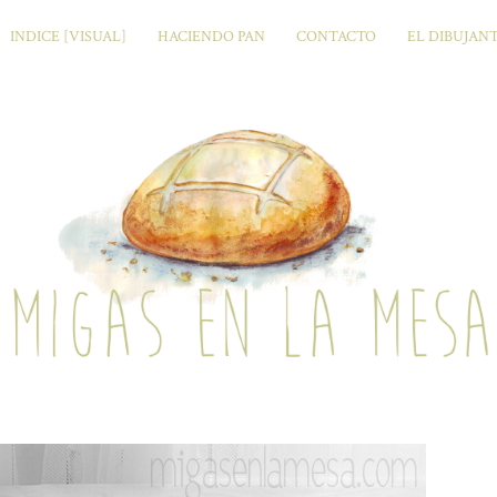
INDICE [VISUAL]
HACIENDO PAN
CONTACTO
EL DIBUJAN