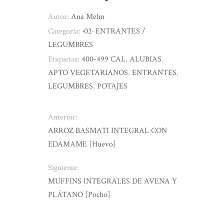
Autor:
Ana Melm
Categoría:
·02· ENTRANTES /
LEGUMBRES
Etiquetas:
400-499 CAL
,
ALUBIAS
,
APTO VEGETARIANOS
,
ENTRANTES
,
LEGUMBRES
,
POTAJES
Anterior:
ARROZ BASMATI INTEGRAL CON
EDAMAME [Huevo]
Siguiente:
MUFFINS INTEGRALES DE AVENA Y
PLÁTANO [Pocho]