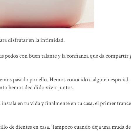
ara disfrutar en la intimidad.
us pedos con buen talante y la confianza que da compartir 
hemos pasado por ello. Hemos conocido a alguien especial,
o hemos decidido vivir juntos.
nstala en tu vida y finalmente en tu casa, el primer trance
epillo de dientes en casa. Tampoco cuando deja una muda de