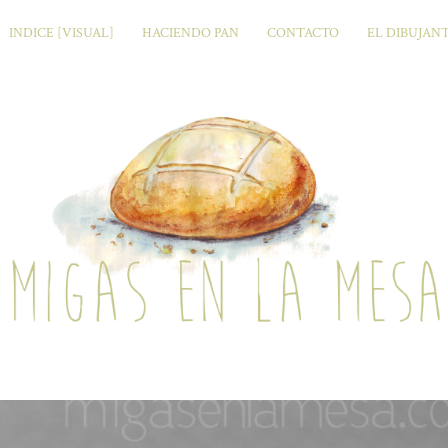
INDICE [VISUAL]
HACIENDO PAN
CONTACTO
EL DIBUJAN