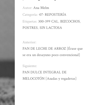
Autor:
Ana Melm
Categoría:
·07· REPOSTERÍA
Etiquetas:
300-399 CAL
,
BIZCOCHOS
,
POSTRES
,
SIN LACTOSA
Anterior:
PAN DE LECHE DE ARROZ [Érase que
se era un desayuno poco convencional]
Siguiente:
PAN DULCE INTEGRAL DE
MELOCOTÓN [Azadas y regaderas]