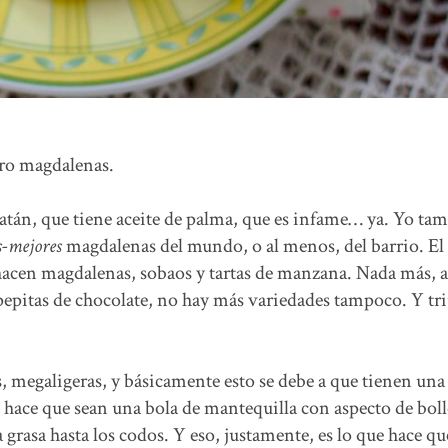
pro magdalenas.
satán, que tiene aceite de palma, que es infame… ya. Yo ta
-mejores
magdalenas del mundo, o al menos, del barrio. El 
hacen magdalenas, sobaos y tartas de manzana. Nada más, a
pepitas de chocolate, no hay más variedades tampoco. Y tr
, megaligeras, y básicamente esto se debe a que tienen una
hace que sean una bola de mantequilla con aspecto de bollo
 grasa hasta los codos. Y eso, justamente, es lo que hace qu