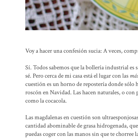
Voy a hacer una confesión sucia: A veces, com
Sí. Todos sabemos que la bollería industrial es 
sé. Pero cerca de mi casa está el lugar con las
más
cuestión es un horno de repostería donde sólo 
roscón en Navidad. Las hacen naturales, o con 
como la cocacola.
Las magdalenas en cuestión son ultraesponjosas
cantidad abominable de grasa hidrogenada, que 
puedas coger con las manos sin que te chorree la