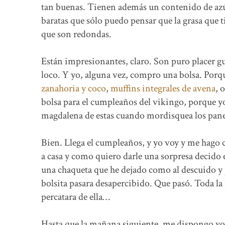
tan buenas. Tienen además un contenido de azúc
baratas que sólo puedo pensar que la grasa que 
que son redondas.
Están impresionantes, claro. Son puro placer g
loco. Y yo, alguna vez, compro una bolsa. Porq
zanahoria y coco
,
muffins integrales de avena
, 
bolsa para el cumpleaños del vikingo, porque yo
magdalena de estas cuando mordisquea los pane
Bien. Llega el cumpleaños, y yo voy y me hago 
a casa y como quiero darle una sorpresa decido e
una chaqueta que he dejado como al descuido y j
bolsita pasara desapercibido. Que pasó. Toda la
percatara de ella…
Hasta que la mañana siguiente, me dispongo yo t