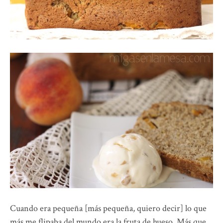
Cuando era pequeña [más pequeña, quiero decir] lo que
más me flipaba del mundo era la fruta de hueso. Más que