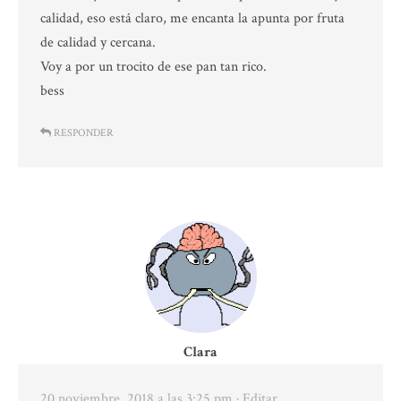
calidad, eso está claro, me encanta la apunta por fruta
de calidad y cercana.
Voy a por un trocito de ese pan tan rico.
bess
RESPONDER
Clara
20 noviembre, 2018 a las 3:25 pm
· Editar