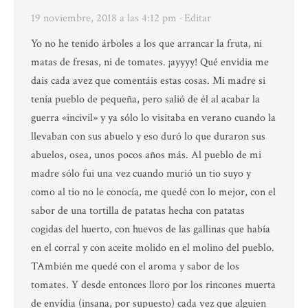
19 noviembre, 2018 a las 4:12 pm
· Editar
Yo no he tenido árboles a los que arrancar la fruta, ni
matas de fresas, ni de tomates. ¡ayyyy! Qué envidia me
dais cada avez que comentáis estas cosas. Mi madre si
tenía pueblo de pequeña, pero salió de él al acabar la
guerra «incivil» y ya sólo lo visitaba en verano cuando la
llevaban con sus abuelo y eso duró lo que duraron sus
abuelos, osea, unos pocos años más. Al pueblo de mi
madre sólo fui una vez cuando murió un tio suyo y
como al tio no le conocía, me quedé con lo mejor, con el
sabor de una tortilla de patatas hecha con patatas
cogidas del huerto, con huevos de las gallinas que había
en el corral y con aceite molido en el molino del pueblo.
TAmbién me quedé con el aroma y sabor de los
tomates. Y desde entonces lloro por los rincones muerta
de envídia (insana, por supuesto) cada vez que alguien