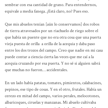
sembrar con esa cantidad de grano. Para entendernos,
equivale a media fanega. ¿Está claro, no? Pues eso.
Que mis abuelos tenían [aún lo conservamos] dos robos
de tierra atravesados por un riachuelo de riego sobre el
que había un puente que no era otra cosa que una puerta
vieja puesta de orilla a orilla de la acequia y daba paso
entre los dos trozos del campo. Creo que nadie en mi casa
puede contar a ciencia cierta las veces que me caí a la
acequia cruzando por esa puerta. Y no sé si alguien sabrá
que muchas no fueron… accidentales.
En un lado había patatas, tomates, pimientos, calabacines,
pepinos, ese tipo de cosas. Y en el otro, frutales. Había un
cerezo en mitad del campo, varios perales, melocotones,
albaricoques, ciruelas y manzanas. Mi abuelo cultivaba