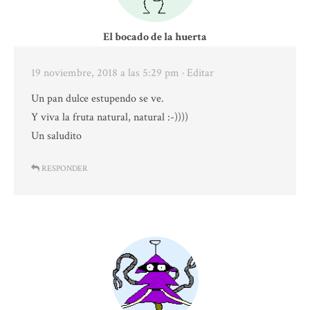
El bocado de la huerta
19 noviembre, 2018 a las 5:29 pm
· Editar
Un pan dulce estupendo se ve.
Y viva la fruta natural, natural :-))))
Un saludito
RESPONDER