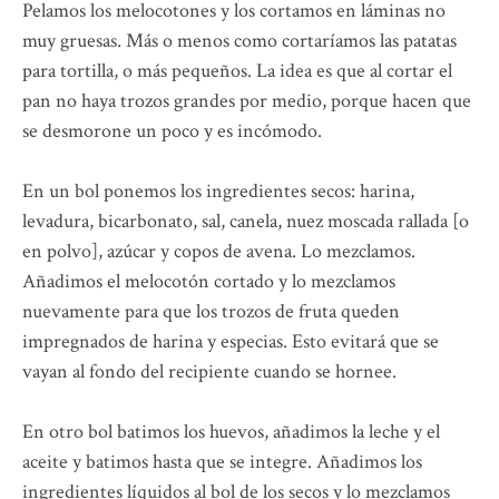
Pelamos los melocotones y los cortamos en láminas no
muy gruesas. Más o menos como cortaríamos las patatas
para tortilla, o más pequeños. La idea es que al cortar el
pan no haya trozos grandes por medio, porque hacen que
se desmorone un poco y es incómodo.
En un bol ponemos los ingredientes secos: harina,
levadura, bicarbonato, sal, canela, nuez moscada rallada [o
en polvo], azúcar y copos de avena. Lo mezclamos.
Añadimos el melocotón cortado y lo mezclamos
nuevamente para que los trozos de fruta queden
impregnados de harina y especias. Esto evitará que se
vayan al fondo del recipiente cuando se hornee.
En otro bol batimos los huevos, añadimos la leche y el
aceite y batimos hasta que se integre. Añadimos los
ingredientes líquidos al bol de los secos y lo mezclamos