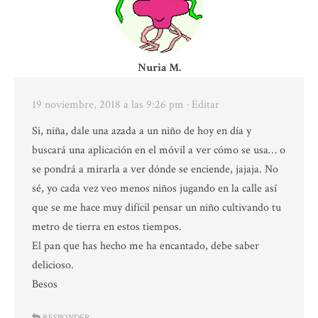
Nuria M.
19 noviembre, 2018 a las 9:26 pm
· Editar
Si, niña, dale una azada a un niño de hoy en día y
buscará una aplicación en el móvil a ver cómo se usa… o
se pondrá a mirarla a ver dónde se enciende, jajaja. No
sé, yo cada vez veo menos niños jugando en la calle así
que se me hace muy difícil pensar un niño cultivando tu
metro de tierra en estos tiempos.
El pan que has hecho me ha encantado, debe saber
delicioso.
Besos
RESPONDER