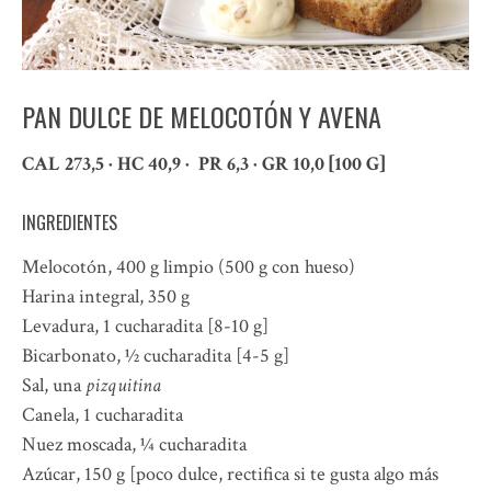
PAN DULCE DE MELOCOTÓN Y AVENA
CAL 273,5 · HC 40,9 · PR 6,3 · GR 10,0 [100 G]
INGREDIENTES
Melocotón, 400 g limpio (500 g con hueso)
Harina integral, 350 g
Levadura, 1 cucharadita [8-10 g]
Bicarbonato, ½ cucharadita [4-5 g]
Sal, una
pizquitina
Canela, 1 cucharadita
Nuez moscada, ¼ cucharadita
Azúcar, 150 g [poco dulce, rectifica si te gusta algo más