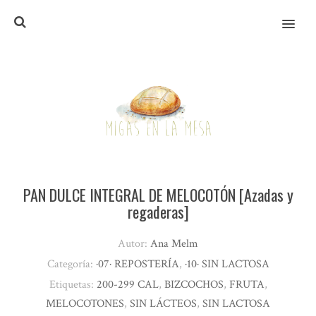
MENU
PAN DULCE INTEGRAL DE MELOCOTÓN [Azadas y
regaderas]
Autor:
Ana Melm
Categoría:
·07· REPOSTERÍA
,
·10· SIN LACTOSA
Etiquetas:
200-299 CAL
,
BIZCOCHOS
,
FRUTA
,
MELOCOTONES
,
SIN LÁCTEOS
,
SIN LACTOSA