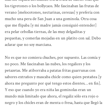
los tigretones o los bollycaos. Me fascinaban las frutas de
verano [melocotones, nectarinas, cerezas] y prefería con
mucho una pera de San Juan a una gominola. Otra cosa
que me flipaba [y mi madre jamás consiguió entender]
era pelar cebollas tiernas, de las muy delgaditas y
pequeñas, y comerlas mojadas en un platito con sal. Debo
aclarar que no soy marciana.
No es que no comiera chuches, por supuesto. Las comía y
no poco. Me fascinaban las nubes, los regalices y los
petazetas. Me atiborraba a patatas fritas guarrunas con
sabores extraños y mascaba chicle como quien pestañea [y
ahora me pregunto por qué tengo estos dientes… en fin].
Y eso que cuando yo era niña las gominolas eran un
mundo más limitado que ahora, el regaliz sólo era rojo o
negro y los chicles eran de menta o fresa, hasta que llegó la