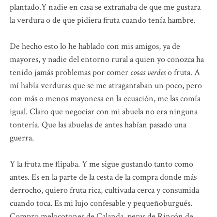
plantado.Y nadie en casa se extrañaba de que me gustara
la verdura o de que pidiera fruta cuando tenía hambre.
De hecho esto lo he hablado con mis amigos, ya de
mayores, y nadie del entorno rural a quien yo conozca ha
tenido jamás problemas por comer
cosas verdes
o fruta. A
mí había verduras que se me atragantaban un poco, pero
con más o menos mayonesa en la ecuación, me las comía
igual. Claro que negociar con mi abuela no era ninguna
tontería. Que las abuelas de antes habían pasado una
guerra.
Y la fruta me flipaba. Y me sigue gustando tanto como
antes. Es en la parte de la cesta de la compra donde más
derrocho, quiero fruta rica, cultivada cerca y consumida
cuando toca. Es mi lujo confesable y pequeñoburgués.
Compro melocotones de Calanda, peras de Rincón de