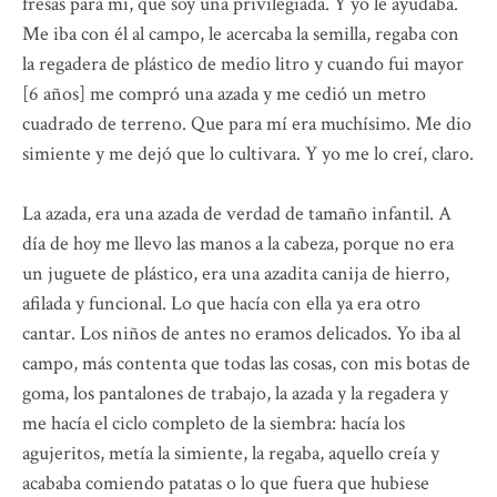
fresas para mí, que soy una privilegiada. Y yo le ayudaba.
Me iba con él al campo, le acercaba la semilla, regaba con
la regadera de plástico de medio litro y cuando fui mayor
[6 años] me compró una azada y me cedió un metro
cuadrado de terreno. Que para mí era muchísimo. Me dio
simiente y me dejó que lo cultivara. Y yo me lo creí, claro.
La azada, era una azada de verdad de tamaño infantil. A
día de hoy me llevo las manos a la cabeza, porque no era
un juguete de plástico, era una azadita canija de hierro,
afilada y funcional. Lo que hacía con ella ya era otro
cantar. Los niños de antes no eramos delicados. Yo iba al
campo, más contenta que todas las cosas, con mis botas de
goma, los pantalones de trabajo, la azada y la regadera y
me hacía el ciclo completo de la siembra: hacía los
agujeritos, metía la simiente, la regaba, aquello creía y
acababa comiendo patatas o lo que fuera que hubiese