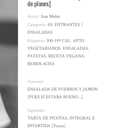
de planes]
Autor:
Ana Melm
Categoría:
·02· ENTRANTES /
ENSALADAS
Etiquetas:
100-199 CAL
,
APTO
VEGETARIANOS
,
ENSALADAS
,
PATATAS
,
RECETA VEGANA
,
REMOLACHA
Anterior:
ENSALADA DE PUERROS Y JAMÓN
[PUES SÍ ESTABA BUENO…]
Siguiente:
TARTA DE PICOTAS, INTEGRAL E
INVERTIDA [Pausa]