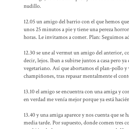
nudillo.
12.05 un amigo del barrio con el que hemos que
unos 25 minutos a pie y tiene una pereza horroro
horas. Le invitamos a comer. Plan: Seguimos ade
12.30 se une al vermut un amigo del anterior, c
decir, lejos. Iban a subirse juntos a casa pero
vegetariano. Así que abortamos el plan-pollo y 
champiñones, tras repasar mentalmente el conte
13.10 el amigo se encuentra con una amiga y co
en verdad me venía mejor porque ya está hacié
13.40 y una amiga aparece y nos cuenta que se ha 
media tarde. Por supuesto, donde comen tres co