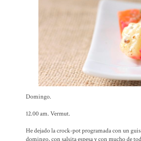
Domingo.
12.00 am. Vermut.
He dejado la crock-pot programada con un guiso
domingo, con salsita espesa y con mucho de tod