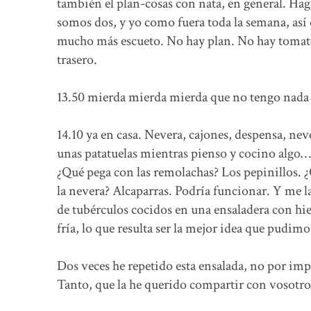
también el plan-cosas con nata, en general. Hago
somos dos, y yo como fuera toda la semana, así q
mucho más escueto. No hay plan. No hay tomate,
trasero.
13.50 mierda mierda mierda que no tengo nada 
14.10 ya en casa. Nevera, cajones, despensa, 
unas patatuelas mientras pienso y cocino alg
¿Qué pega con las remolachas? Los pepinillos.
la nevera? Alcaparras. Podría funcionar. Y me 
de tubérculos cocidos en una ensaladera con hiel
fría, lo que resulta ser la mejor idea que pudimo
Dos veces he repetido esta ensalada, no por im
Tanto, que la he querido compartir con vosotro