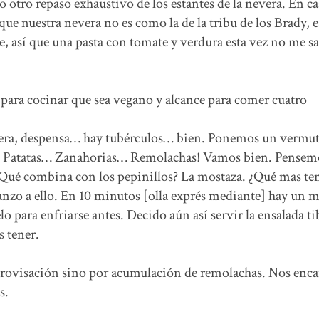
 otro repaso exhaustivo de los estantes de la nevera. En ca
ue nuestra nevera no es como la de la tribu de los Brady, e
 así que una pasta con tomate y verdura esta vez no me sa
para cocinar que sea vegano y alcance para comer cuatro
nevera, despensa… hay tubérculos… bien. Ponemos un vermu
o… Patatas… Zanahorias… Remolachas! Vamos bien. Pensem
 ¿Qué combina con los pepinillos? La mostaza. ¿Qué mas te
lanzo a ello. En 10 minutos [olla exprés mediante] hay un
o para enfriarse antes. Decido aún así servir la ensalada ti
s tener.
provisación sino por acumulación de remolachas. Nos enca
s.